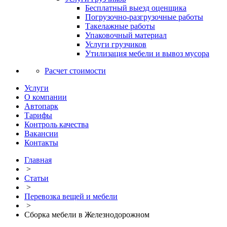
Бесплатный выезд оценщика
Погрузочно-разгрузочные работы
Такелажные работы
Упаковочный материал
Услуги грузчиков
Утилизация мебели и вывоз мусора
Расчет стоимости
Услуги
О компании
Автопарк
Тарифы
Контроль качества
Вакансии
Контакты
Главная
>
Статьи
>
Перевозка вещей и мебели
>
Сборка мебели в Железнодорожном