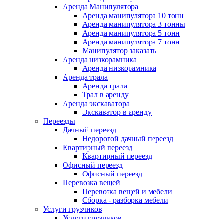
Аренда Манипулятора
Аренда манипулятора 10 тонн
Аренда манипулятора 3 тонны
Аренда манипулятора 5 тонн
Аренда манипулятора 7 тонн
Манипулятор заказать
Аренда низкорамника
Аренда низкорамника
Аренда трала
Аренда трала
Трал в аренду
Аренда экскаватора
Экскаватор в аренду
Переезды
Дачный переезд
Недорогой дачный переезд
Квартирный переезд
Квартирный переезд
Офисный переезд
Офисный переезд
Перевозка вещей
Перевозка вещей и мебели
Сборка - разборка мебели
Услуги грузчиков
Услуги грузчиков