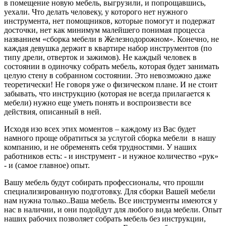
в помещение новую мебель, выгрузили, и попрощавшись,
уехали. Что делать человеку, у которого нет нужного
инструмента, нет помощников, которые помогут и подержат
досточки, нет как минимум малейшего понимая процесса
названием «сборка мебели в Железнодорожном». Конечно, не
каждая девушка держит в квартире набор инструментов (по
типу дрели, отверток и зажимов). Не каждый человек в
состоянии в одиночку собрать мебель, которая будет занимать
целую стену в собранном состоянии. Это невозможно даже
теоретически! Не говоря уже о физическом плане. И не стоит
забывать, что инструкцию (которая не всегда прилагается к
мебели) нужно еще уметь понять и воспроизвести все
действия, описанный в ней.
Исходя изо всех этих моментов – каждому из Вас будет
намного проще обратиться за услугой сборка мебели в нашу
компанию, и не обременять себя трудностями. У наших
работников есть: - и инструмент - и нужное количество «рук»
- и (самое главное) опыт.
Вашу мебель будут собирать профессионалы, что прошли
специализированную подготовку. Для сборки Вашей мебели
нам нужна только..Ваша мебель. Все инструменты имеются у
нас в наличии, и они подойдут для любого вида мебели. Опыт
наших рабочих позволяет собрать мебель без инструкции,