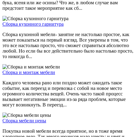
бука, ясеня или же осины? Что же, в любом случае вам
предстоит такое мероприятие как сб...
Сборка кухонного гарнитура
Сборка кухонной мебели- занятие не настолько простое, как
может показаться на первый взгляд. Все уверены в том, что
это все настолько просто, что сможет справиться абсолютно
любой. Но если бы все действительно было настолько просто,
то никогда б...
Сборка и монтаж мебели
Каждого человека рано или поздно может ожидать такое
событие, как переезд и перевозка с собой на новое место
огромного количества вещей. Очень часто такой процесс
вызывает негативные эмоции из-за ряда проблем, которые
могут возникнуть. В переезд...
Сборка мебели цены
Покупка новой мебели всегда приятное, но в тоже время
хлопотное дело. Так много нюансов надо учесть: и цвет и