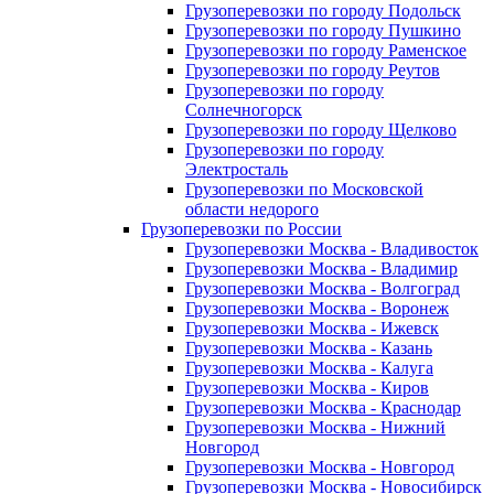
Грузоперевозки по городу Подольск
Грузоперевозки по городу Пушкино
Грузоперевозки по городу Раменское
Грузоперевозки по городу Реутов
Грузоперевозки по городу
Солнечногорск
Грузоперевозки по городу Щелково
Грузоперевозки по городу
Электросталь
Грузоперевозки по Московской
области недорого
Грузоперевозки по России
Грузоперевозки Москва - Владивосток
Грузоперевозки Москва - Владимир
Грузоперевозки Москва - Волгоград
Грузоперевозки Москва - Воронеж
Грузоперевозки Москва - Ижевск
Грузоперевозки Москва - Казань
Грузоперевозки Москва - Калуга
Грузоперевозки Москва - Киров
Грузоперевозки Москва - Краснодар
Грузоперевозки Москва - Нижний
Новгород
Грузоперевозки Москва - Новгород
Грузоперевозки Москва - Новосибирск