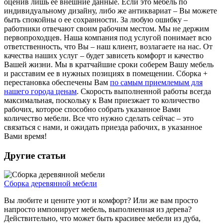
оценив лишь ее внешние данные. Если это мебель по
индивидуальному дизайну, либо же антиквариат – Вы можете
быть спокойны о ее сохранности. За любую ошибку –
работники отвечают своим рабочим местом. Мы не держим
первопроходцев. Наша компания под услугой понимает всю
ответственность, что Вы – наш клиент, возлагаете на нас. От
качества наших услуг – будет зависеть комфорт и качество
Вашей жизни. Мы в кратчайшие сроки соберем Вашу мебель
и расставим ее в нужных позициях в помещении. Сборка +
перестановка обеспечены Вам
по самым приемлемым для
нашего города ценам
. Скорость выполненной работы всегда
максимальная, поскольку к Вам приезжает то количество
рабочих, которое способно собрать указанное Вами
количество мебели. Все что нужно сделать сейчас – это
связаться с нами, и ожидать приезда рабочих, в указанное
Вами время!
Другие статьи
Сборка деревянной мебели
Вы любите и цените уют и комфорт? Или же вам просто
напросто импонирует мебель, выполненная из дерева?
Действительно, что может быть красивее мебели из дуба,