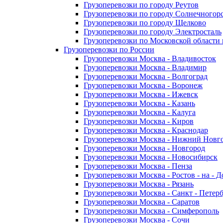
Грузоперевозки по городу Реутов
Грузоперевозки по городу Солнечногор
Грузоперевозки по городу Щелково
Грузоперевозки по городу Электросталь
Грузоперевозки по Московской области
Грузоперевозки по России
Грузоперевозки Москва - Владивосток
Грузоперевозки Москва - Владимир
Грузоперевозки Москва - Волгоград
Грузоперевозки Москва - Воронеж
Грузоперевозки Москва - Ижевск
Грузоперевозки Москва - Казань
Грузоперевозки Москва - Калуга
Грузоперевозки Москва - Киров
Грузоперевозки Москва - Краснодар
Грузоперевозки Москва - Нижний Новг
Грузоперевозки Москва - Новгород
Грузоперевозки Москва - Новосибирск
Грузоперевозки Москва - Пенза
Грузоперевозки Москва - Ростов - на - 
Грузоперевозки Москва - Рязань
Грузоперевозки Москва - Санкт - Петер
Грузоперевозки Москва - Саратов
Грузоперевозки Москва - Симферополь
Грузоперевозки Москва - Сочи