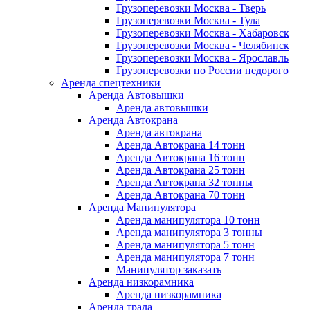
Грузоперевозки Москва - Тверь
Грузоперевозки Москва - Тула
Грузоперевозки Москва - Хабаровск
Грузоперевозки Москва - Челябинск
Грузоперевозки Москва - Ярославль
Грузоперевозки по России недорого
Аренда спецтехники
Аренда Автовышки
Аренда автовышки
Аренда Автокрана
Аренда автокрана
Аренда Автокрана 14 тонн
Аренда Автокрана 16 тонн
Аренда Автокрана 25 тонн
Аренда Автокрана 32 тонны
Аренда Автокрана 70 тонн
Аренда Манипулятора
Аренда манипулятора 10 тонн
Аренда манипулятора 3 тонны
Аренда манипулятора 5 тонн
Аренда манипулятора 7 тонн
Манипулятор заказать
Аренда низкорамника
Аренда низкорамника
Аренда трала