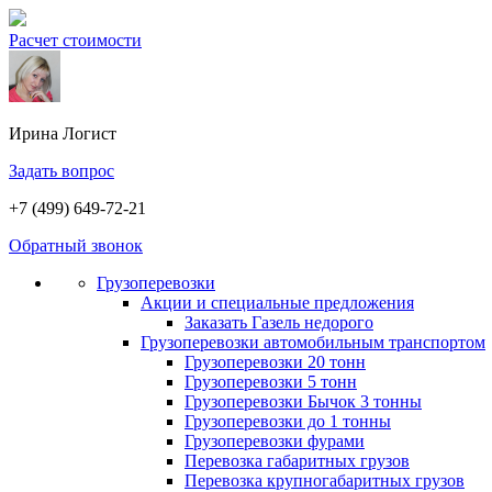
Расчет стоимости
Ирина
Логист
Задать вопрос
+7 (499) 649-72-21
Обратный звонок
Грузоперевозки
Акции и специальные предложения
Заказать Газель недорого
Грузоперевозки автомобильным транспортом
Грузоперевозки 20 тонн
Грузоперевозки 5 тонн
Грузоперевозки Бычок 3 тонны
Грузоперевозки до 1 тонны
Грузоперевозки фурами
Перевозка габаритных грузов
Перевозка крупногабаритных грузов