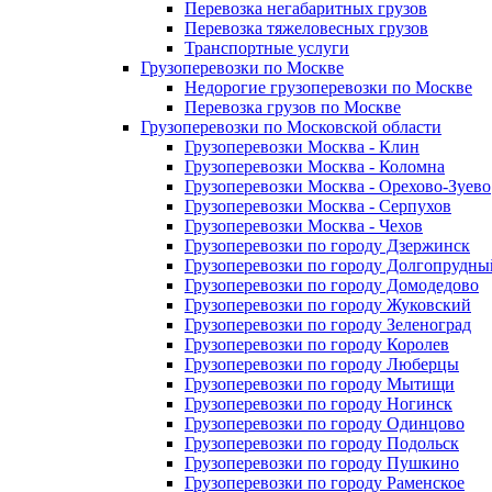
Перевозка негабаритных грузов
Перевозка тяжеловесных грузов
Транспортные услуги
Грузоперевозки по Москве
Недорогие грузоперевозки по Москве
Перевозка грузов по Москве
Грузоперевозки по Московской области
Грузоперевозки Москва - Клин
Грузоперевозки Москва - Коломна
Грузоперевозки Москва - Орехово-Зуево
Грузоперевозки Москва - Серпухов
Грузоперевозки Москва - Чехов
Грузоперевозки по городу Дзержинск
Грузоперевозки по городу Долгопрудны
Грузоперевозки по городу Домодедово
Грузоперевозки по городу Жуковский
Грузоперевозки по городу Зеленоград
Грузоперевозки по городу Королев
Грузоперевозки по городу Люберцы
Грузоперевозки по городу Мытищи
Грузоперевозки по городу Ногинск
Грузоперевозки по городу Одинцово
Грузоперевозки по городу Подольск
Грузоперевозки по городу Пушкино
Грузоперевозки по городу Раменское