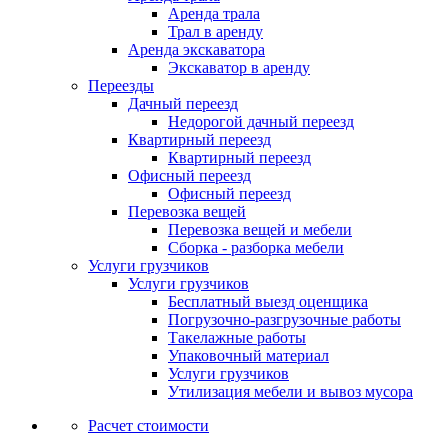
Аренда трала
Трал в аренду
Аренда экскаватора
Экскаватор в аренду
Переезды
Дачный переезд
Недорогой дачный переезд
Квартирный переезд
Квартирный переезд
Офисный переезд
Офисный переезд
Перевозка вещей
Перевозка вещей и мебели
Сборка - разборка мебели
Услуги грузчиков
Услуги грузчиков
Бесплатный выезд оценщика
Погрузочно-разгрузочные работы
Такелажные работы
Упаковочный материал
Услуги грузчиков
Утилизация мебели и вывоз мусора
Расчет стоимости