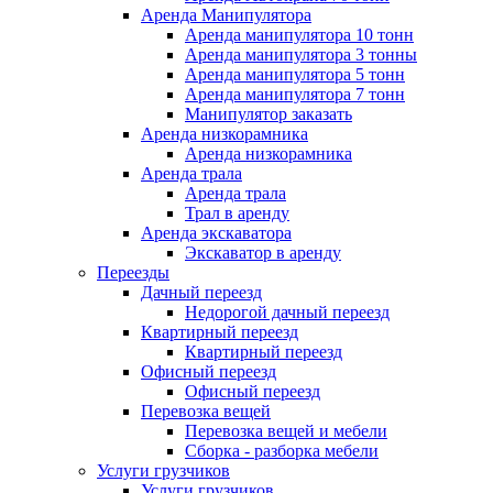
Аренда Манипулятора
Аренда манипулятора 10 тонн
Аренда манипулятора 3 тонны
Аренда манипулятора 5 тонн
Аренда манипулятора 7 тонн
Манипулятор заказать
Аренда низкорамника
Аренда низкорамника
Аренда трала
Аренда трала
Трал в аренду
Аренда экскаватора
Экскаватор в аренду
Переезды
Дачный переезд
Недорогой дачный переезд
Квартирный переезд
Квартирный переезд
Офисный переезд
Офисный переезд
Перевозка вещей
Перевозка вещей и мебели
Сборка - разборка мебели
Услуги грузчиков
Услуги грузчиков