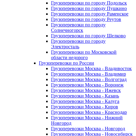
Грузоперевозки по городу Подольск
Грузоперевозки по городу Пушкино
Грузоперевозки по городу Раменское
Грузоперевозки по городу Реутов
Грузоперевозки по городу
Солнечногорск
Грузоперевозки по городу Щелково
Грузоперевозки по городу
Электросталь
Грузоперевозки по Московской
области недорого
Грузоперевозки по России
Грузоперевозки Москва - Владивосток
Грузоперевозки Москва - Владимир
Грузоперевозки Москва - Волгоград
Грузоперевозки Москва - Воронеж
Грузоперевозки Москва - Ижевск
Грузоперевозки Москва - Казань
Грузоперевозки Москва - Калуга
Грузоперевозки Москва - Киров
Грузоперевозки Москва - Краснодар
Грузоперевозки Москва - Нижний
Новгород
Грузоперевозки Москва - Новгород
Грузоперевозки Москва - Новосибирск