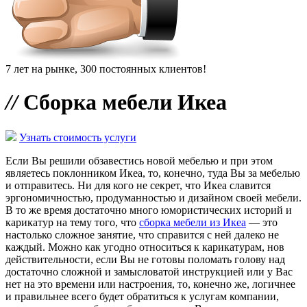
7 лет на рынке, 300 постоянных клиентов!
//
Сборка мебели Икеа
Узнать стоимость услуги
Если Вы решили обзавестись новой мебелью и при этом
являетесь поклонником Икеа, то, конечно, туда Вы за мебелью
и отправитесь. Ни для кого не секрет, что Икеа славится
эргономичностью, продуманностью и дизайном своей мебели.
В то же время достаточно много юмористических историй и
карикатур на тему того, что
сборка мебели из Икеа
— это
настолько сложное занятие, что справится с ней далеко не
каждый. Можно как угодно относиться к карикатурам, нов
действительности, если Вы не готовы поломать голову над
достаточно сложной и замысловатой инструкцией или у Вас
нет на это времени или настроения, то, конечно же, логичнее
и правильнее всего будет обратиться к услугам компании,