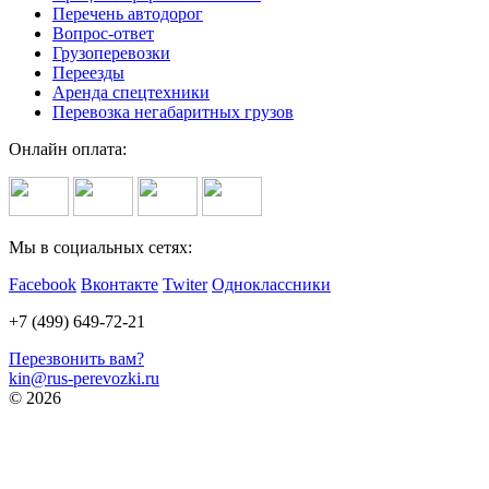
Перечень автодорог
Вопрос-ответ
Грузоперевозки
Переезды
Аренда спецтехники
Перевозка негабаритных грузов
Онлайн оплата:
Мы в социальных сетях:
Facebook
Вконтакте
Twiter
Одноклассники
+7 (499) 649-72-21
Перезвонить вам?
kin@rus-perevozki.ru
© 2026