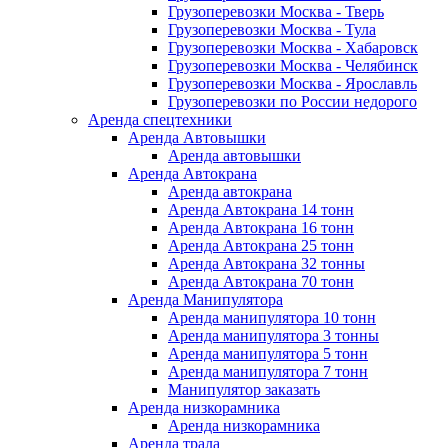
Грузоперевозки Москва - Тверь
Грузоперевозки Москва - Тула
Грузоперевозки Москва - Хабаровск
Грузоперевозки Москва - Челябинск
Грузоперевозки Москва - Ярославль
Грузоперевозки по России недорого
Аренда спецтехники
Аренда Автовышки
Аренда автовышки
Аренда Автокрана
Аренда автокрана
Аренда Автокрана 14 тонн
Аренда Автокрана 16 тонн
Аренда Автокрана 25 тонн
Аренда Автокрана 32 тонны
Аренда Автокрана 70 тонн
Аренда Манипулятора
Аренда манипулятора 10 тонн
Аренда манипулятора 3 тонны
Аренда манипулятора 5 тонн
Аренда манипулятора 7 тонн
Манипулятор заказать
Аренда низкорамника
Аренда низкорамника
Аренда трала