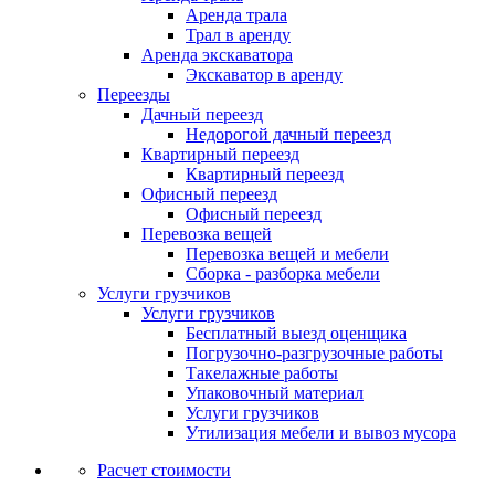
Аренда трала
Трал в аренду
Аренда экскаватора
Экскаватор в аренду
Переезды
Дачный переезд
Недорогой дачный переезд
Квартирный переезд
Квартирный переезд
Офисный переезд
Офисный переезд
Перевозка вещей
Перевозка вещей и мебели
Сборка - разборка мебели
Услуги грузчиков
Услуги грузчиков
Бесплатный выезд оценщика
Погрузочно-разгрузочные работы
Такелажные работы
Упаковочный материал
Услуги грузчиков
Утилизация мебели и вывоз мусора
Расчет стоимости