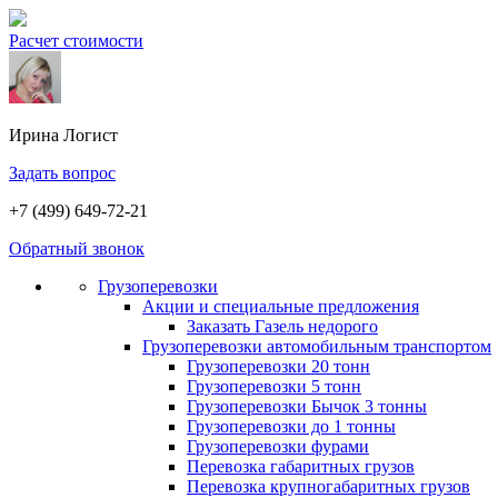
Расчет стоимости
Ирина
Логист
Задать вопрос
+7 (499) 649-72-21
Обратный звонок
Грузоперевозки
Акции и специальные предложения
Заказать Газель недорого
Грузоперевозки автомобильным транспортом
Грузоперевозки 20 тонн
Грузоперевозки 5 тонн
Грузоперевозки Бычок 3 тонны
Грузоперевозки до 1 тонны
Грузоперевозки фурами
Перевозка габаритных грузов
Перевозка крупногабаритных грузов