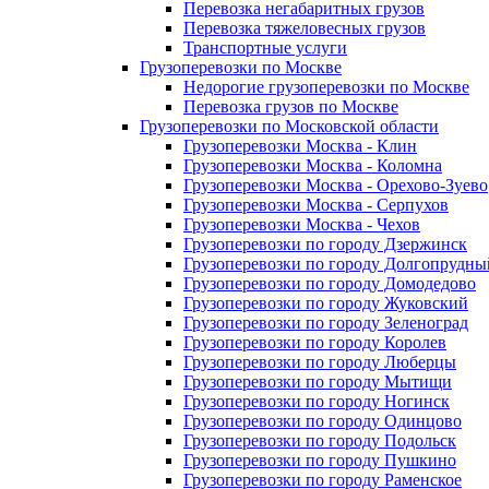
Перевозка негабаритных грузов
Перевозка тяжеловесных грузов
Транспортные услуги
Грузоперевозки по Москве
Недорогие грузоперевозки по Москве
Перевозка грузов по Москве
Грузоперевозки по Московской области
Грузоперевозки Москва - Клин
Грузоперевозки Москва - Коломна
Грузоперевозки Москва - Орехово-Зуево
Грузоперевозки Москва - Серпухов
Грузоперевозки Москва - Чехов
Грузоперевозки по городу Дзержинск
Грузоперевозки по городу Долгопрудны
Грузоперевозки по городу Домодедово
Грузоперевозки по городу Жуковский
Грузоперевозки по городу Зеленоград
Грузоперевозки по городу Королев
Грузоперевозки по городу Люберцы
Грузоперевозки по городу Мытищи
Грузоперевозки по городу Ногинск
Грузоперевозки по городу Одинцово
Грузоперевозки по городу Подольск
Грузоперевозки по городу Пушкино
Грузоперевозки по городу Раменское