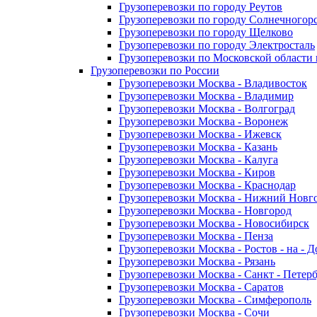
Грузоперевозки по городу Реутов
Грузоперевозки по городу Солнечногор
Грузоперевозки по городу Щелково
Грузоперевозки по городу Электросталь
Грузоперевозки по Московской области
Грузоперевозки по России
Грузоперевозки Москва - Владивосток
Грузоперевозки Москва - Владимир
Грузоперевозки Москва - Волгоград
Грузоперевозки Москва - Воронеж
Грузоперевозки Москва - Ижевск
Грузоперевозки Москва - Казань
Грузоперевозки Москва - Калуга
Грузоперевозки Москва - Киров
Грузоперевозки Москва - Краснодар
Грузоперевозки Москва - Нижний Новг
Грузоперевозки Москва - Новгород
Грузоперевозки Москва - Новосибирск
Грузоперевозки Москва - Пенза
Грузоперевозки Москва - Ростов - на - 
Грузоперевозки Москва - Рязань
Грузоперевозки Москва - Санкт - Петер
Грузоперевозки Москва - Саратов
Грузоперевозки Москва - Симферополь
Грузоперевозки Москва - Сочи