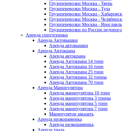
Грузоперевозки Москва - Тверь
Грузоперевозки Москва - Тула
Грузоперевозки Москва - Хабаровск
Грузоперевозки Москва - Челябинск
Грузоперевозки Москва - Ярославль
Грузоперевозки по России недорого
Аренда спецтехники
Аренда Автовышки
Аренда автовышки
Аренда Автокрана
Аренда автокрана
Аренда Автокрана 14 тонн
Аренда Автокрана 16 тонн
Аренда Автокрана 25 тонн
Аренда Автокрана 32 тонны
Аренда Автокрана 70 тонн
Аренда Манипулятора
Аренда манипулятора 10 тонн
Аренда манипулятора 3 тонны
Аренда манипулятора 5 тонн
Аренда манипулятора 7 тонн
Манипулятор заказать
Аренда низкорамника
Аренда низкорамника
Аренда трала