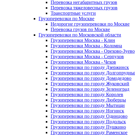
Перевозка негабаритных грузов
Перевозка тяжеловесных грузов
Транспортные услуги
Грузоперевозки по Москве
Недорогие грузоперевозки по Москве
Перевозка грузов по Москве
Грузоперевозки по Московской области
Грузоперевозки Москва - Клин
Грузоперевозки Москва - Коломна
Грузоперевозки Москва - Орехово-Зуево
Грузоперевозки Москва - Серпухов
Грузоперевозки Москва - Чехов
Грузоперевозки по городу Дзержинск
Грузоперевозки по городу Долгопрудны
Грузоперевозки по городу Домодедово
Грузоперевозки по городу Жуковский
Грузоперевозки по городу Зеленоград
Грузоперевозки по городу Королев
Грузоперевозки по городу Люберцы
Грузоперевозки по городу Мытищи
Грузоперевозки по городу Ногинск
Грузоперевозки по городу Одинцово
Грузоперевозки по городу Подольск
Грузоперевозки по городу Пушкино
Грузоперевозки по городу Раменское