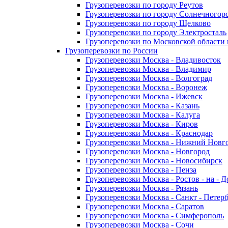
Грузоперевозки по городу Реутов
Грузоперевозки по городу Солнечногор
Грузоперевозки по городу Щелково
Грузоперевозки по городу Электросталь
Грузоперевозки по Московской области
Грузоперевозки по России
Грузоперевозки Москва - Владивосток
Грузоперевозки Москва - Владимир
Грузоперевозки Москва - Волгоград
Грузоперевозки Москва - Воронеж
Грузоперевозки Москва - Ижевск
Грузоперевозки Москва - Казань
Грузоперевозки Москва - Калуга
Грузоперевозки Москва - Киров
Грузоперевозки Москва - Краснодар
Грузоперевозки Москва - Нижний Новг
Грузоперевозки Москва - Новгород
Грузоперевозки Москва - Новосибирск
Грузоперевозки Москва - Пенза
Грузоперевозки Москва - Ростов - на - 
Грузоперевозки Москва - Рязань
Грузоперевозки Москва - Санкт - Петер
Грузоперевозки Москва - Саратов
Грузоперевозки Москва - Симферополь
Грузоперевозки Москва - Сочи