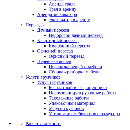
Аренда трала
Трал в аренду
Аренда экскаватора
Экскаватор в аренду
Переезды
Дачный переезд
Недорогой дачный переезд
Квартирный переезд
Квартирный переезд
Офисный переезд
Офисный переезд
Перевозка вещей
Перевозка вещей и мебели
Сборка - разборка мебели
Услуги грузчиков
Услуги грузчиков
Бесплатный выезд оценщика
Погрузочно-разгрузочные работы
Такелажные работы
Упаковочный материал
Услуги грузчиков
Утилизация мебели и вывоз мусора
Расчет стоимости