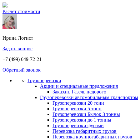
Расчет стоимости
Ирина
Логист
Задать вопрос
+7 (499) 649-72-21
Обратный звонок
Грузоперевозки
Акции и специальные предложения
Заказать Газель недорого
Грузоперевозки автомобильным транспортом
Грузоперевозки 20 тонн
Грузоперевозки 5 тонн
Грузоперевозки Бычок 3 тонны
Грузоперевозки до 1 тонны
Грузоперевозки фурами
Перевозка габаритных грузов
Перевозка крупногабаритных грузов