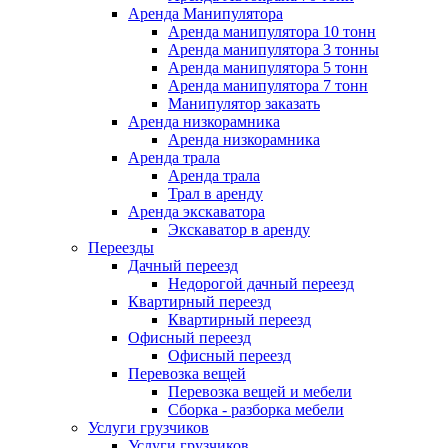
Аренда Манипулятора
Аренда манипулятора 10 тонн
Аренда манипулятора 3 тонны
Аренда манипулятора 5 тонн
Аренда манипулятора 7 тонн
Манипулятор заказать
Аренда низкорамника
Аренда низкорамника
Аренда трала
Аренда трала
Трал в аренду
Аренда экскаватора
Экскаватор в аренду
Переезды
Дачный переезд
Недорогой дачный переезд
Квартирный переезд
Квартирный переезд
Офисный переезд
Офисный переезд
Перевозка вещей
Перевозка вещей и мебели
Сборка - разборка мебели
Услуги грузчиков
Услуги грузчиков