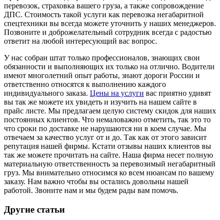
перевозок, страховка вашего груза, а также сопровождение
ДПС. Стоимость такой услуги как перевозка негабаритной
спецтехники вы всегда можете уточнить у наших менеджеров.
Позвоните и доброжелательный сотрудник всегда с радостью
ответит на любой интересующий вас вопрос.
У нас собран штат только профессионалов, знающих свои
обязанности и выполняющих их только на отлично. Водители
имеют многолетний опыт работы, знают дороги России и
ответственно относятся к выполнению каждого
индивидуального заказа.
Цены на услуги
вас приятно удивят
вы так же можете их увидеть и изучить на нашем сайте в
прайс листе. Мы предлагаем целую систему скидок для наших
постоянных клиентов. Что немаловажно отметить, так это то
что сроки по доставке не нарушаются ни в коем случае. Мы
отвечаем за качество услуг от и до. Так как от этого зависит
репутация нашей фирмы. Кстати отзывы наших клиентов вы
так же можете прочитать на сайте. Наша фирма несет полную
материальную ответственность за перевозимый негабаритный
груз. Мы внимательно относимся ко всем нюансам по вашему
заказу. Нам важно чтобы вы остались довольны нашей
работой. Звоните нам и мы будем рады вам помочь.
Другие статьи