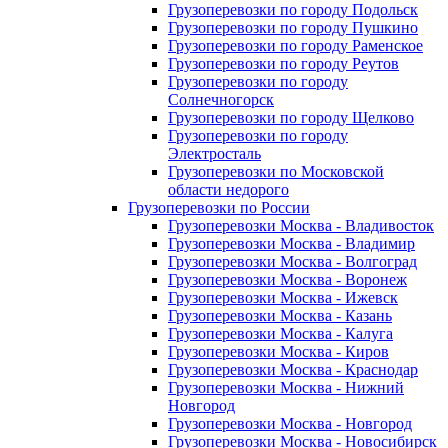
Грузоперевозки по городу Подольск
Грузоперевозки по городу Пушкино
Грузоперевозки по городу Раменское
Грузоперевозки по городу Реутов
Грузоперевозки по городу
Солнечногорск
Грузоперевозки по городу Щелково
Грузоперевозки по городу
Электросталь
Грузоперевозки по Московской
области недорого
Грузоперевозки по России
Грузоперевозки Москва - Владивосток
Грузоперевозки Москва - Владимир
Грузоперевозки Москва - Волгоград
Грузоперевозки Москва - Воронеж
Грузоперевозки Москва - Ижевск
Грузоперевозки Москва - Казань
Грузоперевозки Москва - Калуга
Грузоперевозки Москва - Киров
Грузоперевозки Москва - Краснодар
Грузоперевозки Москва - Нижний
Новгород
Грузоперевозки Москва - Новгород
Грузоперевозки Москва - Новосибирск