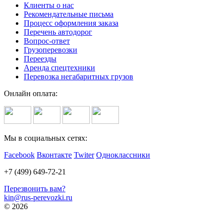
Клиенты о нас
Рекомендательные письма
Процесс оформления заказа
Перечень автодорог
Вопрос-ответ
Грузоперевозки
Переезды
Аренда спецтехники
Перевозка негабаритных грузов
Онлайн оплата:
Мы в социальных сетях:
Facebook
Вконтакте
Twiter
Одноклассники
+7 (499) 649-72-21
Перезвонить вам?
kin@rus-perevozki.ru
© 2026