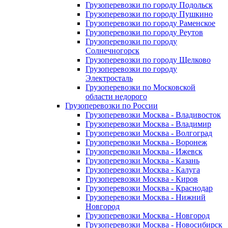
Грузоперевозки по городу Подольск
Грузоперевозки по городу Пушкино
Грузоперевозки по городу Раменское
Грузоперевозки по городу Реутов
Грузоперевозки по городу
Солнечногорск
Грузоперевозки по городу Щелково
Грузоперевозки по городу
Электросталь
Грузоперевозки по Московской
области недорого
Грузоперевозки по России
Грузоперевозки Москва - Владивосток
Грузоперевозки Москва - Владимир
Грузоперевозки Москва - Волгоград
Грузоперевозки Москва - Воронеж
Грузоперевозки Москва - Ижевск
Грузоперевозки Москва - Казань
Грузоперевозки Москва - Калуга
Грузоперевозки Москва - Киров
Грузоперевозки Москва - Краснодар
Грузоперевозки Москва - Нижний
Новгород
Грузоперевозки Москва - Новгород
Грузоперевозки Москва - Новосибирск