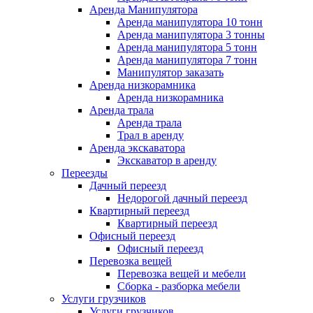
Аренда Манипулятора
Аренда манипулятора 10 тонн
Аренда манипулятора 3 тонны
Аренда манипулятора 5 тонн
Аренда манипулятора 7 тонн
Манипулятор заказать
Аренда низкорамника
Аренда низкорамника
Аренда трала
Аренда трала
Трал в аренду
Аренда экскаватора
Экскаватор в аренду
Переезды
Дачный переезд
Недорогой дачный переезд
Квартирный переезд
Квартирный переезд
Офисный переезд
Офисный переезд
Перевозка вещей
Перевозка вещей и мебели
Сборка - разборка мебели
Услуги грузчиков
Услуги грузчиков