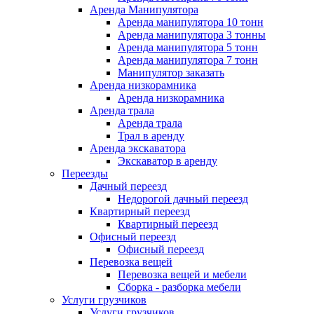
Аренда Манипулятора
Аренда манипулятора 10 тонн
Аренда манипулятора 3 тонны
Аренда манипулятора 5 тонн
Аренда манипулятора 7 тонн
Манипулятор заказать
Аренда низкорамника
Аренда низкорамника
Аренда трала
Аренда трала
Трал в аренду
Аренда экскаватора
Экскаватор в аренду
Переезды
Дачный переезд
Недорогой дачный переезд
Квартирный переезд
Квартирный переезд
Офисный переезд
Офисный переезд
Перевозка вещей
Перевозка вещей и мебели
Сборка - разборка мебели
Услуги грузчиков
Услуги грузчиков