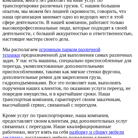
компания, много лет работает на ниве услуг по
транспортировке различных грузов. С нашим большим
опытом, мы можем без лишней скромности, говорить, что
наша организация занимает одно из ведущих мест в этой
сфере деятельности. В нашей компании, работают только
высокопрофессиональные люди, которые подходят к своей
деятельности, с большой аккуратностью и ответственностью,
настоящие мастера своего дела.
Мы располагаем
огромным парком различной
техники
предназначенной для выполнения самых различных
задач. У нас есть машины, специально приспособленные для
переезда, укомплектованные дополнительными
приспособлениями, такими как мягкие стенки фургона,
дополнительные ремни для закрепления груза,
гидроподъемниками. Все это позволяет нам, выполнять
поручения наших клиентов, по оказанию услуги переезд, не
повредив имущества, и в кратчайшие сроки. Наша
транспортная компания, гарантирует своим заказчикам,
высочайший сервис, связанный с переездом.
Кроме услуг по транспортировке, наша компания,
предоставляет своим клиентам, ряд дополнительных услуг
связанных с переездом. Наши квалифицированные
работники, могут взять на себя
разборку и сборку мебели
заказчика
, расстановку мебели пожеланию клиента,