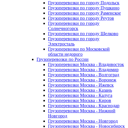
Грузоперевозки по городу Подольск
Грузоперевозки по городу Пушкино
Грузоперевозки по городу Раменское
Грузоперевозки по городу Реутов
Грузоперевозки по городу
Солнечногорск
Грузоперевозки по городу Щелково
Грузоперевозки по городу
Электросталь
Грузоперевозки по Московской
области недорого
Грузоперевозки по России
Грузоперевозки Москва - Владивосток
Грузоперевозки Москва - Владимир
Грузоперевозки Москва - Волгоград
Грузоперевозки Москва - Воронеж
Грузоперевозки Москва - Ижевск
Грузоперевозки Москва - Казань
Грузоперевозки Москва - Калуга
Грузоперевозки Москва - Киров
Грузоперевозки Москва - Краснодар
Грузоперевозки Москва - Нижний
Новгород
Грузоперевозки Москва - Новгород
Грузоперевозки Москва - Новосибирск