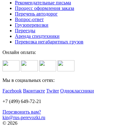
Рекомендательные письма
Процесс оформления заказа
Перечень автодорог
Вопрос-ответ
Грузоперевозки
Переезды
Аренда спецтехники
Перевозка негабаритных грузов
Онлайн оплата:
Мы в социальных сетях:
Facebook
Вконтакте
Twiter
Одноклассники
+7 (499) 649-72-21
Перезвонить вам?
kin@rus-perevozki.ru
© 2026