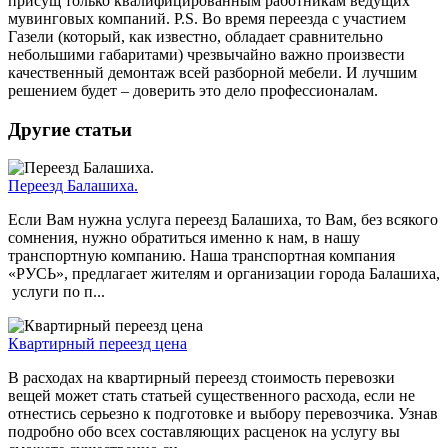
присущ только квалифицированным работникам ведущих
мувинговых компаний. P.S. Во время переезда с участием
Газели (который, как известно, обладает сравнительно
небольшими габаритами) чрезвычайно важно произвести
качественный демонтаж всей разборной мебели. И лучшим
решением будет – доверить это дело профессионалам.
Другие статьи
Переезд Балашиха.
Если Вам нужна услуга переезд Балашиха, то Вам, без всякого
сомнения, нужно обратиться именно к нам, в нашу
транспортную компанию. Наша транспортная компания
«РУСЬ», предлагает жителям и организации города Балашиха,
услуги по п...
Квартирный переезд цена
В расходах на квартирный переезд стоимость перевозки
вещей может стать статьей существенного расхода, если не
отнестись серьезно к подготовке и выбору перевозчика. Узнав
подробно обо всех составляющих расценок на услугу вы