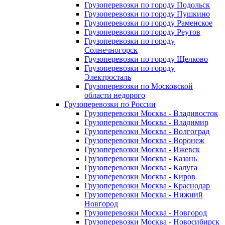
Грузоперевозки по городу Подольск
Грузоперевозки по городу Пушкино
Грузоперевозки по городу Раменское
Грузоперевозки по городу Реутов
Грузоперевозки по городу
Солнечногорск
Грузоперевозки по городу Щелково
Грузоперевозки по городу
Электросталь
Грузоперевозки по Московской
области недорого
Грузоперевозки по России
Грузоперевозки Москва - Владивосток
Грузоперевозки Москва - Владимир
Грузоперевозки Москва - Волгоград
Грузоперевозки Москва - Воронеж
Грузоперевозки Москва - Ижевск
Грузоперевозки Москва - Казань
Грузоперевозки Москва - Калуга
Грузоперевозки Москва - Киров
Грузоперевозки Москва - Краснодар
Грузоперевозки Москва - Нижний
Новгород
Грузоперевозки Москва - Новгород
Грузоперевозки Москва - Новосибирск