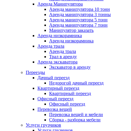
Аренда Манипулятора
Аренда манипулятора 10 тонн
Аренда манипулятора 3 тонны
Аренда манипулятора 5 тонн
Аренда манипулятора 7 тонн
Манипулятор заказать
Аренда низкорамника
Аренда низкорамника
Аренда трала
Аренда трала
Трал в аренду
Аренда экскаватора
Экскаватор в аренду
Переезды
Дачный переезд
Недорогой дачный переезд
Квартирный переезд
Квартирный переезд
Офисный переезд
Офисный переезд
Перевозка вещей
Перевозка вещей и мебели
Сборка - разборка мебели
Услуги грузчиков
Услуги грузчиков