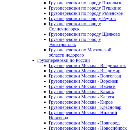
Грузоперевозки по городу Подольск
Грузоперевозки по городу Пушкино
Грузоперевозки по городу Раменское
Грузоперевозки по городу Реутов
Грузоперевозки по городу
Солнечногорск
Грузоперевозки по городу Щелково
Грузоперевозки по городу
Электросталь
Грузоперевозки по Московской
области недорого
Грузоперевозки по России
Грузоперевозки Москва - Владивосток
Грузоперевозки Москва - Владимир
Грузоперевозки Москва - Волгоград
Грузоперевозки Москва - Воронеж
Грузоперевозки Москва - Ижевск
Грузоперевозки Москва - Казань
Грузоперевозки Москва - Калуга
Грузоперевозки Москва - Киров
Грузоперевозки Москва - Краснодар
Грузоперевозки Москва - Нижний
Новгород
Грузоперевозки Москва - Новгород
Грузоперевозки Москва - Новосибирск