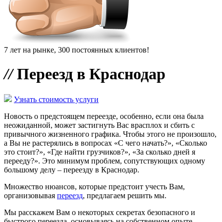
7 лет на рынке, 300 постоянных клиентов!
//
Переезд в Краснодар
Узнать стоимость услуги
Новость о предстоящем переезде, особенно, если она была
неожиданной, может застигнуть Вас врасплох и сбить с
привычного жизненного графика. Чтобы этого не произошло,
а Вы не растерялись в вопросах «С чего начать?», «Сколько
это стоит?», «Где найти грузчиков?», «За сколько дней я
перееду?». Это минимум проблем, сопутствующих одному
большому делу – переезду в Краснодар.
Множество нюансов, которые предстоит учесть Вам,
организовывая
переезд
, предлагаем решить мы.
Мы расскажем Вам о некоторых секретах безопасного и
быстрого переезда, основываясь на собственном опыте.