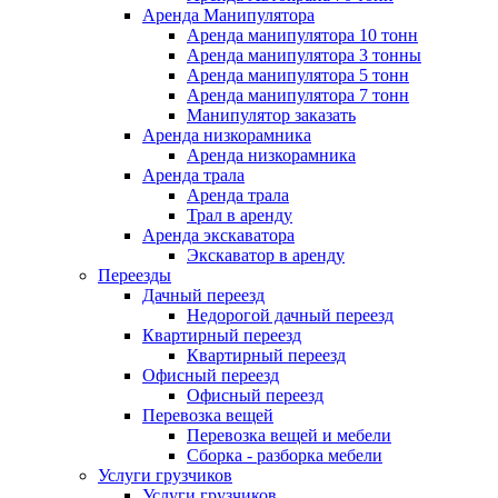
Аренда Манипулятора
Аренда манипулятора 10 тонн
Аренда манипулятора 3 тонны
Аренда манипулятора 5 тонн
Аренда манипулятора 7 тонн
Манипулятор заказать
Аренда низкорамника
Аренда низкорамника
Аренда трала
Аренда трала
Трал в аренду
Аренда экскаватора
Экскаватор в аренду
Переезды
Дачный переезд
Недорогой дачный переезд
Квартирный переезд
Квартирный переезд
Офисный переезд
Офисный переезд
Перевозка вещей
Перевозка вещей и мебели
Сборка - разборка мебели
Услуги грузчиков
Услуги грузчиков