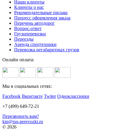
Наши клиенты
Клиенты о нас
Рекомендательные письма
Процесс оформления заказа
Перечень автодорог
Вопрос-ответ
Грузоперевозки
Переезды
Аренда спецтехники
Перевозка негабаритных грузов
Онлайн оплата:
Мы в социальных сетях:
Facebook
Вконтакте
Twiter
Одноклассники
+7 (499) 649-72-21
Перезвонить вам?
kin@rus-perevozki.ru
© 2026