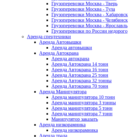
Грузоперевозки Москва - Тверь
Грузоперевозки Москва - Тула
Грузоперевозки Москва - Хабаровск
Грузоперевозки Москва - Челябинск
Грузоперевозки Москва - Ярославль
Грузоперевозки по России недорого
Аренда спецтехники
Аренда Автовышки
Аренда автовышки
Аренда Автокрана
Аренда автокрана
Аренда Автокрана 14 тонн
Аренда Автокрана 16 тонн
Аренда Автокрана 25 тонн
Аренда Автокрана 32 тонны
Аренда Автокрана 70 тонн
Аренда Манипулятора
Аренда манипулятора 10 тонн
Аренда манипулятора 3 тонны
Аренда манипулятора 5 тонн
Аренда манипулятора 7 тонн
Манипулятор заказать
Аренда низкорамника
Аренда низкорамника
Аренда трала