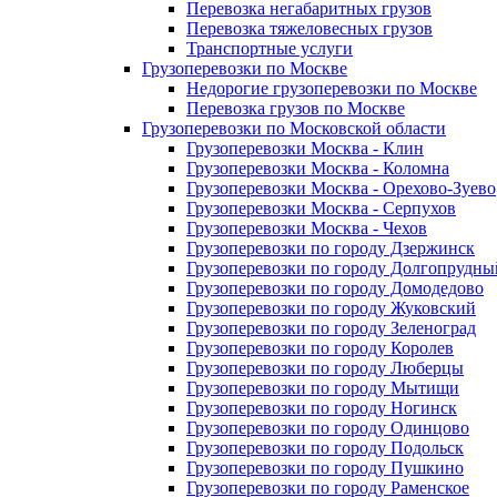
Перевозка негабаритных грузов
Перевозка тяжеловесных грузов
Транспортные услуги
Грузоперевозки по Москве
Недорогие грузоперевозки по Москве
Перевозка грузов по Москве
Грузоперевозки по Московской области
Грузоперевозки Москва - Клин
Грузоперевозки Москва - Коломна
Грузоперевозки Москва - Орехово-Зуево
Грузоперевозки Москва - Серпухов
Грузоперевозки Москва - Чехов
Грузоперевозки по городу Дзержинск
Грузоперевозки по городу Долгопрудны
Грузоперевозки по городу Домодедово
Грузоперевозки по городу Жуковский
Грузоперевозки по городу Зеленоград
Грузоперевозки по городу Королев
Грузоперевозки по городу Люберцы
Грузоперевозки по городу Мытищи
Грузоперевозки по городу Ногинск
Грузоперевозки по городу Одинцово
Грузоперевозки по городу Подольск
Грузоперевозки по городу Пушкино
Грузоперевозки по городу Раменское