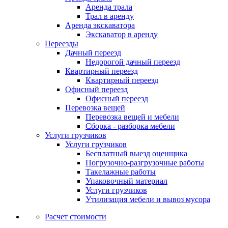
Аренда трала
Трал в аренду
Аренда экскаватора
Экскаватор в аренду
Переезды
Дачный переезд
Недорогой дачный переезд
Квартирный переезд
Квартирный переезд
Офисный переезд
Офисный переезд
Перевозка вещей
Перевозка вещей и мебели
Сборка - разборка мебели
Услуги грузчиков
Услуги грузчиков
Бесплатный выезд оценщика
Погрузочно-разгрузочные работы
Такелажные работы
Упаковочный материал
Услуги грузчиков
Утилизация мебели и вывоз мусора
Расчет стоимости