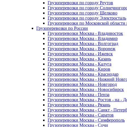
Грузоперевозки по городу Реутов
Грузоперевозки по городу Солнечногор
Грузоперевозки по городу Щелково
Грузоперевозки по городу Электросталь
Грузоперевозки по Московской области
Грузоперевозки по России
Грузоперевозки Москва - Владивосток
Грузоперевозки Москва - Владимир
Грузоперевозки Москва - Волгоград
Грузоперевозки Москва - Воронеж
Грузоперевозки Москва - Ижевск
Грузоперевозки Москва - Казань
Грузоперевозки Москва - Калуга
Грузоперевозки Москва - Киров
Грузоперевозки Москва - Краснодар
Грузоперевозки Москва - Нижний Новг
Грузоперевозки Москва - Новгород
Грузоперевозки Москва - Новосибирск
Грузоперевозки Москва - Пенза
Грузоперевозки Москва - Ростов - на - 
Грузоперевозки Москва - Рязань
Грузоперевозки Москва - Санкт - Петер
Грузоперевозки Москва - Саратов
Грузоперевозки Москва - Симферополь
Грузоперевозки Москва - Сочи