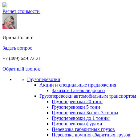
Расчет стоимости
Ирина
Логист
Задать вопрос
+7 (499) 649-72-21
Обратный звонок
Грузоперевозки
Акции и специальные предложения
Заказать Газель недорого
Грузоперевозки автомобильным транспортом
Грузоперевозки 20 тонн
Грузоперевозки 5 тонн
Грузоперевозки Бычок 3 тонны
Грузоперевозки до 1 тонны
Грузоперевозки фурами
Перевозка габаритных грузов
Перевозка крупногабаритных грузов