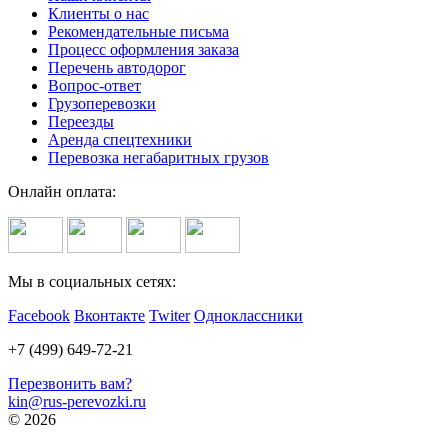
Клиенты о нас
Рекомендательные письма
Процесс оформления заказа
Перечень автодорог
Вопрос-ответ
Грузоперевозки
Переезды
Аренда спецтехники
Перевозка негабаритных грузов
Онлайн оплата:
Мы в социальных сетях:
Facebook
Вконтакте
Twiter
Одноклассники
+7 (499) 649-72-21
Перезвонить вам?
kin@rus-perevozki.ru
© 2026