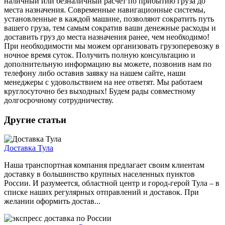
наличный или безналичный расчет по прибытию груза до
места назначения. Современные навигационные системы,
установленные в каждой машине, позволяют сократить путь
вашего груза, тем самым сократив ваши денежные расходы и
доставить груз до места назначения ранее, чем необходимо!
При необходимости мы можем организовать грузоперевозку в
ночное время суток. Получить полную консультацию и
дополнительную информацию вы можете, позвонив нам по
телефону либо оставив заявку на нашем сайте, наши
менеджеры с удовольствием на нее ответят. Мы работаем
круглосуточно без выходных! Будем рады совместному
долгосрочному сотрудничеству.
Другие статьи
Доставка Тула
Наша транспортная компания предлагает своим клиентам
доставку в большинство крупных населенных пунктов
России. И разумеется, областной центр и город-герой Тула – в
списке наших регулярных отправлений и доставок. При
желании оформить достав...