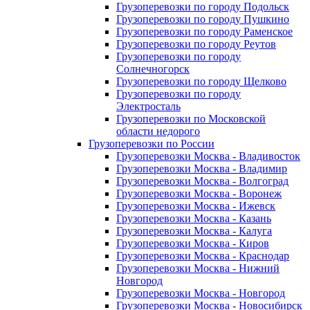
Грузоперевозки по городу Подольск
Грузоперевозки по городу Пушкино
Грузоперевозки по городу Раменское
Грузоперевозки по городу Реутов
Грузоперевозки по городу
Солнечногорск
Грузоперевозки по городу Щелково
Грузоперевозки по городу
Электросталь
Грузоперевозки по Московской
области недорого
Грузоперевозки по России
Грузоперевозки Москва - Владивосток
Грузоперевозки Москва - Владимир
Грузоперевозки Москва - Волгоград
Грузоперевозки Москва - Воронеж
Грузоперевозки Москва - Ижевск
Грузоперевозки Москва - Казань
Грузоперевозки Москва - Калуга
Грузоперевозки Москва - Киров
Грузоперевозки Москва - Краснодар
Грузоперевозки Москва - Нижний
Новгород
Грузоперевозки Москва - Новгород
Грузоперевозки Москва - Новосибирск