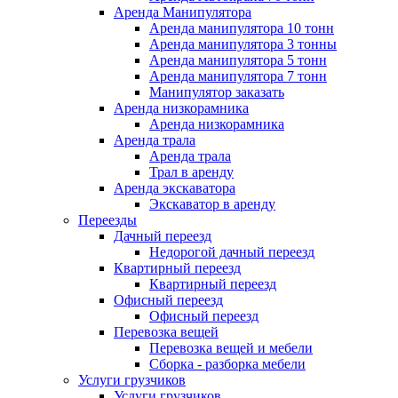
Аренда Манипулятора
Аренда манипулятора 10 тонн
Аренда манипулятора 3 тонны
Аренда манипулятора 5 тонн
Аренда манипулятора 7 тонн
Манипулятор заказать
Аренда низкорамника
Аренда низкорамника
Аренда трала
Аренда трала
Трал в аренду
Аренда экскаватора
Экскаватор в аренду
Переезды
Дачный переезд
Недорогой дачный переезд
Квартирный переезд
Квартирный переезд
Офисный переезд
Офисный переезд
Перевозка вещей
Перевозка вещей и мебели
Сборка - разборка мебели
Услуги грузчиков
Услуги грузчиков