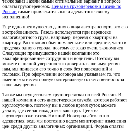
также заказ Газели самый оптимальный вариант в вопросе
оплаты грузоперевозок.
Цены на грузоперевозки Газель по
России
самые привлекательные и адекватные своему
исполнению!
Еще одно преимущество данного вида автотранспорта это его
востребованность. Газель используется при перевозке
малогабаритного груза, например, переезд с квартиры на
квартиру. Расстояния обычно маленькие или средние, часто в
пределах одного города, поэтому ее заказ очень экономичен.
Следующие преимущество нашей компании это
квалифицированные сотрудники и водители. Поэтому вы
можете с полной уверенностью доверить ваше имущество
нам, мы привезем его точно в срок без повреждений и
поломок. При оформлении договора мы указываем то, что
именно мы несем полную материальную ответственность за
ваше имущество.
Также мы осуществляем грузоперевозки по всей России. В
нашей компании есть диспетчерская служба, которая работает
круглосуточно, поэтому вы в любое время суток можете
узнать, где сейчас находиться ваш груз. Цена на
грузоперевозки газель Нижний Новгород абсолютно
адекватная, ведь мы постоянно ведем мониторинг изменения
цен среди других аналогичных организаций. Форма оплаты