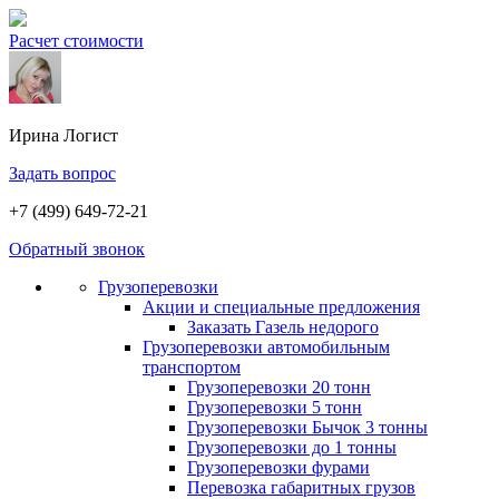
Расчет стоимости
Ирина
Логист
Задать вопрос
+7 (499) 649-72-21
Обратный звонок
Грузоперевозки
Акции и специальные предложения
Заказать Газель недорого
Грузоперевозки автомобильным
транспортом
Грузоперевозки 20 тонн
Грузоперевозки 5 тонн
Грузоперевозки Бычок 3 тонны
Грузоперевозки до 1 тонны
Грузоперевозки фурами
Перевозка габаритных грузов