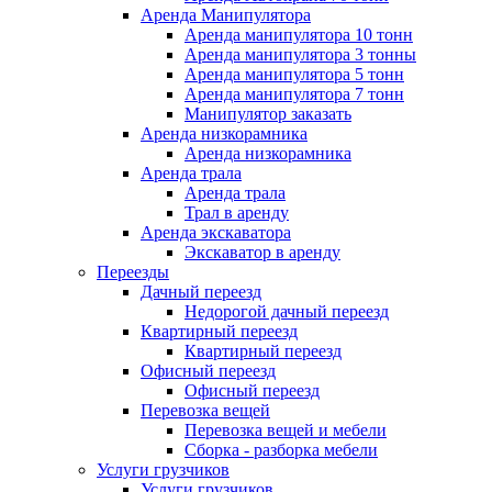
Аренда Манипулятора
Аренда манипулятора 10 тонн
Аренда манипулятора 3 тонны
Аренда манипулятора 5 тонн
Аренда манипулятора 7 тонн
Манипулятор заказать
Аренда низкорамника
Аренда низкорамника
Аренда трала
Аренда трала
Трал в аренду
Аренда экскаватора
Экскаватор в аренду
Переезды
Дачный переезд
Недорогой дачный переезд
Квартирный переезд
Квартирный переезд
Офисный переезд
Офисный переезд
Перевозка вещей
Перевозка вещей и мебели
Сборка - разборка мебели
Услуги грузчиков
Услуги грузчиков