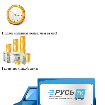
Подача машины менее, чем за час!
Гарантия низкой цены