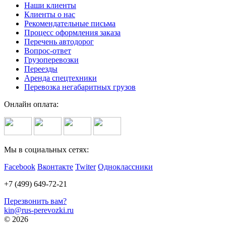
Наши клиенты
Клиенты о нас
Рекомендательные письма
Процесс оформления заказа
Перечень автодорог
Вопрос-ответ
Грузоперевозки
Переезды
Аренда спецтехники
Перевозка негабаритных грузов
Онлайн оплата:
Мы в социальных сетях:
Facebook
Вконтакте
Twiter
Одноклассники
+7 (499) 649-72-21
Перезвонить вам?
kin@rus-perevozki.ru
© 2026