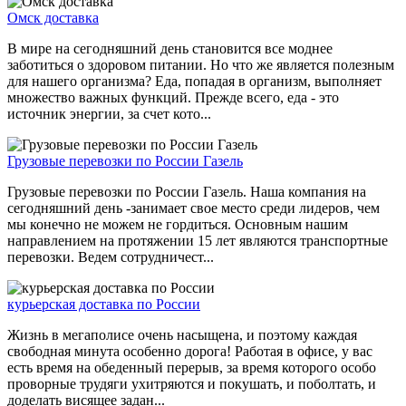
Омск доставка
В мире на сегодняшний день становится все моднее
заботиться о здоровом питании. Но что же является полезным
для нашего организма? Еда, попадая в организм, выполняет
множество важных функций. Прежде всего, еда - это
источник энергии, за счет кото...
Грузовые перевозки по России Газель
Грузовые перевозки по России Газель. Наша компания на
сегодняшний день -занимает свое место среди лидеров, чем
мы конечно не можем не гордиться. Основным нашим
направлением на протяжении 15 лет являются транспортные
перевозки. Ведем сотрудничест...
курьерская доставка по России
Жизнь в мегаполисе очень насыщена, и поэтому каждая
свободная минута особенно дорога! Работая в офисе, у вас
есть время на обеденный перерыв, за время которого особо
проворные трудяги ухитряются и покушать, и поболтать, и
доделать висящее задан...