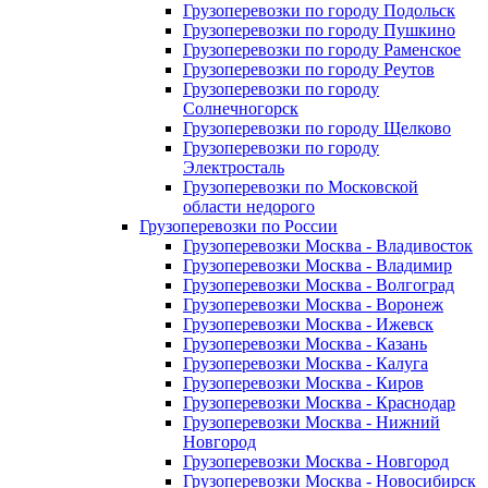
Грузоперевозки по городу Подольск
Грузоперевозки по городу Пушкино
Грузоперевозки по городу Раменское
Грузоперевозки по городу Реутов
Грузоперевозки по городу
Солнечногорск
Грузоперевозки по городу Щелково
Грузоперевозки по городу
Электросталь
Грузоперевозки по Московской
области недорого
Грузоперевозки по России
Грузоперевозки Москва - Владивосток
Грузоперевозки Москва - Владимир
Грузоперевозки Москва - Волгоград
Грузоперевозки Москва - Воронеж
Грузоперевозки Москва - Ижевск
Грузоперевозки Москва - Казань
Грузоперевозки Москва - Калуга
Грузоперевозки Москва - Киров
Грузоперевозки Москва - Краснодар
Грузоперевозки Москва - Нижний
Новгород
Грузоперевозки Москва - Новгород
Грузоперевозки Москва - Новосибирск