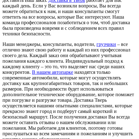
доставить Ваш заказ.
Доставка в Тверь
работает для Вас
каждый день. Если у Вас возникли вопросы, Вы всегда
можете обратиться к нам, и наши консультанты смогут
ответить на все вопросы, которые Вас интересуют. Наша
команда профессионалов позаботиться о том, чтоб доставка
была произведена вовремя и с соблюдением всех правил
техники безопасности.
Наши менеджеры, консультанты, водители,
грузчики
– все
отлично знают свою работу и каждый из них профессионал
своего дела. Каждый заказ они обрабатывают учитывая
пожелания каждого клиента. Индивидуальный подход к
каждому клиенту – это то, что выделяет нас среди наших
конкурентов.
В нашем автопарке
находятся только
современные автомобили, которые могут осуществлять
доставку как крупногабаритных товаров, так и небольших
размеров. При необходимости будет использоваться
дополнительное техническое оборудование, которое поможет
при погрузке и разгрузке товара. Доставка Тверь
осуществляется нашими опытными специалистами, которые
прекрасно знают город и подберут самый короткий и
безопасный маршрут. После получения доставки Вы всегда
можете оставить отзывы о нашем обслуживании или
пожелания. Мы работаем для клиентов, поэтому готовы
прислушаться ко всем замечаниям и пожеланиям и улучшить