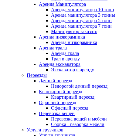
Аренда Манипулятора
Аренда манипулятора 10 тонн
Аренда манипулятора 3 тонны
Аренда манипулятора 5 тонн
Аренда манипулятора 7 тонн
Манипулятор заказать
Аренда низкорамника
Аренда низкорамника
Аренда трала
Аренда трала
Трал в аренду
Аренда экскаватора
Экскаватор в аренду
Переезды
Дачный переезд
Недорогой дачный переезд
Квартирный переезд
Квартирный переезд
Офисный переезд
Офисный переезд
Перевозка вещей
Перевозка вещей и мебели
Сборка - разборка мебели
Услуги грузчиков
Услуги грузчиков