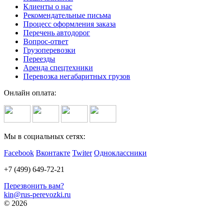
Клиенты о нас
Рекомендательные письма
Процесс оформления заказа
Перечень автодорог
Вопрос-ответ
Грузоперевозки
Переезды
Аренда спецтехники
Перевозка негабаритных грузов
Онлайн оплата:
Мы в социальных сетях:
Facebook
Вконтакте
Twiter
Одноклассники
+7 (499) 649-72-21
Перезвонить вам?
kin@rus-perevozki.ru
© 2026