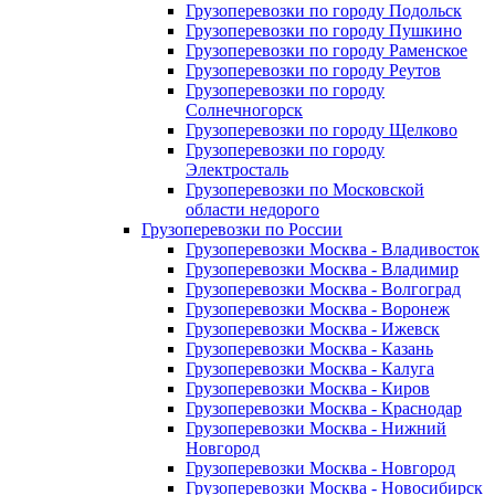
Грузоперевозки по городу Подольск
Грузоперевозки по городу Пушкино
Грузоперевозки по городу Раменское
Грузоперевозки по городу Реутов
Грузоперевозки по городу
Солнечногорск
Грузоперевозки по городу Щелково
Грузоперевозки по городу
Электросталь
Грузоперевозки по Московской
области недорого
Грузоперевозки по России
Грузоперевозки Москва - Владивосток
Грузоперевозки Москва - Владимир
Грузоперевозки Москва - Волгоград
Грузоперевозки Москва - Воронеж
Грузоперевозки Москва - Ижевск
Грузоперевозки Москва - Казань
Грузоперевозки Москва - Калуга
Грузоперевозки Москва - Киров
Грузоперевозки Москва - Краснодар
Грузоперевозки Москва - Нижний
Новгород
Грузоперевозки Москва - Новгород
Грузоперевозки Москва - Новосибирск