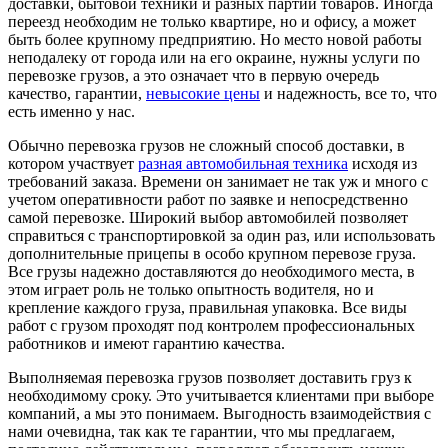
доставки, бытовой техники и разных партий товаров. Иногда
переезд необходим не только квартире, но и офису, а может
быть более крупному предприятию. Но место новой работы
неподалеку от города или на его окраине, нужны услуги по
перевозке грузов, а это означает что в первую очередь
качество, гарантии,
невысокие цены
и надежность, все то, что
есть именно у нас.
Обычно перевозка грузов не сложный способ доставки, в
котором участвует
разная автомобильная техника
исходя из
требований заказа. Времени он занимает не так уж и много с
учетом оперативности работ по заявке и непосредственно
самой перевозке. Широкий выбор автомобилей позволяет
справиться с транспортировкой за один раз, или использовать
дополнительные прицепы в особо крупном перевозе груза.
Все грузы надежно доставляются до необходимого места, в
этом играет роль не только опытность водителя, но и
крепление каждого груза, правильная упаковка. Все виды
работ с грузом проходят под контролем профессиональных
работников и имеют гарантию качества.
Выполняемая перевозка грузов позволяет доставить груз к
необходимому сроку. Это учитывается клиентами при выборе
компаний, а мы это понимаем. Выгодность взаимодействия с
нами очевидна, так как те гарантии, что мы предлагаем,