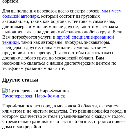
образом.
Для выполнения перевозок всего спектра грузов,
мы имеем
большой автопарк
, который состоит из грузовых
автомобилей, таких как бортовые, тентовые, самосвалы,
длинномеры и многие-многие другие, так что мы сможем
выполнить заказ на доставку абсолютно любого груза. Если
Вам потребуются услуги и
другой специализированной
техники
, такой как автокраны, ямобуры, экскаваторы,
грейдеры и другие, наша компания с удовольствием
предоставит их в аренду. Для того чтобы сделать заказ на
доставку любого груза по московской области Вам
необходимо связаться с нашим диспетчерским центом по
телефонам указанным на сайте.
Другие статьи
Грузоперевозки Наро-Фоминск
Наро-Фоминск это город в московской области, с среднем
климатом и не чистым воздухом. Это развивающейся город, в
котором количество жителей увеличивается с каждым годом.
Стремительно развивается и частный бизнес, строятся новые
дома и микрорайон...