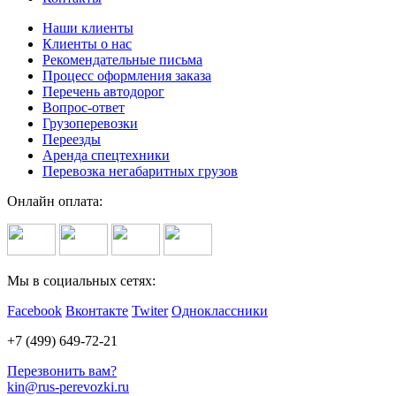
Наши клиенты
Клиенты о нас
Рекомендательные письма
Процесс оформления заказа
Перечень автодорог
Вопрос-ответ
Грузоперевозки
Переезды
Аренда спецтехники
Перевозка негабаритных грузов
Онлайн оплата:
Мы в социальных сетях:
Facebook
Вконтакте
Twiter
Одноклассники
+7 (499) 649-72-21
Перезвонить вам?
kin@rus-perevozki.ru