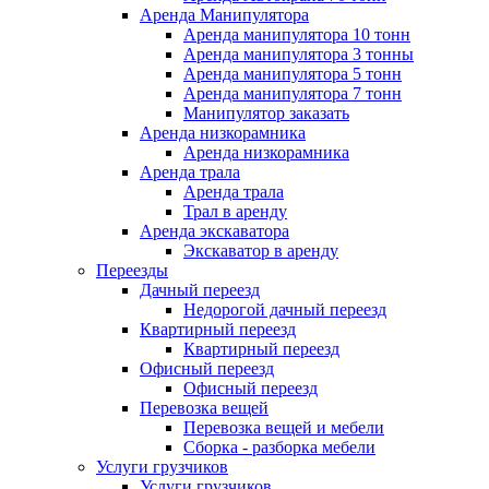
Аренда Манипулятора
Аренда манипулятора 10 тонн
Аренда манипулятора 3 тонны
Аренда манипулятора 5 тонн
Аренда манипулятора 7 тонн
Манипулятор заказать
Аренда низкорамника
Аренда низкорамника
Аренда трала
Аренда трала
Трал в аренду
Аренда экскаватора
Экскаватор в аренду
Переезды
Дачный переезд
Недорогой дачный переезд
Квартирный переезд
Квартирный переезд
Офисный переезд
Офисный переезд
Перевозка вещей
Перевозка вещей и мебели
Сборка - разборка мебели
Услуги грузчиков
Услуги грузчиков