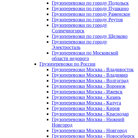
Грузоперевозки по городу Подольск
Грузоперевозки по городу Пушкино
Грузоперевозки по городу Раменское
Грузоперевозки по городу Реутов
Грузоперевозки по городу
Солнечногорск
Грузоперевозки по городу Щелково
Грузоперевозки по городу
Электросталь
Грузоперевозки по Московской
области недорого
Грузоперевозки по России
Грузоперевозки Москва - Владивосток
Грузоперевозки Москва - Владимир
Грузоперевозки Москва - Волгоград
Грузоперевозки Москва - Воронеж
Грузоперевозки Москва - Ижевск
Грузоперевозки Москва - Казань
Грузоперевозки Москва - Калуга
Грузоперевозки Москва - Киров
Грузоперевозки Москва - Краснодар
Грузоперевозки Москва - Нижний
Новгород
Грузоперевозки Москва - Новгород
Грузоперевозки Москва - Новосибирск