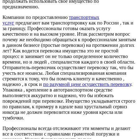
продолжать использовать свое имущество по
предназначению.
Компании по предоставлению
транспортных
услуг
предлагают вам транспортировку как по России , так и
за границу. Профессионалы готовы оказать услугу
качественно и на высоком уровне. Итак рассмотрим вопрос
почему же необходимо обращаться к профессионалам занятым
в данном бизнесе (простые перевозки) на протяжении долгих
лет? Как водится перевозка имущества это не простой
процесс и занимает он не только определенное количество
времени, но и людей , специалистов каждого в своей области.
Отправитель-перевозчик осуществляет перевозку так, что бы
учесть все нюансы. Любая специализированная компания
стремится к тому, что бы помочь клиенту и качественно ,
надежно , в срок и
по разумной цене осуществить перевозку
.
Упаковка , крепление в автотранспортном средстве
выполняется аккуратно и надежно, что бы избежать
повреждений при перевозке. Имущество укладывается строго
по правилам, к примеру в идеале ваш хрустальный сервиз
никогда не должен перевозится ниже уровня кресла или
тумбочки.
Профессионалы всегда отслеживают эти моменты и делают
все в соответствии с правилами грамотной погрузки и