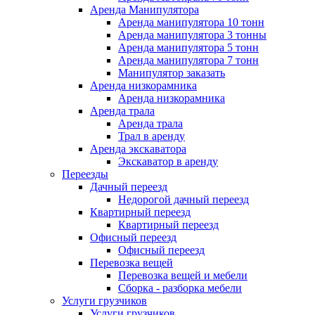
Аренда Манипулятора
Аренда манипулятора 10 тонн
Аренда манипулятора 3 тонны
Аренда манипулятора 5 тонн
Аренда манипулятора 7 тонн
Манипулятор заказать
Аренда низкорамника
Аренда низкорамника
Аренда трала
Аренда трала
Трал в аренду
Аренда экскаватора
Экскаватор в аренду
Переезды
Дачный переезд
Недорогой дачный переезд
Квартирный переезд
Квартирный переезд
Офисный переезд
Офисный переезд
Перевозка вещей
Перевозка вещей и мебели
Сборка - разборка мебели
Услуги грузчиков
Услуги грузчиков