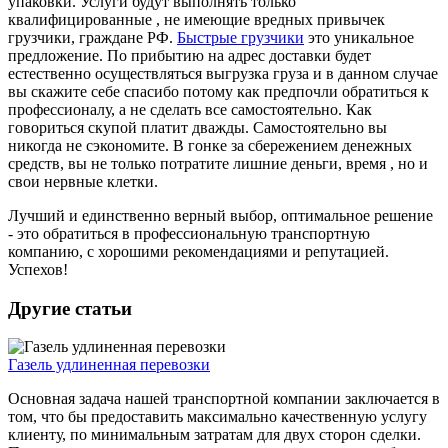
упаковки. Услуги будут выполнять только
квалифицированные , не имеющие вредных привычек
грузчики, граждане РФ.
Быстрые грузчики
это уникальное
предложение. По прибытию на адрес доставки будет
естественно осуществляться выгрузка груза и в данном случае
вы скажите себе спасибо потому как предпочли обратиться к
профессионалу, а не сделать все самостоятельно. Как
говориться скупой платит дважды. Самостоятельно вы
никогда не сэкономите. В гонке за сбережением денежных
средств, вы не только потратите лишние деньги, время , но и
свои нервные клетки.
Лучший и единственно верный выбор, оптимальное решение
- это обратиться в профессиональную транспортную
компанию, с хорошими рекомендациями и репутацией.
Успехов!
Другие статьи
Газель удлиненная перевозки
Основная задача нашей транспортной компании заключается в
том, что бы предоставить максимально качественную услугу
клиенту, по минимальным затратам для двух сторон сделки.