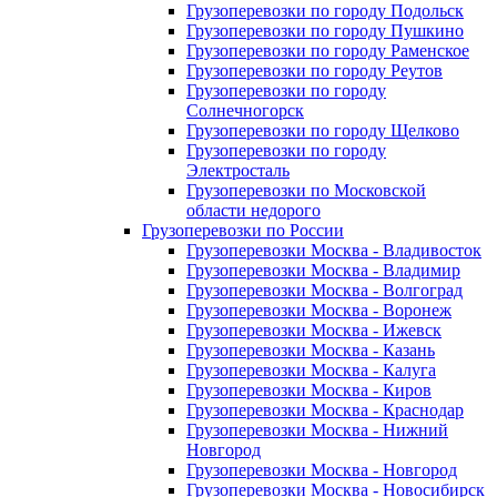
Грузоперевозки по городу Подольск
Грузоперевозки по городу Пушкино
Грузоперевозки по городу Раменское
Грузоперевозки по городу Реутов
Грузоперевозки по городу
Солнечногорск
Грузоперевозки по городу Щелково
Грузоперевозки по городу
Электросталь
Грузоперевозки по Московской
области недорого
Грузоперевозки по России
Грузоперевозки Москва - Владивосток
Грузоперевозки Москва - Владимир
Грузоперевозки Москва - Волгоград
Грузоперевозки Москва - Воронеж
Грузоперевозки Москва - Ижевск
Грузоперевозки Москва - Казань
Грузоперевозки Москва - Калуга
Грузоперевозки Москва - Киров
Грузоперевозки Москва - Краснодар
Грузоперевозки Москва - Нижний
Новгород
Грузоперевозки Москва - Новгород
Грузоперевозки Москва - Новосибирск