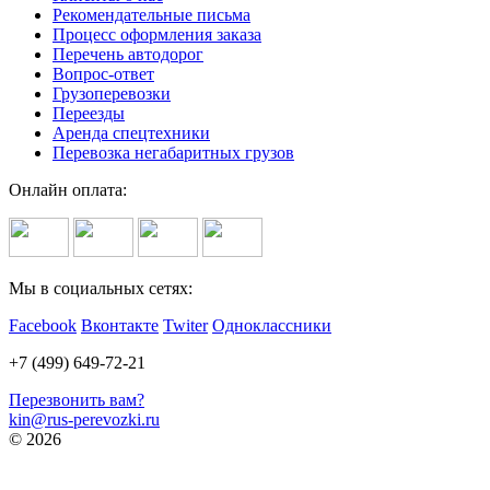
Рекомендательные письма
Процесс оформления заказа
Перечень автодорог
Вопрос-ответ
Грузоперевозки
Переезды
Аренда спецтехники
Перевозка негабаритных грузов
Онлайн оплата:
Мы в социальных сетях:
Facebook
Вконтакте
Twiter
Одноклассники
+7 (499) 649-72-21
Перезвонить вам?
kin@rus-perevozki.ru
© 2026