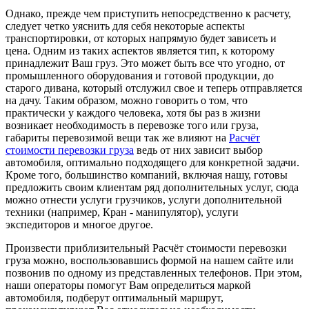
Однако, прежде чем приступить непосредственно к расчету,
следует четко уяснить для себя некоторые аспекты
транспортировки, от которых напрямую будет зависеть и
цена. Одним из таких аспектов является тип, к которому
принадлежит Ваш груз. Это может быть все что угодно, от
промышленного оборудования и готовой продукции, до
старого дивана, который отслужил свое и теперь отправляется
на дачу. Таким образом, можно говорить о том, что
практически у каждого человека, хотя бы раз в жизни
возникает необходимость в перевозке того или груза,
габариты перевозимой вещи так же влияют на
Расчёт
стоимости перевозки груза
ведь от них зависит выбор
автомобиля, оптимально подходящего для конкретной задачи.
Кроме того, большинство компаний, включая нашу, готовы
предложить своим клиентам ряд дополнительных услуг, сюда
можно отнести услуги грузчиков, услуги дополнительной
техники (например, Кран - манипулятор), услуги
экспедиторов и многое другое.
Произвести приблизительный Расчёт стоимости перевозки
груза можно, воспользовавшись формой на нашем сайте или
позвонив по одному из представленных телефонов. При этом,
наши операторы помогут Вам определиться маркой
автомобиля, подберут оптимальный маршрут,