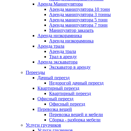
Аренда Манипулятора
Аренда манипулятора 10 тонн
Аренда манипулятора 3 тонны
Аренда манипулятора 5 тонн
Аренда манипулятора 7 тонн
Манипулятор заказать
Аренда низкорамника
Аренда низкорамника
Аренда трала
Аренда трала
Трал в аренду
Аренда экскаватора
Экскаватор в аренду
Переезды
Дачный переезд
Недорогой дачный переезд
Квартирный переезд
Квартирный переезд
Офисный переезд
Офисный переезд
Перевозка вещей
Перевозка вещей и мебели
Сборка - разборка мебели
Услуги грузчиков
Услуги грузчиков