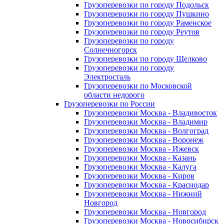
Грузоперевозки по городу Подольск
Грузоперевозки по городу Пушкино
Грузоперевозки по городу Раменское
Грузоперевозки по городу Реутов
Грузоперевозки по городу
Солнечногорск
Грузоперевозки по городу Щелково
Грузоперевозки по городу
Электросталь
Грузоперевозки по Московской
области недорого
Грузоперевозки по России
Грузоперевозки Москва - Владивосток
Грузоперевозки Москва - Владимир
Грузоперевозки Москва - Волгоград
Грузоперевозки Москва - Воронеж
Грузоперевозки Москва - Ижевск
Грузоперевозки Москва - Казань
Грузоперевозки Москва - Калуга
Грузоперевозки Москва - Киров
Грузоперевозки Москва - Краснодар
Грузоперевозки Москва - Нижний
Новгород
Грузоперевозки Москва - Новгород
Грузоперевозки Москва - Новосибирск