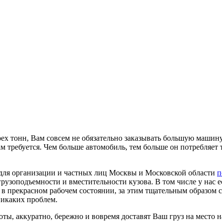
рех тонн, Вам совсем не обязательно заказывать большую машин
м требуется. Чем больше автомобиль, тем больше он потребляет 
 для организации и частных лиц Москвы и Московской области
п
рузоподъемности и вместительности кузова. В том числе у нас 
в прекрасном рабочем состоянии, за этим тщательным образом 
никаких проблем.
, аккуратно, бережно и вовремя доставят Ваш груз на место н