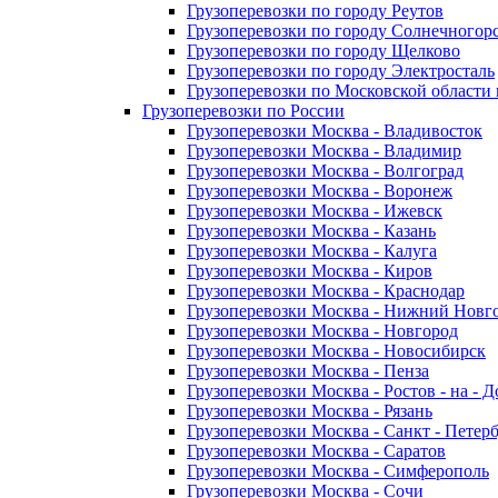
Грузоперевозки по городу Реутов
Грузоперевозки по городу Солнечногор
Грузоперевозки по городу Щелково
Грузоперевозки по городу Электросталь
Грузоперевозки по Московской области
Грузоперевозки по России
Грузоперевозки Москва - Владивосток
Грузоперевозки Москва - Владимир
Грузоперевозки Москва - Волгоград
Грузоперевозки Москва - Воронеж
Грузоперевозки Москва - Ижевск
Грузоперевозки Москва - Казань
Грузоперевозки Москва - Калуга
Грузоперевозки Москва - Киров
Грузоперевозки Москва - Краснодар
Грузоперевозки Москва - Нижний Новг
Грузоперевозки Москва - Новгород
Грузоперевозки Москва - Новосибирск
Грузоперевозки Москва - Пенза
Грузоперевозки Москва - Ростов - на - 
Грузоперевозки Москва - Рязань
Грузоперевозки Москва - Санкт - Петер
Грузоперевозки Москва - Саратов
Грузоперевозки Москва - Симферополь
Грузоперевозки Москва - Сочи