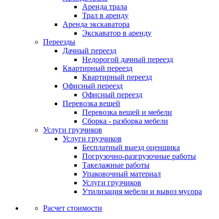
Аренда трала
Трал в аренду
Аренда экскаватора
Экскаватор в аренду
Переезды
Дачный переезд
Недорогой дачный переезд
Квартирный переезд
Квартирный переезд
Офисный переезд
Офисный переезд
Перевозка вещей
Перевозка вещей и мебели
Сборка - разборка мебели
Услуги грузчиков
Услуги грузчиков
Бесплатный выезд оценщика
Погрузочно-разгрузочные работы
Такелажные работы
Упаковочный материал
Услуги грузчиков
Утилизация мебели и вывоз мусора
Расчет стоимости