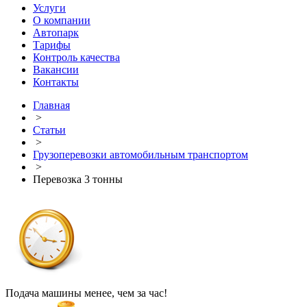
Услуги
О компании
Автопарк
Тарифы
Контроль качества
Вакансии
Контакты
Главная
>
Статьи
>
Грузоперевозки автомобильным транспортом
>
Перевозка 3 тонны
Подача машины менее, чем за час!