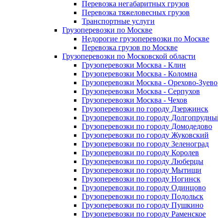
Перевозка негабаритных грузов
Перевозка тяжеловесных грузов
Транспортные услуги
Грузоперевозки по Москве
Недорогие грузоперевозки по Москве
Перевозка грузов по Москве
Грузоперевозки по Московской области
Грузоперевозки Москва - Клин
Грузоперевозки Москва - Коломна
Грузоперевозки Москва - Орехово-Зуево
Грузоперевозки Москва - Серпухов
Грузоперевозки Москва - Чехов
Грузоперевозки по городу Дзержинск
Грузоперевозки по городу Долгопрудны
Грузоперевозки по городу Домодедово
Грузоперевозки по городу Жуковский
Грузоперевозки по городу Зеленоград
Грузоперевозки по городу Королев
Грузоперевозки по городу Люберцы
Грузоперевозки по городу Мытищи
Грузоперевозки по городу Ногинск
Грузоперевозки по городу Одинцово
Грузоперевозки по городу Подольск
Грузоперевозки по городу Пушкино
Грузоперевозки по городу Раменское