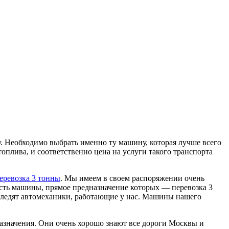
у. Необходимо выбрать именно ту машину, которая лучше всего
топлива, и соответственно цена на услуги такого транспорта
еревозка 3 тонны
. Мы имеем в своем распоряжении очень
есть машины, прямое предназначение которых — перевозка 3
следят автомеханики, работающие у нас. Машины нашего
азначения. Они очень хорошо знают все дороги Москвы и