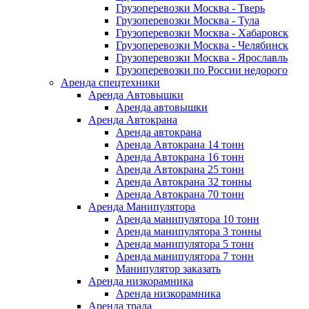
Грузоперевозки Москва - Тверь
Грузоперевозки Москва - Тула
Грузоперевозки Москва - Хабаровск
Грузоперевозки Москва - Челябинск
Грузоперевозки Москва - Ярославль
Грузоперевозки по России недорого
Аренда спецтехники
Аренда Автовышки
Аренда автовышки
Аренда Автокрана
Аренда автокрана
Аренда Автокрана 14 тонн
Аренда Автокрана 16 тонн
Аренда Автокрана 25 тонн
Аренда Автокрана 32 тонны
Аренда Автокрана 70 тонн
Аренда Манипулятора
Аренда манипулятора 10 тонн
Аренда манипулятора 3 тонны
Аренда манипулятора 5 тонн
Аренда манипулятора 7 тонн
Манипулятор заказать
Аренда низкорамника
Аренда низкорамника
Аренда трала