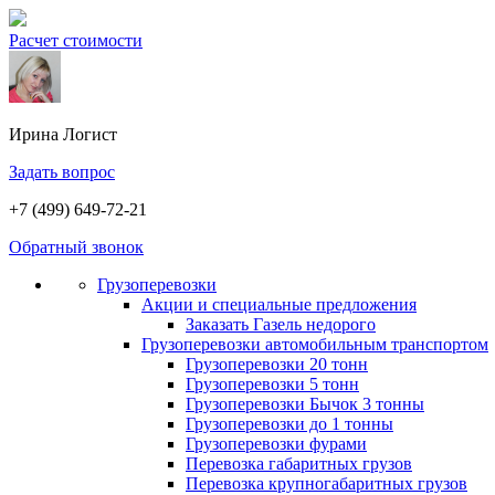
Расчет стоимости
Ирина
Логист
Задать вопрос
+7 (499) 649-72-21
Обратный звонок
Грузоперевозки
Акции и специальные предложения
Заказать Газель недорого
Грузоперевозки автомобильным транспортом
Грузоперевозки 20 тонн
Грузоперевозки 5 тонн
Грузоперевозки Бычок 3 тонны
Грузоперевозки до 1 тонны
Грузоперевозки фурами
Перевозка габаритных грузов
Перевозка крупногабаритных грузов