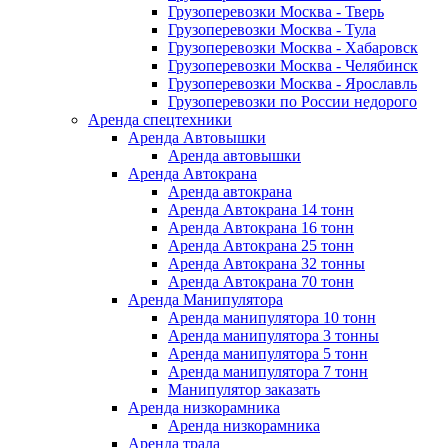
Грузоперевозки Москва - Тверь
Грузоперевозки Москва - Тула
Грузоперевозки Москва - Хабаровск
Грузоперевозки Москва - Челябинск
Грузоперевозки Москва - Ярославль
Грузоперевозки по России недорого
Аренда спецтехники
Аренда Автовышки
Аренда автовышки
Аренда Автокрана
Аренда автокрана
Аренда Автокрана 14 тонн
Аренда Автокрана 16 тонн
Аренда Автокрана 25 тонн
Аренда Автокрана 32 тонны
Аренда Автокрана 70 тонн
Аренда Манипулятора
Аренда манипулятора 10 тонн
Аренда манипулятора 3 тонны
Аренда манипулятора 5 тонн
Аренда манипулятора 7 тонн
Манипулятор заказать
Аренда низкорамника
Аренда низкорамника
Аренда трала