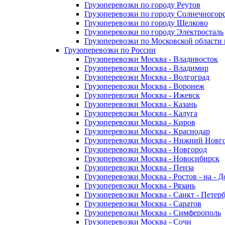
Грузоперевозки по городу Реутов
Грузоперевозки по городу Солнечногор
Грузоперевозки по городу Щелково
Грузоперевозки по городу Электросталь
Грузоперевозки по Московской области
Грузоперевозки по России
Грузоперевозки Москва - Владивосток
Грузоперевозки Москва - Владимир
Грузоперевозки Москва - Волгоград
Грузоперевозки Москва - Воронеж
Грузоперевозки Москва - Ижевск
Грузоперевозки Москва - Казань
Грузоперевозки Москва - Калуга
Грузоперевозки Москва - Киров
Грузоперевозки Москва - Краснодар
Грузоперевозки Москва - Нижний Новг
Грузоперевозки Москва - Новгород
Грузоперевозки Москва - Новосибирск
Грузоперевозки Москва - Пенза
Грузоперевозки Москва - Ростов - на - 
Грузоперевозки Москва - Рязань
Грузоперевозки Москва - Санкт - Петер
Грузоперевозки Москва - Саратов
Грузоперевозки Москва - Симферополь
Грузоперевозки Москва - Сочи