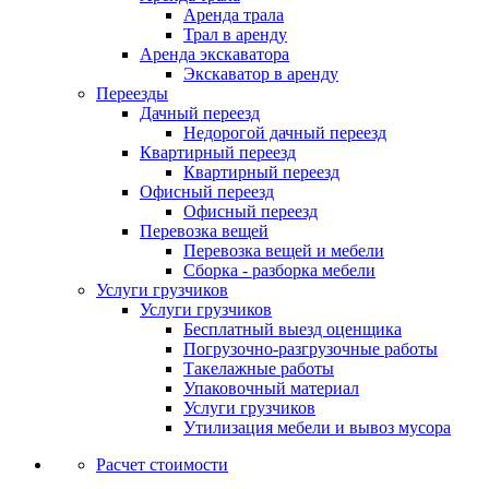
Аренда трала
Трал в аренду
Аренда экскаватора
Экскаватор в аренду
Переезды
Дачный переезд
Недорогой дачный переезд
Квартирный переезд
Квартирный переезд
Офисный переезд
Офисный переезд
Перевозка вещей
Перевозка вещей и мебели
Сборка - разборка мебели
Услуги грузчиков
Услуги грузчиков
Бесплатный выезд оценщика
Погрузочно-разгрузочные работы
Такелажные работы
Упаковочный материал
Услуги грузчиков
Утилизация мебели и вывоз мусора
Расчет стоимости