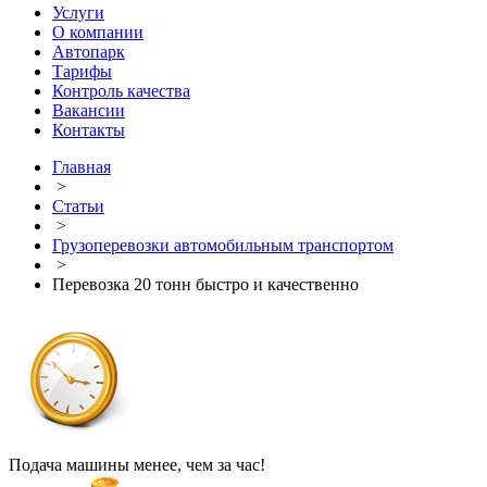
Услуги
О компании
Автопарк
Тарифы
Контроль качества
Вакансии
Контакты
Главная
>
Статьи
>
Грузоперевозки автомобильным транспортом
>
Перевозка 20 тонн быстро и качественно
Подача машины менее, чем за час!