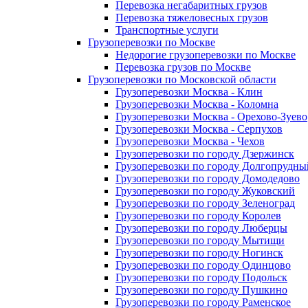
Перевозка негабаритных грузов
Перевозка тяжеловесных грузов
Транспортные услуги
Грузоперевозки по Москве
Недорогие грузоперевозки по Москве
Перевозка грузов по Москве
Грузоперевозки по Московской области
Грузоперевозки Москва - Клин
Грузоперевозки Москва - Коломна
Грузоперевозки Москва - Орехово-Зуево
Грузоперевозки Москва - Серпухов
Грузоперевозки Москва - Чехов
Грузоперевозки по городу Дзержинск
Грузоперевозки по городу Долгопрудны
Грузоперевозки по городу Домодедово
Грузоперевозки по городу Жуковский
Грузоперевозки по городу Зеленоград
Грузоперевозки по городу Королев
Грузоперевозки по городу Люберцы
Грузоперевозки по городу Мытищи
Грузоперевозки по городу Ногинск
Грузоперевозки по городу Одинцово
Грузоперевозки по городу Подольск
Грузоперевозки по городу Пушкино
Грузоперевозки по городу Раменское