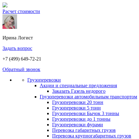
Расчет стоимости
Ирина
Логист
Задать вопрос
+7 (499) 649-72-21
Обратный звонок
Грузоперевозки
Акции и специальные предложения
Заказать Газель недорого
Грузоперевозки автомобильным транспортом
Грузоперевозки 20 тонн
Грузоперевозки 5 тонн
Грузоперевозки Бычок 3 тонны
Грузоперевозки до 1 тонны
Грузоперевозки фурами
Перевозка габаритных грузов
Перевозка крупногабаритных грузов