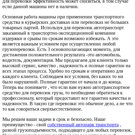
для перевозки эффективность может снизиться, в том случае
если данной машины нет в наличии.
Основная работа машины при применении транспортного
средства в курьерских доставках или перевозках не больших
товарных партий. Используя для перевозок автотранспорт
заказанный в транспортно-экспедиционной компании
издержки и срывы по срокам возможно избежать. А это
является важным условием при осуществлении любой
грузоперевозки. Есть 3 основополагающих момента, для
достижения положительного результата -это автомобиль,
водитель, документация. Мы предлагаем для клиента только
высокий сервис, качество , надежность и полные гарантии на
всех этапах процесса. Удобно по срокам и оперативно для
каждого клиента. Соблюдаем все условия, без каких то ни
было нарушений. Полные гарантии от начала и до конца.
Теперь вы понимаете , что если вам нужно автотранспортное
средство для перевозок груза, то необходимо обратиться к
профессионалу, который предоставит все гарантии качества и
надежности. В такую где перевозки это обычное дело, а не что
то как говориться сверхъестественное.
Мы решим ваши задачи в срок и безопасно. Наше
преимущество - свой
собственный автопарк транспорта
,
разной грузоподъемности, подходящего для любых перевозок.