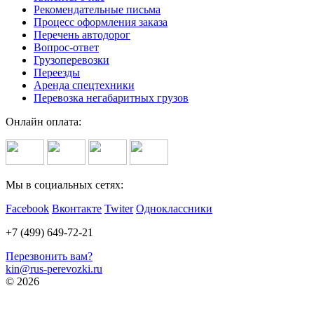
Рекомендательные письма
Процесс оформления заказа
Перечень автодорог
Вопрос-ответ
Грузоперевозки
Переезды
Аренда спецтехники
Перевозка негабаритных грузов
Онлайн оплата:
Мы в социальных сетях:
Facebook
Вконтакте
Twiter
Одноклассники
+7 (499) 649-72-21
Перезвонить вам?
kin@rus-perevozki.ru
© 2026