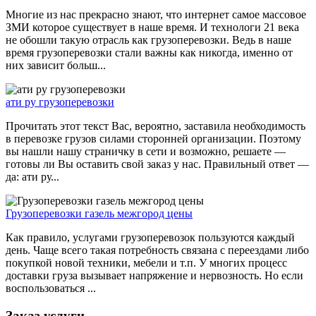
Многие из нас прекрасно знают, что интернет самое массовое
ЗМИ которое существует в наше время. И технологи 21 века
не обошли такую отрасль как грузоперевозки. Ведь в наше
время грузоперевозки стали важны как никогда, именно от
них зависит больш...
ати ру грузоперевозки
Прочитать этот текст Вас, вероятно, заставила необходимость
в перевозке грузов силами сторонней организации. Поэтому
вы нашли нашу страничку в сети и возможно, решаете —
готовы ли Вы оставить свой заказ у нас. Правильный ответ —
да: ати ру...
Грузоперевозки газель межгород цены
Как правило, услугами грузоперевозок пользуются каждый
день. Чаще всего такая потребность связана с переездами либо
покупкой новой техники, мебели и т.п. У многих процесс
доставки груза вызывает напряжение и нервозность. Но если
воспользоваться ...
Заказ услуги