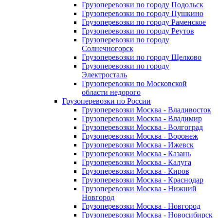
Грузоперевозки по городу Подольск
Грузоперевозки по городу Пушкино
Грузоперевозки по городу Раменское
Грузоперевозки по городу Реутов
Грузоперевозки по городу
Солнечногорск
Грузоперевозки по городу Щелково
Грузоперевозки по городу
Электросталь
Грузоперевозки по Московской
области недорого
Грузоперевозки по России
Грузоперевозки Москва - Владивосток
Грузоперевозки Москва - Владимир
Грузоперевозки Москва - Волгоград
Грузоперевозки Москва - Воронеж
Грузоперевозки Москва - Ижевск
Грузоперевозки Москва - Казань
Грузоперевозки Москва - Калуга
Грузоперевозки Москва - Киров
Грузоперевозки Москва - Краснодар
Грузоперевозки Москва - Нижний
Новгород
Грузоперевозки Москва - Новгород
Грузоперевозки Москва - Новосибирск