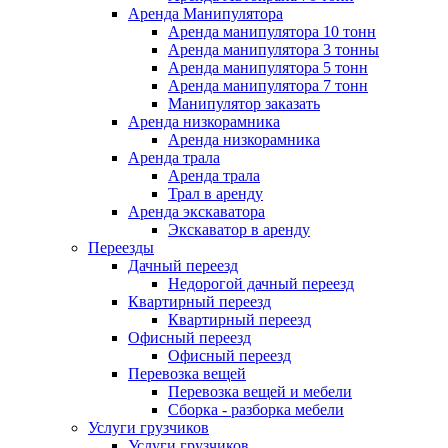
Аренда Манипулятора
Аренда манипулятора 10 тонн
Аренда манипулятора 3 тонны
Аренда манипулятора 5 тонн
Аренда манипулятора 7 тонн
Манипулятор заказать
Аренда низкорамника
Аренда низкорамника
Аренда трала
Аренда трала
Трал в аренду
Аренда экскаватора
Экскаватор в аренду
Переезды
Дачный переезд
Недорогой дачный переезд
Квартирный переезд
Квартирный переезд
Офисный переезд
Офисный переезд
Перевозка вещей
Перевозка вещей и мебели
Сборка - разборка мебели
Услуги грузчиков
Услуги грузчиков