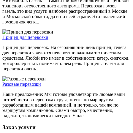
Автомобиль Газель — самый широко используемый грузовой
транспорт отечественного автопрома. Перевозка грузов
газель, это вид услуги наиболее распространенный в Москве
и Московской области, да и по всей стране. Этот маленький
грузовичок легк...
Прицеп для перевозки
Прицеп для перевозок. На сегодняшний день прицеп, телега
для перевозки являются невероятно важным техническим
средством. Любой кто имеет в собственности катер, снегоход,
мотороллер и т.п. понимает о чем речь. Прицеп , телега для
перевозки очень...
Разовые перевозки
Наше предложение: Мы готовы удовлетворить любые ваши
потребности в перевозках груза, почты по маршрутам
разработанным нашей компанией, и не только, так же по
маршрутам компаньонов. Снами быстро, качественно,
надежно, экономически выгодно. У нас...
Заказ услуги