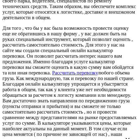
своего парка, водителей, специалистов по ремонту
технических средств. Таким образом, вы обеспечите комплекс
услуг, которые относятся к логистике, доставке и внешэконом
деятельности в общем.
Для того , что бы у вас была возможность провести оценку
еще не обратившись в нашу фирму , у вас должен быть на
руках специальный инструмент, который позволит оценить ,
рассчитать самостоятельно стоимость. Для этого у нас на
сайте мы создали специальный онлайн калькулятор
перевозки. Он позволит рассчитать интерес нашего вам
предложения. Именно благодаря услуге калькулятор
перевозки вы сможете оценить в какую сумму вам обойдется
та или иная перевозка.
Рассчитать перевозку
любого объема
груза. Как международную, так и перевозку по нашей стране.
Благодаря онлайн калькулятору упрощается и убыстряется
работа в общем, так как у клиента уже нет необходимости
обращаться за расчетом к логисту компании или менеджеру.
Вам достаточно знать направления по передвижению груза
(пункты отправки и прибытия) и вы сможете не только
самостоятельно рассчитать стоимость , но и провести
сравнение между представителями на рынке предоставляемых
услуг по сумме. В калькуляторе указываются цены, которые
наиболее актуальны на данный момент. В том случае если
цена меняется ( по причине не зависящей от нас) , наши