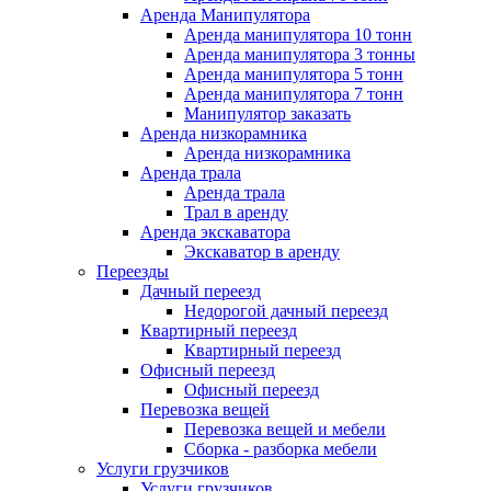
Аренда Манипулятора
Аренда манипулятора 10 тонн
Аренда манипулятора 3 тонны
Аренда манипулятора 5 тонн
Аренда манипулятора 7 тонн
Манипулятор заказать
Аренда низкорамника
Аренда низкорамника
Аренда трала
Аренда трала
Трал в аренду
Аренда экскаватора
Экскаватор в аренду
Переезды
Дачный переезд
Недорогой дачный переезд
Квартирный переезд
Квартирный переезд
Офисный переезд
Офисный переезд
Перевозка вещей
Перевозка вещей и мебели
Сборка - разборка мебели
Услуги грузчиков
Услуги грузчиков