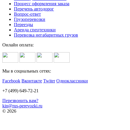
Процесс оформления заказа
Перечень автодорог
Вопрос-ответ
Грузоперевозки
Переезды
Аренда спецтехники
Перевозка негабаритных грузов
Онлайн оплата:
Мы в социальных сетях:
Facebook
Вконтакте
Twiter
Одноклассники
+7 (499) 649-72-21
Перезвонить вам?
kin@rus-perevozki.ru
© 2026