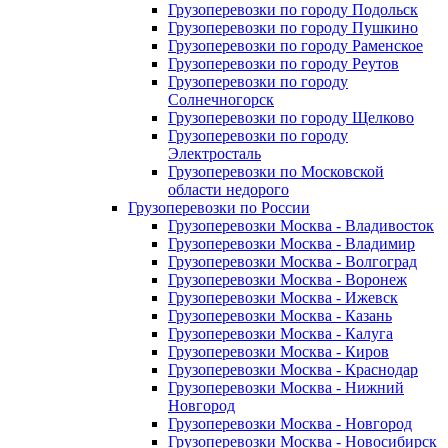
Грузоперевозки по городу Подольск
Грузоперевозки по городу Пушкино
Грузоперевозки по городу Раменское
Грузоперевозки по городу Реутов
Грузоперевозки по городу
Солнечногорск
Грузоперевозки по городу Щелково
Грузоперевозки по городу
Электросталь
Грузоперевозки по Московской
области недорого
Грузоперевозки по России
Грузоперевозки Москва - Владивосток
Грузоперевозки Москва - Владимир
Грузоперевозки Москва - Волгоград
Грузоперевозки Москва - Воронеж
Грузоперевозки Москва - Ижевск
Грузоперевозки Москва - Казань
Грузоперевозки Москва - Калуга
Грузоперевозки Москва - Киров
Грузоперевозки Москва - Краснодар
Грузоперевозки Москва - Нижний
Новгород
Грузоперевозки Москва - Новгород
Грузоперевозки Москва - Новосибирск