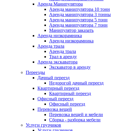
Аренда Манипулятора
Аренда манипулятора 10 тонн
Аренда манипулятора 3 тонны
Аренда манипулятора 5 тонн
Аренда манипулятора 7 тонн
Манипулятор заказать
Аренда низкорамника
Аренда низкорамника
Аренда трала
Аренда трала
Трал в аренду
Аренда экскаватора
Экскаватор в аренду
Переезды
Дачный переезд
Недорогой дачный переезд
Квартирный переезд
Квартирный переезд
Офисный переезд
Офисный переезд
Перевозка вещей
Перевозка вещей и мебели
Сборка - разборка мебели
Услуги грузчиков
Услуги грузчиков