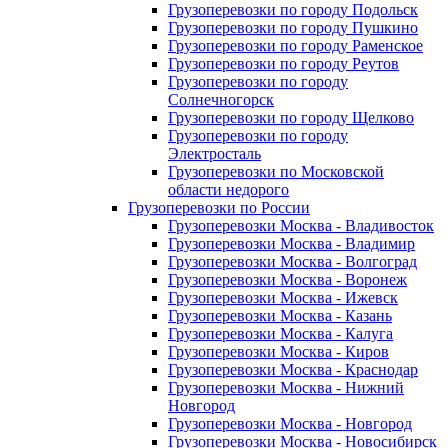
Грузоперевозки по городу Подольск
Грузоперевозки по городу Пушкино
Грузоперевозки по городу Раменское
Грузоперевозки по городу Реутов
Грузоперевозки по городу
Солнечногорск
Грузоперевозки по городу Щелково
Грузоперевозки по городу
Электросталь
Грузоперевозки по Московской
области недорого
Грузоперевозки по России
Грузоперевозки Москва - Владивосток
Грузоперевозки Москва - Владимир
Грузоперевозки Москва - Волгоград
Грузоперевозки Москва - Воронеж
Грузоперевозки Москва - Ижевск
Грузоперевозки Москва - Казань
Грузоперевозки Москва - Калуга
Грузоперевозки Москва - Киров
Грузоперевозки Москва - Краснодар
Грузоперевозки Москва - Нижний
Новгород
Грузоперевозки Москва - Новгород
Грузоперевозки Москва - Новосибирск