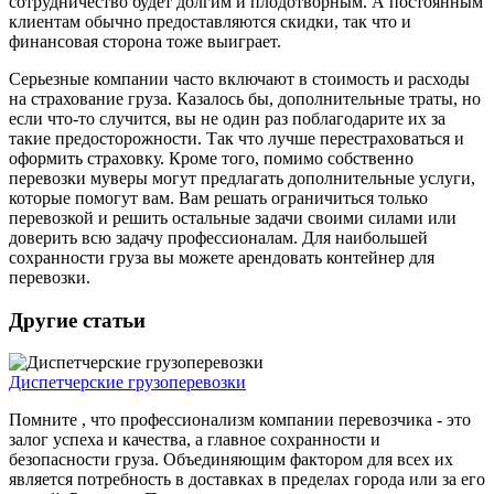
сотрудничество будет долгим и плодотворным. А постоянным
клиентам обычно предоставляются скидки, так что и
финансовая сторона тоже выиграет.
Серьезные компании часто включают в стоимость и расходы
на страхование груза. Казалось бы, дополнительные траты, но
если что-то случится, вы не один раз поблагодарите их за
такие предосторожности. Так что лучше перестраховаться и
оформить страховку. Кроме того, помимо собственно
перевозки муверы могут предлагать дополнительные услуги,
которые помогут вам. Вам решать ограничиться только
перевозкой и решить остальные задачи своими силами или
доверить всю задачу профессионалам. Для наибольшей
сохранности груза вы можете арендовать контейнер для
перевозки.
Другие статьи
Диспетчерские грузоперевозки
Помните , что профессионализм компании перевозчика - это
залог успеха и качества, а главное сохранности и
безопасности груза. Объединяющим фактором для всех их
является потребность в доставках в пределах города или за его