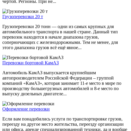
чертой. Регионы. При не...
Грузоперевозки 20 т
Грузоперевозки 20 тонн — одни из самых крупных для
автомобильного транспорта в нашей стране. Данный тип
перевозок находится в начале диапазона грузов,
соперничающих с железнодорожными. Тем не менее, для
этого диапазона грузов всё ещё явное...
Перевозки бортовой КамАЗ
Автомобиль КамАЗ выпускается крупнейшим
автопроизводителем Российской Федерации – группой
компаний «КамАЗ», которая занимает 11-е место в мире по
производству большегрузных автомобилей и 8-е место по
выпуску дизельных двигателе...
Оформление перевозки
Если вам понадобились услуги по транспортировке грузов,
переезду на другое место жительства, переезду организации
или офиса, аренде специализированной техники, да и вообще