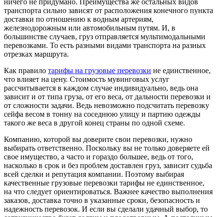
ничего не придумано. Преимущества же остальных видов
транспорта сильно зависят от расположения конечного пункта
доставки по отношению к водным артериям,
железнодорожным или автомобильным путям. И, в
большинстве случаев, груз отправляется мультимодальными
перевозками. То есть разными видами транспорта на разных
отрезках маршрута.
Как правило
тарифы на грузовые перевозки
не единственное,
что влияет на цену. Стоимость мувинговых услуг
рассчитывается в каждом случае индивидуально, ведь она
зависит и от типа груза, от его веса, от дальности перевозки и
от сложности задачи. Ведь невозможно подсчитать перевозку
сейфа весом в тонну на соседнюю улицу и партию одежды
такого же веса в другой конец страны по одной схеме.
Компанию, которой вы доверите свои перевозки, нужно
выбирать ответственно. Поскольку вы не только доверяете ей
свое имущество, а часто и гораздо большее, ведь от того,
насколько в срок и без проблем доставлен груз, зависит судьба
всей сделки и репутация компании. Поэтому выбирая
качественные грузовые перевозки тарифы не единственное,
на что следует ориентироваться. Важнее качество выполнения
заказов, доставка точно в указанные сроки, безопасность и
надежность перевозок. И если вы сделали удачный выбор, то