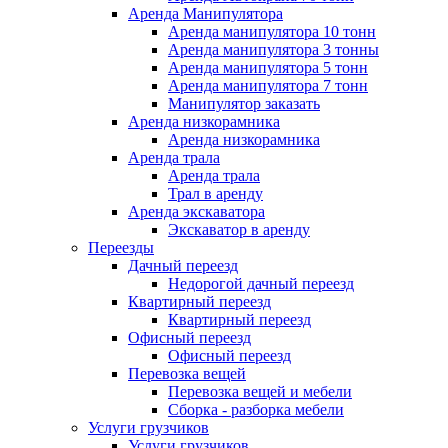
Аренда Манипулятора
Аренда манипулятора 10 тонн
Аренда манипулятора 3 тонны
Аренда манипулятора 5 тонн
Аренда манипулятора 7 тонн
Манипулятор заказать
Аренда низкорамника
Аренда низкорамника
Аренда трала
Аренда трала
Трал в аренду
Аренда экскаватора
Экскаватор в аренду
Переезды
Дачный переезд
Недорогой дачный переезд
Квартирный переезд
Квартирный переезд
Офисный переезд
Офисный переезд
Перевозка вещей
Перевозка вещей и мебели
Сборка - разборка мебели
Услуги грузчиков
Услуги грузчиков