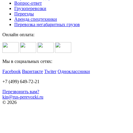
Вопрос-ответ
Грузоперевозки
Переезды
Аренда спецтехники
Перевозка негабаритных грузов
Онлайн оплата:
Мы в социальных сетях:
Facebook
Вконтакте
Twiter
Одноклассники
+7 (499) 649-72-21
Перезвонить вам?
kin@rus-perevozki.ru
© 2026