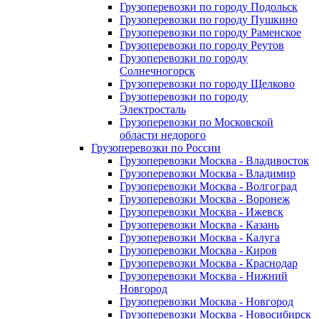
Грузоперевозки по городу Подольск
Грузоперевозки по городу Пушкино
Грузоперевозки по городу Раменское
Грузоперевозки по городу Реутов
Грузоперевозки по городу
Солнечногорск
Грузоперевозки по городу Щелково
Грузоперевозки по городу
Электросталь
Грузоперевозки по Московской
области недорого
Грузоперевозки по России
Грузоперевозки Москва - Владивосток
Грузоперевозки Москва - Владимир
Грузоперевозки Москва - Волгоград
Грузоперевозки Москва - Воронеж
Грузоперевозки Москва - Ижевск
Грузоперевозки Москва - Казань
Грузоперевозки Москва - Калуга
Грузоперевозки Москва - Киров
Грузоперевозки Москва - Краснодар
Грузоперевозки Москва - Нижний
Новгород
Грузоперевозки Москва - Новгород
Грузоперевозки Москва - Новосибирск