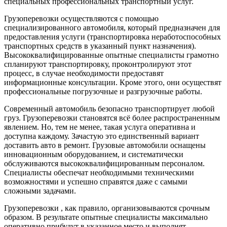
специальных профессиональных транспортный услуг.
Грузоперевозки осуществляются с помощью
специализированного автомобиля, который предназначен для
предоставления услуги (транспортировка неработоспособных
транспортных средств в указанный пункт назначения).
Высококвалифицированные опытные специалисты грамотно
спланируют транспортировку, проконтролируют этот
процесс, в случае необходимости предоставят
информационные консультации. Кроме этого, они осуществят
профессиональные погрузочные и разгрузочные работы.
Современный автомобиль безопасно транспортирует любой
груз. Грузоперевозки становятся всё более распространенным
явлением. Но, тем не менее, такая услуга оперативна и
доступна каждому. Зачастую это единственный вариант
доставить авто в ремонт. Грузовые автомобили оснащены
инновационным оборудованием, и систематически
обслуживаются высококвалифицированным персоналом.
Специалисты обеспечат необходимыми техническими
возможностями и успешно справятся даже с самыми
сложными задачами.
Грузоперевозки , как правило, организовываются срочным
образом. В результате опытные специалисты максимально
оперативно прибудут в указанное место и выполнят