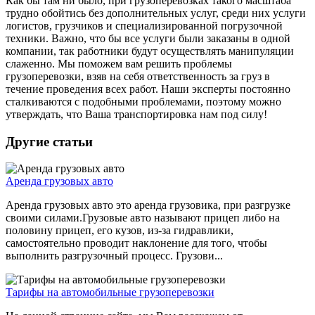
Как бы там ни было, при грузоперевозках такого масштаба
трудно обойтись без дополнительных услуг, среди них услуги
логистов, грузчиков и специализированной погрузочной
техники. Важно, что бы все услуги были заказаны в одной
компании, так работники будут осуществлять манипуляции
слаженно. Мы поможем вам решить проблемы
грузоперевозки, взяв на себя ответственность за груз в
течение проведения всех работ. Наши эксперты постоянно
сталкиваются с подобными проблемами, поэтому можно
утверждать, что Ваша транспортировка нам под силу!
Другие статьи
Аренда грузовых авто
Аренда грузовых авто это аренда грузовика, при разгрузке
своими силами.Грузовые авто называют прицеп либо на
половину прицеп, его кузов, из-за гидравлики,
самостоятельно проводит наклонение для того, чтобы
выполнить разгрузочный процесс. Грузови...
Тарифы на автомобильные грузоперевозки