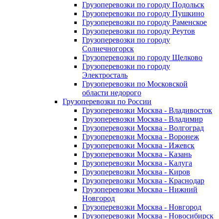
Грузоперевозки по городу Подольск
Грузоперевозки по городу Пушкино
Грузоперевозки по городу Раменское
Грузоперевозки по городу Реутов
Грузоперевозки по городу
Солнечногорск
Грузоперевозки по городу Щелково
Грузоперевозки по городу
Электросталь
Грузоперевозки по Московской
области недорого
Грузоперевозки по России
Грузоперевозки Москва - Владивосток
Грузоперевозки Москва - Владимир
Грузоперевозки Москва - Волгоград
Грузоперевозки Москва - Воронеж
Грузоперевозки Москва - Ижевск
Грузоперевозки Москва - Казань
Грузоперевозки Москва - Калуга
Грузоперевозки Москва - Киров
Грузоперевозки Москва - Краснодар
Грузоперевозки Москва - Нижний
Новгород
Грузоперевозки Москва - Новгород
Грузоперевозки Москва - Новосибирск