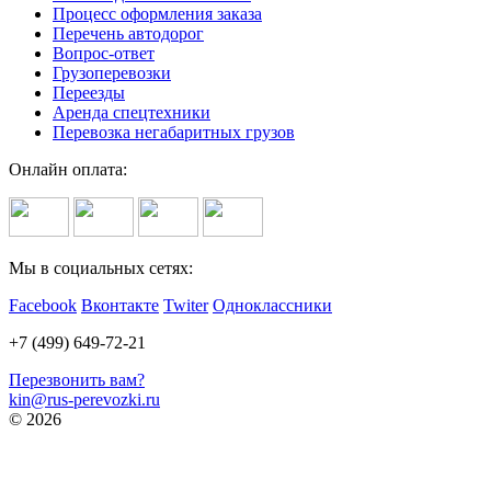
Процесс оформления заказа
Перечень автодорог
Вопрос-ответ
Грузоперевозки
Переезды
Аренда спецтехники
Перевозка негабаритных грузов
Онлайн оплата:
Мы в социальных сетях:
Facebook
Вконтакте
Twiter
Одноклассники
+7 (499) 649-72-21
Перезвонить вам?
kin@rus-perevozki.ru
© 2026