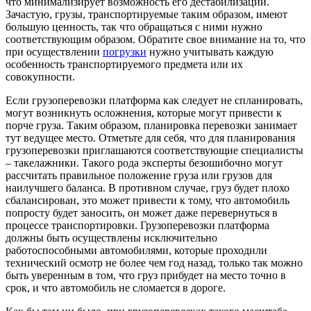
что минимализирует возможность его дестабилизации.
Зачастую, грузы, транспортируемые таким образом, имеют
большую ценность, так что обращаться с ними нужно
соответствующим образом. Обратите свое внимание на то, что
при осуществлении
погрузки
нужно учитывать каждую
особенность транспортируемого предмета или их
совокупности.
Если грузоперевозки платформа как следует не спланировать,
могут возникнуть осложнения, которые могут привести к
порче груза. Таким образом, планировка перевозки занимает
тут ведущее место. Отметьте для себя, что для планирования
грузоперевозки приглашаются соответствующие специалисты
– такелажники. Такого рода эксперты безошибочно могут
рассчитать правильное положение груза или грузов для
наилучшего баланса. В противном случае, груз будет плохо
сбалансирован, это может привести к тому, что автомобиль
попросту будет заносить, он может даже перевернуться в
процессе транспортировки. Грузоперевозки платформа
должны быть осуществлены исключительно
работоспособными автомобилями, которые проходили
технический осмотр не более чем год назад, только так можно
быть уверенным в том, что груз прибудет на место точно в
срок, и что автомобиль не сломается в дороге.