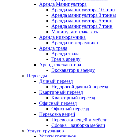
Аренда Манипулятора
Аренда манипулятора 10 тонн
Аренда манипулятора 3 тонны
Аренда манипулятора 5 тонн
Аренда манипулятора 7 тонн
Манипулятор заказать
Аренда низкорамника
Аренда низкорамника
Аренда трала
Аренда трала
Трал в аренду
Аренда экскаватора
Экскаватор в аренду
Переезды
Дачный переезд
Недорогой дачный переезд
Квартирный переезд
Квартирный переезд
Офисный переезд
Офисный переезд
Перевозка вещей
Перевозка вещей и мебели
Сборка - разборка мебели
Услуги грузчиков
Услуги грузчиков