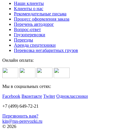
Наши клиенты
Клиенты о нас
Рекомендательные письма
Процесс оформления заказа
Перечень автодорог
Вопрос-ответ
Грузоперевозки
Переезды
Аренда спецтехники
Перевозка негабаритных грузов
Онлайн оплата:
Мы в социальных сетях:
Facebook
Вконтакте
Twiter
Одноклассники
+7 (499) 649-72-21
Перезвонить вам?
kin@rus-perevozki.ru
© 2026