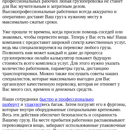
профессиональных рабочих любая грузоперевозка не станет
для Вас мучительным и затратным делом.
Высокопрофессиональные работники всегда аккуратно и
оперативно доставят Ваш груз к нужному месту в
максимально сжатые сроки.
Уже прошли те времена, когда просили помощь соседей или
знакомых, чтобы перевезти вещи. Теперь у Вас есть мы! Наша
компания с предоставит широкий спектр качественных услуг,
ведь мы специализируемся на перевозке любого груза.
Позвонить нам может каждый и даже до процесса
грузоперевозки онлайн калькулятор покажет будущую
стоимость всего комплекса услуг. Для этого нужно указать
количество работников, параметры груза, дистанцию
транспортировки. Можно также послушать советы наших
специалистов, которые максимально выгодно для Вас
организуют качественную перевозку, которая не отнимет у
Вас много сил, времени и денежных средств.
Наши сотрудники
быстро и профессионально
разберут
и
упакуют
весь багаж. Затем погрузят его в фургоны,
которые внутри оборудованные специальными крепежами.
Весь эти действия обеспечит безопасность и сохранность
Вашему грузу. На месте прибытия работники распаковывают
перевозящиеся вещи, забирают использованные упаковочные