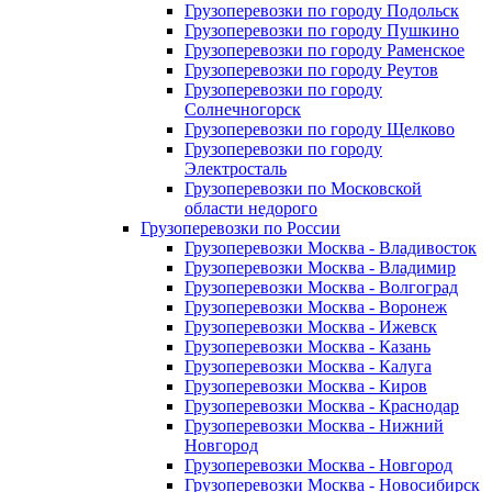
Грузоперевозки по городу Подольск
Грузоперевозки по городу Пушкино
Грузоперевозки по городу Раменское
Грузоперевозки по городу Реутов
Грузоперевозки по городу
Солнечногорск
Грузоперевозки по городу Щелково
Грузоперевозки по городу
Электросталь
Грузоперевозки по Московской
области недорого
Грузоперевозки по России
Грузоперевозки Москва - Владивосток
Грузоперевозки Москва - Владимир
Грузоперевозки Москва - Волгоград
Грузоперевозки Москва - Воронеж
Грузоперевозки Москва - Ижевск
Грузоперевозки Москва - Казань
Грузоперевозки Москва - Калуга
Грузоперевозки Москва - Киров
Грузоперевозки Москва - Краснодар
Грузоперевозки Москва - Нижний
Новгород
Грузоперевозки Москва - Новгород
Грузоперевозки Москва - Новосибирск