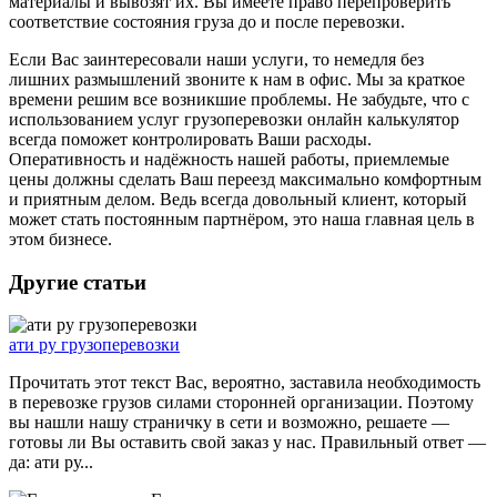
материалы и вывозят их. Вы имеете право перепроверить
соответствие состояния груза до и после перевозки.
Если Вас заинтересовали наши услуги, то немедля без
лишних размышлений звоните к нам в офис. Мы за краткое
времени решим все возникшие проблемы. Не забудьте, что с
использованием услуг грузоперевозки онлайн калькулятор
всегда поможет контролировать Ваши расходы.
Оперативность и надёжность нашей работы, приемлемые
цены должны сделать Ваш переезд максимально комфортным
и приятным делом. Ведь всегда довольный клиент, который
может стать постоянным партнёром, это наша главная цель в
этом бизнесе.
Другие статьи
ати ру грузоперевозки
Прочитать этот текст Вас, вероятно, заставила необходимость
в перевозке грузов силами сторонней организации. Поэтому
вы нашли нашу страничку в сети и возможно, решаете —
готовы ли Вы оставить свой заказ у нас. Правильный ответ —
да: ати ру...