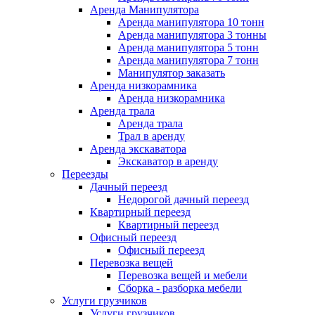
Аренда Манипулятора
Аренда манипулятора 10 тонн
Аренда манипулятора 3 тонны
Аренда манипулятора 5 тонн
Аренда манипулятора 7 тонн
Манипулятор заказать
Аренда низкорамника
Аренда низкорамника
Аренда трала
Аренда трала
Трал в аренду
Аренда экскаватора
Экскаватор в аренду
Переезды
Дачный переезд
Недорогой дачный переезд
Квартирный переезд
Квартирный переезд
Офисный переезд
Офисный переезд
Перевозка вещей
Перевозка вещей и мебели
Сборка - разборка мебели
Услуги грузчиков
Услуги грузчиков