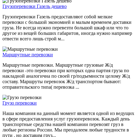
Грузоперевозки Газель дешево
Грузоперевозки Газель предоставляют собой мелкие
перевозки с большой экономией и малым временем доставки
груза. Не всегда нужно перевезти большой шкаф или что то
другое из вещей больших габаритов, иногда нужно например
отвести всего лишь строй м...
Маршрутные перевозки
Маршрутные перевозки. Маршрутные грузовые Ж/д
перевозки -это перевозки при которых одна партия груза по
накладной аналогична по своей гр/подъемности целому Ж/д
составу. Маршруты перевозок Ж/д транспортом бывают:
отправительского типа( перевозка ...
Грузо перевозки
Наша компания на данный момент является одной из ведущих
в сфере предоставления услуг грузоперевозок. Каждый день
транспортные средства нашей компании перевозят груз в
любые регионы России. Мы преодалеем любые трудности в
пути , но доставим груз...