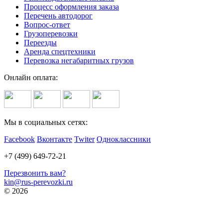
Процесс оформления заказа
Перечень автодорог
Вопрос-ответ
Грузоперевозки
Переезды
Аренда спецтехники
Перевозка негабаритных грузов
Онлайн оплата:
Мы в социальных сетях:
Facebook
Вконтакте
Twiter
Одноклассники
+7 (499) 649-72-21
Перезвонить вам?
kin@rus-perevozki.ru
© 2026