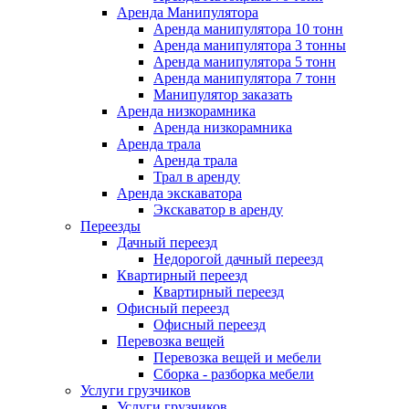
Аренда Манипулятора
Аренда манипулятора 10 тонн
Аренда манипулятора 3 тонны
Аренда манипулятора 5 тонн
Аренда манипулятора 7 тонн
Манипулятор заказать
Аренда низкорамника
Аренда низкорамника
Аренда трала
Аренда трала
Трал в аренду
Аренда экскаватора
Экскаватор в аренду
Переезды
Дачный переезд
Недорогой дачный переезд
Квартирный переезд
Квартирный переезд
Офисный переезд
Офисный переезд
Перевозка вещей
Перевозка вещей и мебели
Сборка - разборка мебели
Услуги грузчиков
Услуги грузчиков