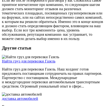
Если же после телефонного разговора у вас сложилось самое
приятное впечатление про компанию, то следующим шагом
должен стать мониторинг отзывов на различных
тематических площадках, посвященных грузоперевозкам или
на форумах, или на сайтах непосредственно самих компаний,
к которым вы решили обратиться. Именно это в конце концов
и должно стать определяющим фактором, влияющим на ваш
выбор. Если все три компонента- цена, уровень
обслуживания, репутация компании- вас устраивает, то
можете смело делать выбор именно в их пользу.
Другие статьи
Найти груз для перевозки Газель
Найти груз для перевозки Газель. Наш холдинг готов
предложить поставщикам сотрудничать на правах партнеров.
Партнерство с поставщиком. Международные
и междугородние перевозки автомобильным транспортным
средством. Огромный уникальный опыт в сфере...
доставка автомобилей