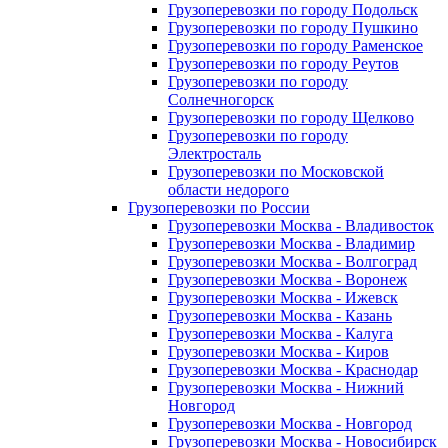
Грузоперевозки по городу Подольск
Грузоперевозки по городу Пушкино
Грузоперевозки по городу Раменское
Грузоперевозки по городу Реутов
Грузоперевозки по городу
Солнечногорск
Грузоперевозки по городу Щелково
Грузоперевозки по городу
Электросталь
Грузоперевозки по Московской
области недорого
Грузоперевозки по России
Грузоперевозки Москва - Владивосток
Грузоперевозки Москва - Владимир
Грузоперевозки Москва - Волгоград
Грузоперевозки Москва - Воронеж
Грузоперевозки Москва - Ижевск
Грузоперевозки Москва - Казань
Грузоперевозки Москва - Калуга
Грузоперевозки Москва - Киров
Грузоперевозки Москва - Краснодар
Грузоперевозки Москва - Нижний
Новгород
Грузоперевозки Москва - Новгород
Грузоперевозки Москва - Новосибирск