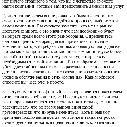
нет ничего странного в том, что вы с легкостью сможете
найти компании, готовые вам предоставить данный вид услуг.
Единственное, о чем вы не должны забывать- это то, что
стоит очень ответственно подойти к процессу выбору этой
самой компании. Вы сможете заметить, что их на рынке
достаточно много, а это значит что вам необходимо будет
выбирать среди всего этого разнообразия. Определитесь
сначала с ценой, которая для вас приемлема, и отсейте
компании, которые требуют слишком большую плату для вас.
Потом можно прозвонить оставшиеся компании и уже более
подробно пообщаться на тему тех услуг, которые вам
необходимы от самой компании. Таким образом вы сможете
убить двух зайцев: вы не только разузнаете все нюансы и
детали грузоперевозки на авто газель, но и сможете оценить
уровень обслуживания в этих компаниях. Каким образом,
спросите вы? Все очень просто.
Зачастую именно телефонный разговор является показателем
отношения к своей клиентуре. И если уже при телефонном
разговоре к вам относятся не очень почтительно, то наивно
рассчитывать, что во время выполнения самой
грузоперевозки что-нибудь измениться. Хоть и бывают
приятные исключения всегда, но все же в таких вопросах
лучше руководствоваться правилами, а не исключениями.