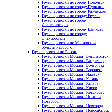
Грузоперевозки по городу Подольск
Грузоперевозки по городу Пушкино
Грузоперевозки по городу Раменское
Грузоперевозки по городу Реутов
Грузоперевозки по городу
Солнечногорск
Грузоперевозки по городу Щелково
Грузоперевозки по городу
Электросталь
Грузоперевозки по Московской
области недорого
Грузоперевозки по России
Грузоперевозки Москва - Владивосток
Грузоперевозки Москва - Владимир
Грузоперевозки Москва - Волгоград
Грузоперевозки Москва - Воронеж
Грузоперевозки Москва - Ижевск
Грузоперевозки Москва - Казань
Грузоперевозки Москва - Калуга
Грузоперевозки Москва - Киров
Грузоперевозки Москва - Краснодар
Грузоперевозки Москва - Нижний
Новгород
Грузоперевозки Москва - Новгород
Грузоперевозки Москва - Новосибирск