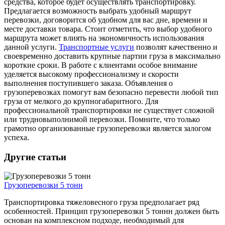
средства, которое будет осуществлять транспортировку.
Предлагается возможность выбрать удобный маршрут
перевозки, договорится об удобном для вас дне, времени и
месте доставки товара. Стоит отметить, что выбор удобного
маршрута может влиять на экономичность использования
данной услуги.
Транспортные услуги
позволят качественно и
своевременно доставить крупные партии груза в максимально
короткие сроки. В работе с клиентами особое внимание
уделяется высокому профессионализму и скорости
выполнения поступившего заказа. Объявления о
грузоперевозках помогут вам безопасно перевести любой тип
груза от мелкого до крупногабаритного. Для
профессиональной транспортировки не существует сложной
или трудновыполнимой перевозки. Помните, что только
грамотно организованные грузоперевозки является залогом
успеха.
Другие статьи
Грузоперевозки 5 тонн
Транспортировка тяжеловесного груза предполагает ряд
особенностей. Принцип грузоперевозки 5 тоннн должен быть
основан на комплексном подходе, необходимый для