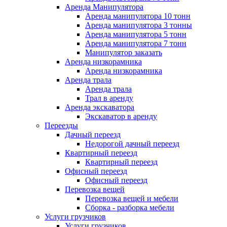
Аренда Манипулятора
Аренда манипулятора 10 тонн
Аренда манипулятора 3 тонны
Аренда манипулятора 5 тонн
Аренда манипулятора 7 тонн
Манипулятор заказать
Аренда низкорамника
Аренда низкорамника
Аренда трала
Аренда трала
Трал в аренду
Аренда экскаватора
Экскаватор в аренду
Переезды
Дачный переезд
Недорогой дачный переезд
Квартирный переезд
Квартирный переезд
Офисный переезд
Офисный переезд
Перевозка вещей
Перевозка вещей и мебели
Сборка - разборка мебели
Услуги грузчиков
Услуги грузчиков