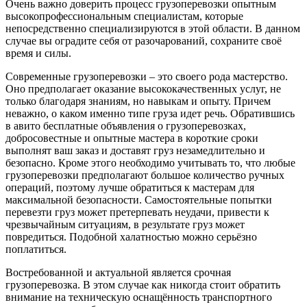
Очень важно доверить процесс грузоперевозки опытным
высокопрофессиональным специалистам, которые
непосредственно специализируются в этой области. В данном
случае вы оградите себя от разочарований, сохраните своё
время и силы.
Современные грузоперевозки – это своего рода мастерство.
Оно предполагает оказание высококачественных услуг, не
только благодаря знаниям, но навыкам и опыту. Причем
неважно, о каком именно типе груза идет речь. Обратившись
в авито бесплатные объявления о грузоперевозках,
добросовестные и опытные мастера в короткие сроки
выполнят ваш заказ и доставят груз незамедлительно и
безопасно. Кроме этого необходимо учитывать то, что любые
грузоперевозки предполагают большое количество ручных
операций, поэтому лучше обратиться к мастерам для
максимальной безопасности. Самостоятельные попытки
перевезти груз может претерпевать неудачи, привести к
чрезвычайным ситуациям, в результате груз может
повредиться. Подобной халатностью можно серьёзно
поплатиться.
Востребованной и актуальной является срочная
грузоперевозка. В этом случае как никогда стоит обратить
внимание на техническую оснащённость транспортного