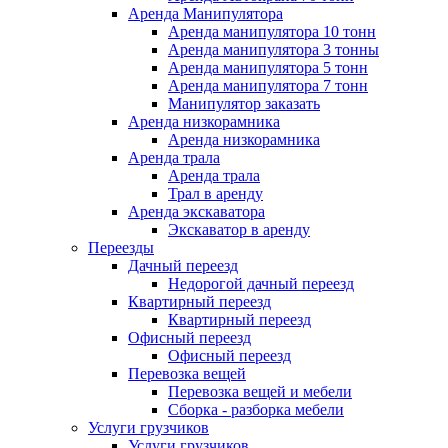
Аренда Манипулятора
Аренда манипулятора 10 тонн
Аренда манипулятора 3 тонны
Аренда манипулятора 5 тонн
Аренда манипулятора 7 тонн
Манипулятор заказать
Аренда низкорамника
Аренда низкорамника
Аренда трала
Аренда трала
Трал в аренду
Аренда экскаватора
Экскаватор в аренду
Переезды
Дачный переезд
Недорогой дачный переезд
Квартирный переезд
Квартирный переезд
Офисный переезд
Офисный переезд
Перевозка вещей
Перевозка вещей и мебели
Сборка - разборка мебели
Услуги грузчиков
Услуги грузчиков