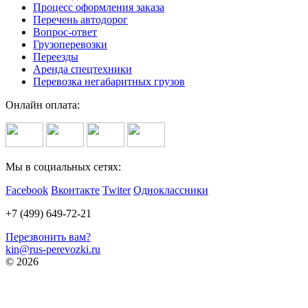
Процесс оформления заказа
Перечень автодорог
Вопрос-ответ
Грузоперевозки
Переезды
Аренда спецтехники
Перевозка негабаритных грузов
Онлайн оплата:
Мы в социальных сетях:
Facebook
Вконтакте
Twiter
Одноклассники
+7 (499) 649-72-21
Перезвонить вам?
kin@rus-perevozki.ru
© 2026