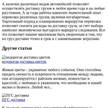
А наличие различных видов автомобилей позволяет
осуществлять доставку грузов в любое время года и на любые
расстояния. А за годы работы накоплен значительный опыт
перевозки различных грузов, включая негабаритные.
Тщательный подход к планированию маршрутов перевозки
позволяет снизить расходы на доставку груза, за счет выбора
наиболее экономически выгодного маршрута следования. Все
это позволяет нашим заказчикам быть уверенным в том, что
их груз доставят точно в срок и с наименьшими затратами.
Другие статьи
недорогая доставка цветов
Живые цветы – украшение любого события. Они способны
придать свежесть и искренность отношениям между людьми,
они ассоциируются с райским жизнью, нежностью и
красотой, с любовью и уважением, что необходимо в нашей
жизни и бизнесе. Любой чел...
ПГС доставка
В двадцать первом веке, веке широкой урбанизации и