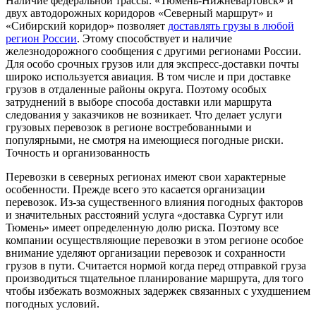
Наличие федеральной трассы: «Тюмень-Нижневартовск» и
двух автодорожных коридоров «Северный маршрут» и
«Сибирский коридор» позволяет
доставлять грузы в любой
регион России
. Этому способствует и наличие
железнодорожного сообщения с другими регионами России.
Для особо срочных грузов или для экспресс-доставки почты
широко используется авиация. В том числе и при доставке
грузов в отдаленные районы округа. Поэтому особых
затруднений в выборе способа доставки или маршрута
следования у заказчиков не возникает. Что делает услуги
грузовых перевозок в регионе востребованными и
популярными, не смотря на имеющиеся погодные риски.
Точность и организованность
Перевозки в северных регионах имеют свои характерные
особенности. Прежде всего это касается организации
перевозок. Из-за существенного влияния погодных факторов
и значительных расстояний услуга «доставка Сургут или
Тюмень» имеет определенную долю риска. Поэтому все
компании осуществляющие перевозки в этом регионе особое
внимание уделяют организации перевозок и сохранности
грузов в пути. Считается нормой когда перед отправкой груза
производиться тщательное планирование маршрута, для того
чтобы избежать возможных задержек связанных с ухудшением
погодных условий.