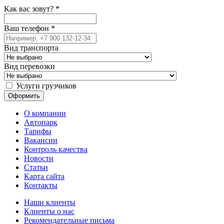
Как вас зовут?
*
Ваш телефон
*
Вид транспорта
Вид перевозки
Услуги грузчиков
О компании
Автопарк
Тарифы
Вакансии
Контроль качества
Новости
Статьи
Карта сайта
Контакты
Наши клиенты
Клиенты о нас
Рекомендательные письма