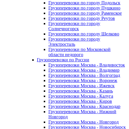
Грузоперевозки по городу Подольск
Грузоперевозки по городу Пушкино
Грузоперевозки по городу Раменское
Грузоперевозки по городу Реутов
Грузоперевозки по городу
Солнечногорск
Грузоперевозки по городу Щелково
Грузоперевозки по городу
Электросталь
Грузоперевозки по Московской
области недорого
Грузоперевозки по России
Грузоперевозки Москва - Владивосток
Грузоперевозки Москва - Владимир
Грузоперевозки Москва - Волгоград
Грузоперевозки Москва - Воронеж
Грузоперевозки Москва - Ижевск
Грузоперевозки Москва - Казань
Грузоперевозки Москва - Калуга
Грузоперевозки Москва - Киров
Грузоперевозки Москва - Краснодар
Грузоперевозки Москва - Нижний
Новгород
Грузоперевозки Москва - Новгород
Грузоперевозки Москва - Новосибирск