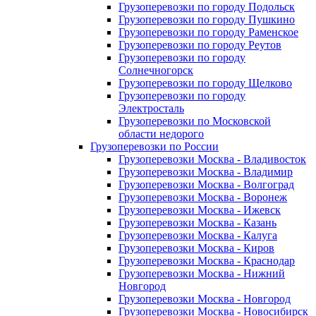
Грузоперевозки по городу Подольск
Грузоперевозки по городу Пушкино
Грузоперевозки по городу Раменское
Грузоперевозки по городу Реутов
Грузоперевозки по городу
Солнечногорск
Грузоперевозки по городу Щелково
Грузоперевозки по городу
Электросталь
Грузоперевозки по Московской
области недорого
Грузоперевозки по России
Грузоперевозки Москва - Владивосток
Грузоперевозки Москва - Владимир
Грузоперевозки Москва - Волгоград
Грузоперевозки Москва - Воронеж
Грузоперевозки Москва - Ижевск
Грузоперевозки Москва - Казань
Грузоперевозки Москва - Калуга
Грузоперевозки Москва - Киров
Грузоперевозки Москва - Краснодар
Грузоперевозки Москва - Нижний
Новгород
Грузоперевозки Москва - Новгород
Грузоперевозки Москва - Новосибирск