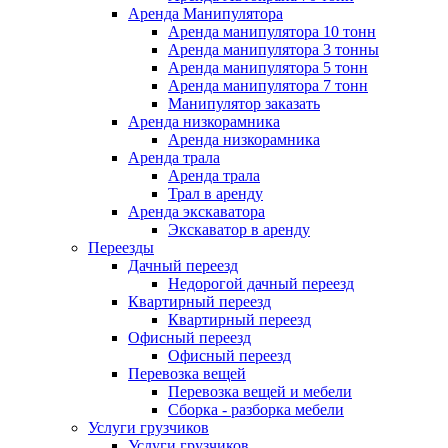
Аренда Манипулятора
Аренда манипулятора 10 тонн
Аренда манипулятора 3 тонны
Аренда манипулятора 5 тонн
Аренда манипулятора 7 тонн
Манипулятор заказать
Аренда низкорамника
Аренда низкорамника
Аренда трала
Аренда трала
Трал в аренду
Аренда экскаватора
Экскаватор в аренду
Переезды
Дачный переезд
Недорогой дачный переезд
Квартирный переезд
Квартирный переезд
Офисный переезд
Офисный переезд
Перевозка вещей
Перевозка вещей и мебели
Сборка - разборка мебели
Услуги грузчиков
Услуги грузчиков