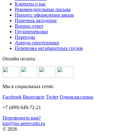
Клиенты о нас
Рекомендательные письма
Процесс оформления заказа
Перечень автодорог
Вопрос-ответ
Грузоперевозки
Переезды
Аренда спецтехники
Перевозка негабаритных грузов
Онлайн оплата:
Мы в социальных сетях:
Facebook
Вконтакте
Twiter
Одноклассники
+7 (499) 649-72-21
Перезвонить вам?
kin@rus-perevozki.ru
© 2026