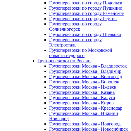
Грузоперевозки по городу Подольск
Грузоперевозки по городу Пушкино
Грузоперевозки по городу Раменское
Грузоперевозки по городу Реутов
Грузоперевозки по городу
Солнечногорск
Грузоперевозки по городу Щелково
Грузоперевозки по городу
Электросталь
Грузоперевозки по Московской
области недорого
Грузоперевозки по России
Грузоперевозки Москва - Владивосток
Грузоперевозки Москва - Владимир
Грузоперевозки Москва - Волгоград
Грузоперевозки Москва - Воронеж
Грузоперевозки Москва - Ижевск
Грузоперевозки Москва - Казань
Грузоперевозки Москва - Калуга
Грузоперевозки Москва - Киров
Грузоперевозки Москва - Краснодар
Грузоперевозки Москва - Нижний
Новгород
Грузоперевозки Москва - Новгород
Грузоперевозки Москва - Новосибирск