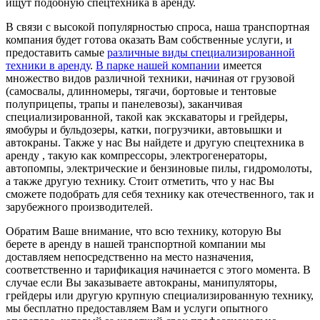
ищут подобную спецтехника в аренду.
В связи с высокой популярностью спроса, наша транспортная
компания будет готова оказать Вам собственные услуги, и
предоставить самые
различные виды специализированной
техники в аренду
.
В парке нашей компании
имеется
множество видов различной техники, начиная от грузовой
(самосвалы, длинномеры, тягачи, бортовые и тентовые
полуприцепы, трапы и панелевозы), заканчивая
специализированной, такой как экскаваторы и грейдеры,
ямобуры и бульдозеры, катки, погрузчики, автовышки и
автокраны. Также у нас Вы найдете и другую спецтехника в
аренду , такую как компрессоры, электрогенераторы,
автопомпы, электрические и бензиновые пилы, гидромолоты,
а также другую технику. Стоит отметить, что у нас Вы
сможете подобрать для себя технику как отечественного, так и
зарубежного производителей.
Обратим Ваше внимание, что всю технику, которую Вы
берете в аренду в нашей транспортной компании мы
доставляем непосредственно на место назначения,
соответственно и тарификация начинается с этого момента. В
случае если Вы заказываете автокраны, манипуляторы,
грейдеры или другую крупную специализированную технику,
мы бесплатно предоставляем Вам и услуги опытного