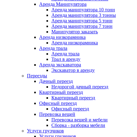
Аренда Манипулятора
Аренда манипулятора 10 тонн
Аренда манипулятора 3 тонны
Аренда манипулятора 5 тонн
Аренда манипулятора 7 тонн
Манипулятор заказать
Аренда низкорамника
Аренда низкорамника
Аренда трала
Аренда трала
Трал в аренду
Аренда экскаватора
Экскаватор в аренду
Переезды
Дачный переезд
Недорогой дачный переезд
Квартирный переезд
Квартирный переезд
Офисный переезд
Офисный переезд
Перевозка вещей
Перевозка вещей и мебели
Сборка - разборка мебели
Услуги грузчиков
Услуги грузчиков