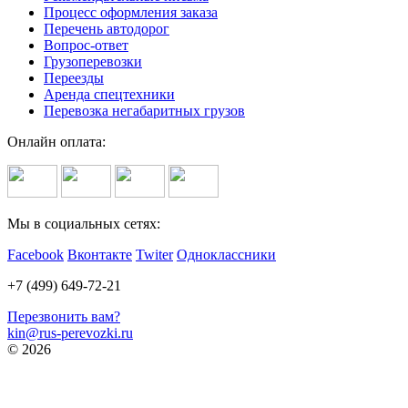
Процесс оформления заказа
Перечень автодорог
Вопрос-ответ
Грузоперевозки
Переезды
Аренда спецтехники
Перевозка негабаритных грузов
Онлайн оплата:
Мы в социальных сетях:
Facebook
Вконтакте
Twiter
Одноклассники
+7 (499) 649-72-21
Перезвонить вам?
kin@rus-perevozki.ru
© 2026