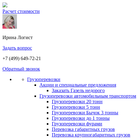
Расчет стоимости
Ирина
Логист
Задать вопрос
+7 (499) 649-72-21
Обратный звонок
Грузоперевозки
Акции и специальные предложения
Заказать Газель недорого
Грузоперевозки автомобильным транспортом
Грузоперевозки 20 тонн
Грузоперевозки 5 тонн
Грузоперевозки Бычок 3 тонны
Грузоперевозки до 1 тонны
Грузоперевозки фурами
Перевозка габаритных грузов
Перевозка крупногабаритных грузов