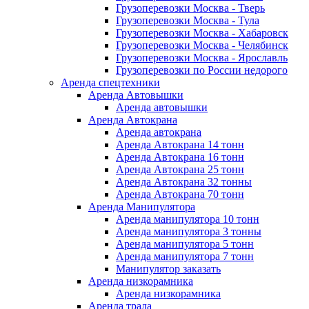
Грузоперевозки Москва - Тверь
Грузоперевозки Москва - Тула
Грузоперевозки Москва - Хабаровск
Грузоперевозки Москва - Челябинск
Грузоперевозки Москва - Ярославль
Грузоперевозки по России недорого
Аренда спецтехники
Аренда Автовышки
Аренда автовышки
Аренда Автокрана
Аренда автокрана
Аренда Автокрана 14 тонн
Аренда Автокрана 16 тонн
Аренда Автокрана 25 тонн
Аренда Автокрана 32 тонны
Аренда Автокрана 70 тонн
Аренда Манипулятора
Аренда манипулятора 10 тонн
Аренда манипулятора 3 тонны
Аренда манипулятора 5 тонн
Аренда манипулятора 7 тонн
Манипулятор заказать
Аренда низкорамника
Аренда низкорамника
Аренда трала