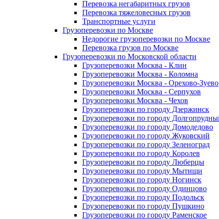
Перевозка негабаритных грузов
Перевозка тяжеловесных грузов
Транспортные услуги
Грузоперевозки по Москве
Недорогие грузоперевозки по Москве
Перевозка грузов по Москве
Грузоперевозки по Московской области
Грузоперевозки Москва - Клин
Грузоперевозки Москва - Коломна
Грузоперевозки Москва - Орехово-Зуево
Грузоперевозки Москва - Серпухов
Грузоперевозки Москва - Чехов
Грузоперевозки по городу Дзержинск
Грузоперевозки по городу Долгопрудны
Грузоперевозки по городу Домодедово
Грузоперевозки по городу Жуковский
Грузоперевозки по городу Зеленоград
Грузоперевозки по городу Королев
Грузоперевозки по городу Люберцы
Грузоперевозки по городу Мытищи
Грузоперевозки по городу Ногинск
Грузоперевозки по городу Одинцово
Грузоперевозки по городу Подольск
Грузоперевозки по городу Пушкино
Грузоперевозки по городу Раменское