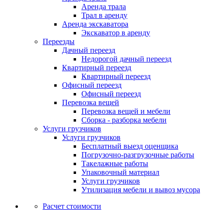
Аренда трала
Трал в аренду
Аренда экскаватора
Экскаватор в аренду
Переезды
Дачный переезд
Недорогой дачный переезд
Квартирный переезд
Квартирный переезд
Офисный переезд
Офисный переезд
Перевозка вещей
Перевозка вещей и мебели
Сборка - разборка мебели
Услуги грузчиков
Услуги грузчиков
Бесплатный выезд оценщика
Погрузочно-разгрузочные работы
Такелажные работы
Упаковочный материал
Услуги грузчиков
Утилизация мебели и вывоз мусора
Расчет стоимости