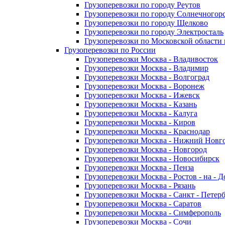
Грузоперевозки по городу Реутов
Грузоперевозки по городу Солнечногор
Грузоперевозки по городу Щелково
Грузоперевозки по городу Электросталь
Грузоперевозки по Московской области
Грузоперевозки по России
Грузоперевозки Москва - Владивосток
Грузоперевозки Москва - Владимир
Грузоперевозки Москва - Волгоград
Грузоперевозки Москва - Воронеж
Грузоперевозки Москва - Ижевск
Грузоперевозки Москва - Казань
Грузоперевозки Москва - Калуга
Грузоперевозки Москва - Киров
Грузоперевозки Москва - Краснодар
Грузоперевозки Москва - Нижний Новг
Грузоперевозки Москва - Новгород
Грузоперевозки Москва - Новосибирск
Грузоперевозки Москва - Пенза
Грузоперевозки Москва - Ростов - на - 
Грузоперевозки Москва - Рязань
Грузоперевозки Москва - Санкт - Петер
Грузоперевозки Москва - Саратов
Грузоперевозки Москва - Симферополь
Грузоперевозки Москва - Сочи