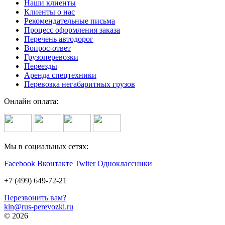
Наши клиенты
Клиенты о нас
Рекомендательные письма
Процесс оформления заказа
Перечень автодорог
Вопрос-ответ
Грузоперевозки
Переезды
Аренда спецтехники
Перевозка негабаритных грузов
Онлайн оплата:
Мы в социальных сетях:
Facebook
Вконтакте
Twiter
Одноклассники
+7 (499) 649-72-21
Перезвонить вам?
kin@rus-perevozki.ru
© 2026