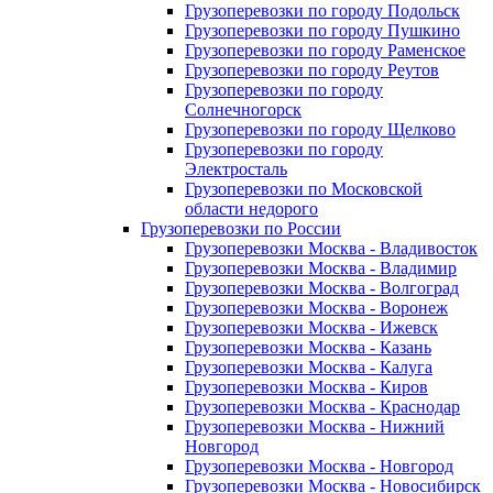
Грузоперевозки по городу Подольск
Грузоперевозки по городу Пушкино
Грузоперевозки по городу Раменское
Грузоперевозки по городу Реутов
Грузоперевозки по городу
Солнечногорск
Грузоперевозки по городу Щелково
Грузоперевозки по городу
Электросталь
Грузоперевозки по Московской
области недорого
Грузоперевозки по России
Грузоперевозки Москва - Владивосток
Грузоперевозки Москва - Владимир
Грузоперевозки Москва - Волгоград
Грузоперевозки Москва - Воронеж
Грузоперевозки Москва - Ижевск
Грузоперевозки Москва - Казань
Грузоперевозки Москва - Калуга
Грузоперевозки Москва - Киров
Грузоперевозки Москва - Краснодар
Грузоперевозки Москва - Нижний
Новгород
Грузоперевозки Москва - Новгород
Грузоперевозки Москва - Новосибирск