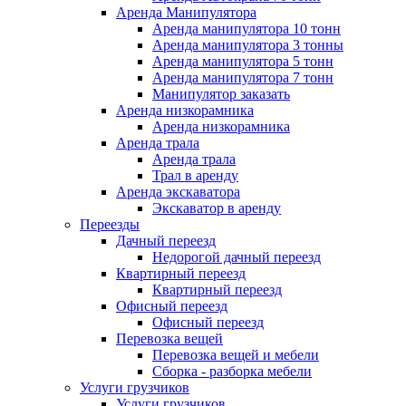
Аренда Манипулятора
Аренда манипулятора 10 тонн
Аренда манипулятора 3 тонны
Аренда манипулятора 5 тонн
Аренда манипулятора 7 тонн
Манипулятор заказать
Аренда низкорамника
Аренда низкорамника
Аренда трала
Аренда трала
Трал в аренду
Аренда экскаватора
Экскаватор в аренду
Переезды
Дачный переезд
Недорогой дачный переезд
Квартирный переезд
Квартирный переезд
Офисный переезд
Офисный переезд
Перевозка вещей
Перевозка вещей и мебели
Сборка - разборка мебели
Услуги грузчиков
Услуги грузчиков