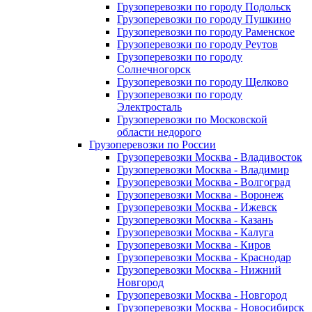
Грузоперевозки по городу Подольск
Грузоперевозки по городу Пушкино
Грузоперевозки по городу Раменское
Грузоперевозки по городу Реутов
Грузоперевозки по городу
Солнечногорск
Грузоперевозки по городу Щелково
Грузоперевозки по городу
Электросталь
Грузоперевозки по Московской
области недорого
Грузоперевозки по России
Грузоперевозки Москва - Владивосток
Грузоперевозки Москва - Владимир
Грузоперевозки Москва - Волгоград
Грузоперевозки Москва - Воронеж
Грузоперевозки Москва - Ижевск
Грузоперевозки Москва - Казань
Грузоперевозки Москва - Калуга
Грузоперевозки Москва - Киров
Грузоперевозки Москва - Краснодар
Грузоперевозки Москва - Нижний
Новгород
Грузоперевозки Москва - Новгород
Грузоперевозки Москва - Новосибирск