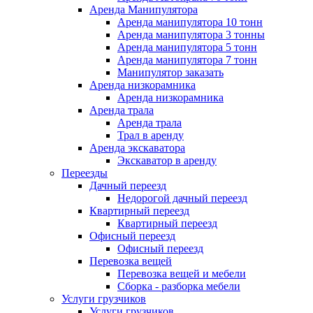
Аренда Манипулятора
Аренда манипулятора 10 тонн
Аренда манипулятора 3 тонны
Аренда манипулятора 5 тонн
Аренда манипулятора 7 тонн
Манипулятор заказать
Аренда низкорамника
Аренда низкорамника
Аренда трала
Аренда трала
Трал в аренду
Аренда экскаватора
Экскаватор в аренду
Переезды
Дачный переезд
Недорогой дачный переезд
Квартирный переезд
Квартирный переезд
Офисный переезд
Офисный переезд
Перевозка вещей
Перевозка вещей и мебели
Сборка - разборка мебели
Услуги грузчиков
Услуги грузчиков