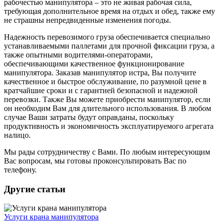
рабочестью манипулятора – это не живая рабочая сила,
требующая дополнительное время на отдых и обед, также ему
не страшны непредвиденные изменения погоды.
Надежность перевозимого груза обеспечивается специально
устанавливаемыми паллетами для прочной фиксации груза, а
также опытными водителями-операторами,
обеспечивающими качественное функционирование
манипулятора. Заказав манипулятор истра, Вы получите
качественное и быстрое обслуживание, по разумной цене в
кратчайшие сроки и с гарантией безопасной и надежной
перевозки. Также Вы можете приобрести манипулятор, если
он необходим Вам для длительного использования. В любом
случае Ваши затраты будут оправданы, поскольку
продуктивность и экономичность эксплуатируемого агрегата
налицо.
Мы рады сотрудничеству с Вами. По любым интересующим
Вас вопросам, мы готовы проконсультировать Вас по
телефону.
Другие статьи
Услуги крана манипулятора