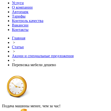
Услуги
О компании
Автопарк
Тарифы
Контроль качества
Вакансии
Контакты
Главная
>
Статьи
>
Акции и специальные предложения
>
Перевозка мебели дешево
Подача машины менее, чем за час!