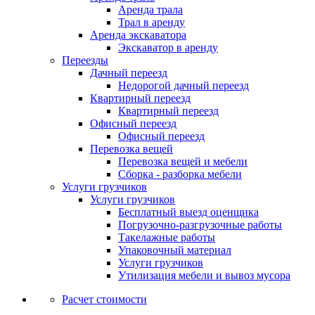
Аренда трала
Трал в аренду
Аренда экскаватора
Экскаватор в аренду
Переезды
Дачный переезд
Недорогой дачный переезд
Квартирный переезд
Квартирный переезд
Офисный переезд
Офисный переезд
Перевозка вещей
Перевозка вещей и мебели
Сборка - разборка мебели
Услуги грузчиков
Услуги грузчиков
Бесплатный выезд оценщика
Погрузочно-разгрузочные работы
Такелажные работы
Упаковочный материал
Услуги грузчиков
Утилизация мебели и вывоз мусора
Расчет стоимости