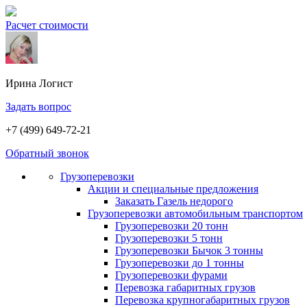
Расчет стоимости
Ирина
Логист
Задать вопрос
+7 (499) 649-72-21
Обратный звонок
Грузоперевозки
Акции и специальные предложения
Заказать Газель недорого
Грузоперевозки автомобильным транспортом
Грузоперевозки 20 тонн
Грузоперевозки 5 тонн
Грузоперевозки Бычок 3 тонны
Грузоперевозки до 1 тонны
Грузоперевозки фурами
Перевозка габаритных грузов
Перевозка крупногабаритных грузов