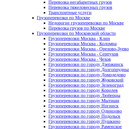
Перевозка негабаритных грузов
Перевозка тяжеловесных грузов
Транспортные услуги
Грузоперевозки по Москве
Недорогие грузоперевозки по Москве
Перевозка грузов по Москве
Грузоперевозки по Московской области
Грузоперевозки Москва - Клин
Грузоперевозки Москва - Коломна
Грузоперевозки Москва - Орехово-Зуево
Грузоперевозки Москва - Серпухов
Грузоперевозки Москва - Чехов
Грузоперевозки по городу Дзержинск
Грузоперевозки по городу Долгопрудны
Грузоперевозки по городу Домодедово
Грузоперевозки по городу Жуковский
Грузоперевозки по городу Зеленоград
Грузоперевозки по городу Королев
Грузоперевозки по городу Люберцы
Грузоперевозки по городу Мытищи
Грузоперевозки по городу Ногинск
Грузоперевозки по городу Одинцово
Грузоперевозки по городу Подольск
Грузоперевозки по городу Пушкино
Грузоперевозки по городу Раменское