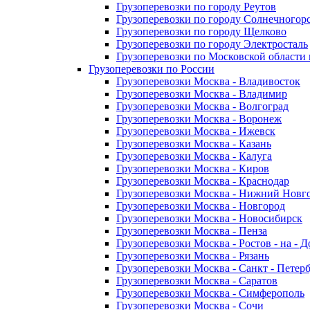
Грузоперевозки по городу Реутов
Грузоперевозки по городу Солнечногор
Грузоперевозки по городу Щелково
Грузоперевозки по городу Электросталь
Грузоперевозки по Московской области
Грузоперевозки по России
Грузоперевозки Москва - Владивосток
Грузоперевозки Москва - Владимир
Грузоперевозки Москва - Волгоград
Грузоперевозки Москва - Воронеж
Грузоперевозки Москва - Ижевск
Грузоперевозки Москва - Казань
Грузоперевозки Москва - Калуга
Грузоперевозки Москва - Киров
Грузоперевозки Москва - Краснодар
Грузоперевозки Москва - Нижний Новг
Грузоперевозки Москва - Новгород
Грузоперевозки Москва - Новосибирск
Грузоперевозки Москва - Пенза
Грузоперевозки Москва - Ростов - на - 
Грузоперевозки Москва - Рязань
Грузоперевозки Москва - Санкт - Петер
Грузоперевозки Москва - Саратов
Грузоперевозки Москва - Симферополь
Грузоперевозки Москва - Сочи