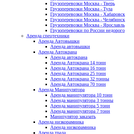
Грузоперевозки Москва - Тверь
Грузоперевозки Москва - Тула
Грузоперевозки Москва - Хабаровск
Грузоперевозки Москва - Челябинск
Грузоперевозки Москва - Ярославль
Грузоперевозки по России недорого
Аренда спецтехники
Аренда Автовышки
Аренда автовышки
Аренда Автокрана
Аренда автокрана
Аренда Автокрана 14 тонн
Аренда Автокрана 16 тонн
Аренда Автокрана 25 тонн
Аренда Автокрана 32 тонны
Аренда Автокрана 70 тонн
Аренда Манипулятора
Аренда манипулятора 10 тонн
Аренда манипулятора 3 тонны
Аренда манипулятора 5 тонн
Аренда манипулятора 7 тонн
Манипулятор заказать
Аренда низкорамника
Аренда низкорамника
Аренда трала