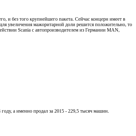
о, и без того крупнейшего пакета. Сейчас концерн имеет в
р для увеличения мажоритарной доли решится положительно, то
действии Scania с автопроизводителем из Германии MAN,
году, а именно продал за 2015 - 229,5 тысяч машин.