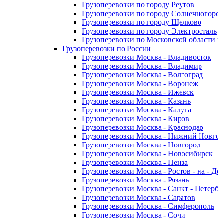
Грузоперевозки по городу Реутов
Грузоперевозки по городу Солнечногор
Грузоперевозки по городу Щелково
Грузоперевозки по городу Электросталь
Грузоперевозки по Московской области
Грузоперевозки по России
Грузоперевозки Москва - Владивосток
Грузоперевозки Москва - Владимир
Грузоперевозки Москва - Волгоград
Грузоперевозки Москва - Воронеж
Грузоперевозки Москва - Ижевск
Грузоперевозки Москва - Казань
Грузоперевозки Москва - Калуга
Грузоперевозки Москва - Киров
Грузоперевозки Москва - Краснодар
Грузоперевозки Москва - Нижний Новг
Грузоперевозки Москва - Новгород
Грузоперевозки Москва - Новосибирск
Грузоперевозки Москва - Пенза
Грузоперевозки Москва - Ростов - на - 
Грузоперевозки Москва - Рязань
Грузоперевозки Москва - Санкт - Петер
Грузоперевозки Москва - Саратов
Грузоперевозки Москва - Симферополь
Грузоперевозки Москва - Сочи