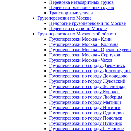
Перевозка негабаритных грузов
Перевозка тяжеловесных грузов
Транспортные услуги
Грузоперевозки по Москве
Недорогие грузоперевозки по Москве
Перевозка грузов по Москве
Грузоперевозки по Московской области
Грузоперевозки Москва - Клин
Грузоперевозки Москва - Коломна
Грузоперевозки Москва - Орехово-Зуево
Грузоперевозки Москва - Серпухов
Грузоперевозки Москва - Чехов
Грузоперевозки по городу Дзержинск
Грузоперевозки по городу Долгопрудны
Грузоперевозки по городу Домодедово
Грузоперевозки по городу Жуковский
Грузоперевозки по городу Зеленоград
Грузоперевозки по городу Королев
Грузоперевозки по городу Люберцы
Грузоперевозки по городу Мытищи
Грузоперевозки по городу Ногинск
Грузоперевозки по городу Одинцово
Грузоперевозки по городу Подольск
Грузоперевозки по городу Пушкино
Грузоперевозки по городу Раменское