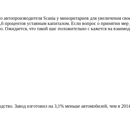
 автопроизводителя Scania у миноритариев для увеличения своег
62,6 процентов уставным капиталом. Если вопрос о принятии ме
о. Ожидается, что такой шаг положительно с кажется на взаимо
ство. Завод изготовил на 3,1% меньше автомобилей, чем в 2014 