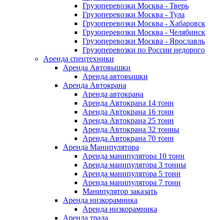
Грузоперевозки Москва - Тверь
Грузоперевозки Москва - Тула
Грузоперевозки Москва - Хабаровск
Грузоперевозки Москва - Челябинск
Грузоперевозки Москва - Ярославль
Грузоперевозки по России недорого
Аренда спецтехники
Аренда Автовышки
Аренда автовышки
Аренда Автокрана
Аренда автокрана
Аренда Автокрана 14 тонн
Аренда Автокрана 16 тонн
Аренда Автокрана 25 тонн
Аренда Автокрана 32 тонны
Аренда Автокрана 70 тонн
Аренда Манипулятора
Аренда манипулятора 10 тонн
Аренда манипулятора 3 тонны
Аренда манипулятора 5 тонн
Аренда манипулятора 7 тонн
Манипулятор заказать
Аренда низкорамника
Аренда низкорамника
Аренда трала