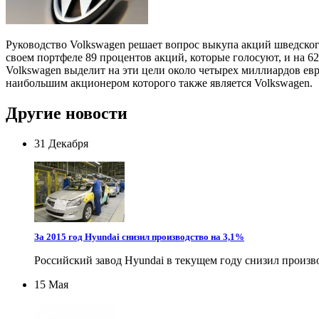
Руководство Volkswagen решает вопрос выкупа акций шведского
своем портфеле 89 процентов акций, которые голосуют, и на 
Volkswagen выделит на эти цели около четырех миллиардов евр
наибольшим акционером которого также является Volkswagen.
Другие новости
31 Декабря
За 2015 год Hyundai снизил производство на 3,1%
Российский завод Hyundai в текущем году снизил производ
15 Мая