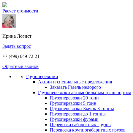
Расчет стоимости
Ирина
Логист
Задать вопрос
+7 (499) 649-72-21
Обратный звонок
Грузоперевозки
Акции и специальные предложения
Заказать Газель недорого
Грузоперевозки автомобильным транспортом
Грузоперевозки 20 тонн
Грузоперевозки 5 тонн
Грузоперевозки Бычок 3 тонны
Грузоперевозки до 1 тонны
Грузоперевозки фурами
Перевозка габаритных грузов
Перевозка крупногабаритных грузов