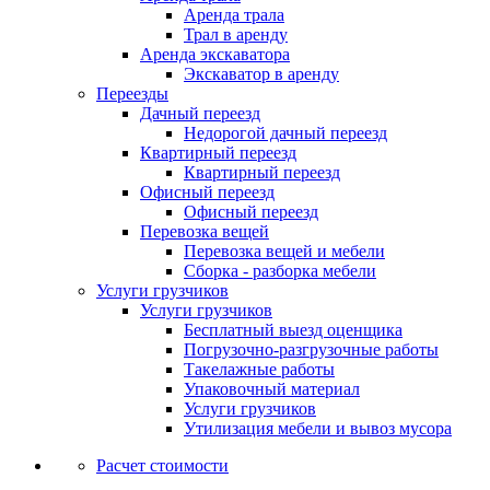
Аренда трала
Трал в аренду
Аренда экскаватора
Экскаватор в аренду
Переезды
Дачный переезд
Недорогой дачный переезд
Квартирный переезд
Квартирный переезд
Офисный переезд
Офисный переезд
Перевозка вещей
Перевозка вещей и мебели
Сборка - разборка мебели
Услуги грузчиков
Услуги грузчиков
Бесплатный выезд оценщика
Погрузочно-разгрузочные работы
Такелажные работы
Упаковочный материал
Услуги грузчиков
Утилизация мебели и вывоз мусора
Расчет стоимости