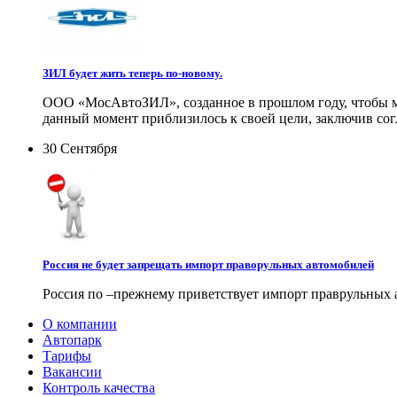
ЗИЛ будет жить теперь по-новому.
ООО «МосАвтоЗИЛ», созданное в прошлом году, чтобы мо
данный момент приблизилось к своей цели, заключив со
30 Сентября
Россия не будет запрещать импорт праворульных автомобилей
Россия по –прежнему приветствует импорт праврульных а
О компании
Автопарк
Тарифы
Вакансии
Контроль качества