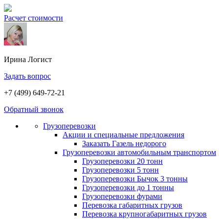
Расчет стоимости
Ирина
Логист
Задать вопрос
+7 (499) 649-72-21
Обратный звонок
Грузоперевозки
Акции и специальные предложения
Заказать Газель недорого
Грузоперевозки автомобильным транспортом
Грузоперевозки 20 тонн
Грузоперевозки 5 тонн
Грузоперевозки Бычок 3 тонны
Грузоперевозки до 1 тонны
Грузоперевозки фурами
Перевозка габаритных грузов
Перевозка крупногабаритных грузов