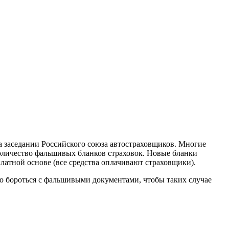
на заседании Российского союза автостраховщиков. Многие
оличество фальшивых бланков страховок. Новые бланки
латной основе (все средства оплачивают страховщики).
о бороться с фальшивыми документами, чтобы таких случае