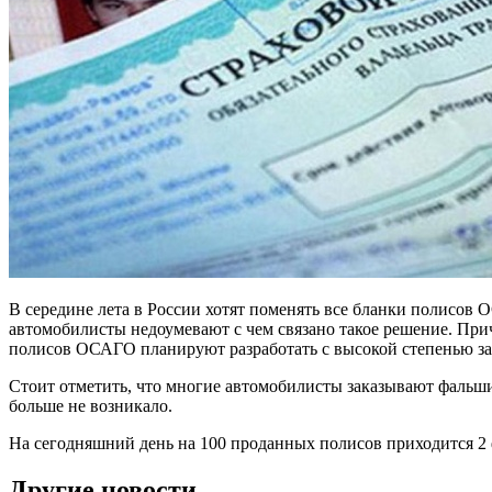
В середине лета в России хотят поменять все бланки полисов
автомобилисты недоумевают с чем связано такое решение. При
полисов ОСАГО планируют разработать с высокой степенью защ
Стоит отметить, что многие автомобилисты заказывают фальш
больше не возникало.
На сегодняшний день на 100 проданных полисов приходится 2
Другие новости