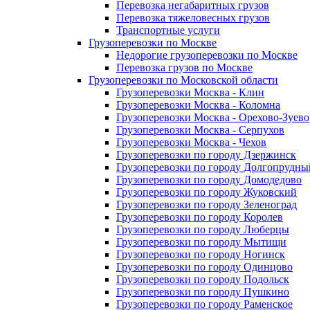
Перевозка негабаритных грузов
Перевозка тяжеловесных грузов
Транспортные услуги
Грузоперевозки по Москве
Недорогие грузоперевозки по Москве
Перевозка грузов по Москве
Грузоперевозки по Московской области
Грузоперевозки Москва - Клин
Грузоперевозки Москва - Коломна
Грузоперевозки Москва - Орехово-Зуево
Грузоперевозки Москва - Серпухов
Грузоперевозки Москва - Чехов
Грузоперевозки по городу Дзержинск
Грузоперевозки по городу Долгопрудны
Грузоперевозки по городу Домодедово
Грузоперевозки по городу Жуковский
Грузоперевозки по городу Зеленоград
Грузоперевозки по городу Королев
Грузоперевозки по городу Люберцы
Грузоперевозки по городу Мытищи
Грузоперевозки по городу Ногинск
Грузоперевозки по городу Одинцово
Грузоперевозки по городу Подольск
Грузоперевозки по городу Пушкино
Грузоперевозки по городу Раменское