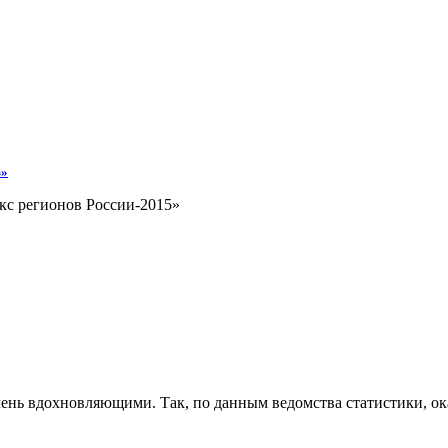
в»
с регионов России-2015»
чень вдохновляющими. Так, по данным ведомства статистики, ок