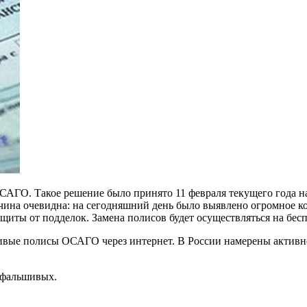
 ОСАГО. Такое решение было принято 11 февраля текущего года 
чина очевидна: на сегодняшний день было выявлено огромное к
иты от подделок. Замена полисов будет осуществляться на бесп
ивые полисы ОСАГО через интернет. В России намерены активн
 фальшивых.