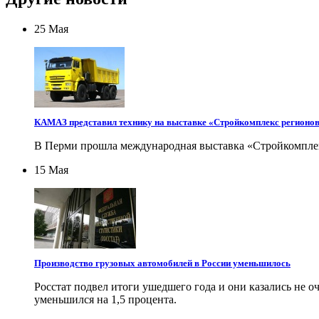
25 Мая
КАМАЗ представил технику на выставке «Стройкомплекс регионо
В Перми прошла международная выставка «Стройкомплек
15 Мая
Производство грузовых автомобилей в России уменьшилось
Росстат подвел итоги ушедшего года и они казались не о
уменьшился на 1,5 процента.