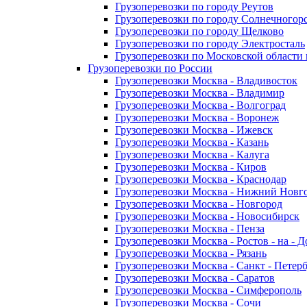
Грузоперевозки по городу Реутов
Грузоперевозки по городу Солнечногор
Грузоперевозки по городу Щелково
Грузоперевозки по городу Электросталь
Грузоперевозки по Московской области
Грузоперевозки по России
Грузоперевозки Москва - Владивосток
Грузоперевозки Москва - Владимир
Грузоперевозки Москва - Волгоград
Грузоперевозки Москва - Воронеж
Грузоперевозки Москва - Ижевск
Грузоперевозки Москва - Казань
Грузоперевозки Москва - Калуга
Грузоперевозки Москва - Киров
Грузоперевозки Москва - Краснодар
Грузоперевозки Москва - Нижний Новг
Грузоперевозки Москва - Новгород
Грузоперевозки Москва - Новосибирск
Грузоперевозки Москва - Пенза
Грузоперевозки Москва - Ростов - на - 
Грузоперевозки Москва - Рязань
Грузоперевозки Москва - Санкт - Петер
Грузоперевозки Москва - Саратов
Грузоперевозки Москва - Симферополь
Грузоперевозки Москва - Сочи