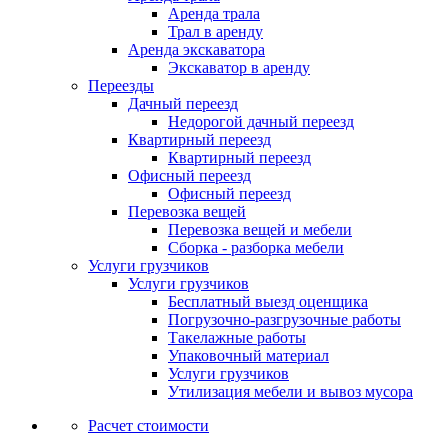
Аренда трала
Трал в аренду
Аренда экскаватора
Экскаватор в аренду
Переезды
Дачный переезд
Недорогой дачный переезд
Квартирный переезд
Квартирный переезд
Офисный переезд
Офисный переезд
Перевозка вещей
Перевозка вещей и мебели
Сборка - разборка мебели
Услуги грузчиков
Услуги грузчиков
Бесплатный выезд оценщика
Погрузочно-разгрузочные работы
Такелажные работы
Упаковочный материал
Услуги грузчиков
Утилизация мебели и вывоз мусора
Расчет стоимости