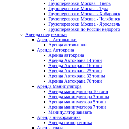
Грузоперевозки Москва - Тверь
Грузоперевозки Москва - Тула
Грузоперевозки Москва - Хабаровск
Грузоперевозки Москва - Челябинск
Грузоперевозки Москва - Ярославль
Грузоперевозки по России недорого
Аренда спецтехники
Аренда Автовышки
Аренда автовышки
Аренда Автокрана
Аренда автокрана
Аренда Автокрана 14 тонн
Аренда Автокрана 16 тонн
Аренда Автокрана 25 тонн
Аренда Автокрана 32 тонны
Аренда Автокрана 70 тонн
Аренда Манипулятора
Аренда манипулятора 10 тонн
Аренда манипулятора 3 тонны
Аренда манипулятора 5 тонн
Аренда манипулятора 7 тонн
Манипулятор заказать
Аренда низкорамника
Аренда низкорамника
Аренда трала