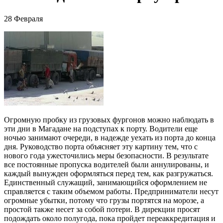
28 Февраля
Огромную пробку из грузовых фургонов можно наблюдать в
эти дни в Магадане на подступах к порту. Водители еще
ночью занимают очереди, в надежде уехать из порта до конца
дня. Руководство порта объясняет эту картину тем, что с
нового года ужесточились меры безопасности. В результате
все постоянные пропуска водителей были аннулированы, и
каждый вынужден оформляться перед тем, как разгружаться.
Единственный служащий, занимающийся оформлением не
справляется с таким объемом работы. Предприниматели несут
огромные убытки, потому что грузы портятся на морозе, а
простой также несет за собой потери. В дирекции просят
подождать около полугода, пока пройдет переаккредитация и