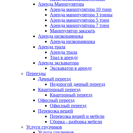
Аренда Манипулятора
Аренда манипулятора 10 тонн
Аренда манипулятора 3 тонны
Аренда манипулятора 5 тонн
Аренда манипулятора 7 тонн
Манипулятор заказать
Аренда низкорамника
Аренда низкорамника
Аренда трала
Аренда трала
Трал в аренду
Аренда экскаватора
Экскаватор в аренду
Переезды
Дачный переезд
Недорогой дачный переезд
Квартирный переезд
Квартирный переезд
Офисный переезд
Офисный переезд
Перевозка вещей
Перевозка вещей и мебели
Сборка - разборка мебели
Услуги грузчиков
Услуги грузчиков