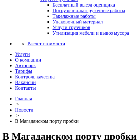
Бесплатный выезд оценщика
Погрузочно-разгрузочные работы
Такелажные работы
Упаковочный материал
Услуги грузчиков
Утилизация мебели и вывоз мусора
Расчет стоимости
Услуги
О компании
Автопарк
Тарифы
Контроль качества
Вакансии
Контакты
Главная
>
Новости
>
В Магаданском порту пробки
В Магаданском порту пробки