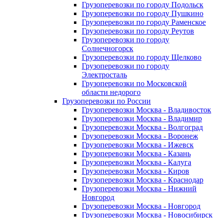
Грузоперевозки по городу Подольск
Грузоперевозки по городу Пушкино
Грузоперевозки по городу Раменское
Грузоперевозки по городу Реутов
Грузоперевозки по городу
Солнечногорск
Грузоперевозки по городу Щелково
Грузоперевозки по городу
Электросталь
Грузоперевозки по Московской
области недорого
Грузоперевозки по России
Грузоперевозки Москва - Владивосток
Грузоперевозки Москва - Владимир
Грузоперевозки Москва - Волгоград
Грузоперевозки Москва - Воронеж
Грузоперевозки Москва - Ижевск
Грузоперевозки Москва - Казань
Грузоперевозки Москва - Калуга
Грузоперевозки Москва - Киров
Грузоперевозки Москва - Краснодар
Грузоперевозки Москва - Нижний
Новгород
Грузоперевозки Москва - Новгород
Грузоперевозки Москва - Новосибирск