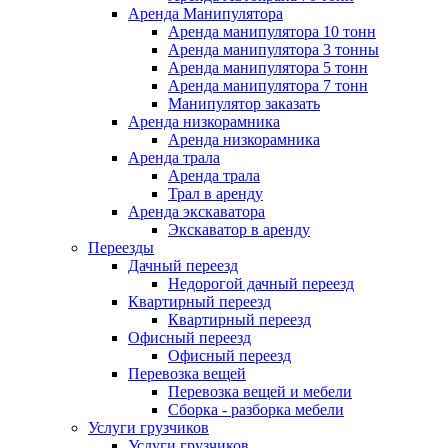
Аренда Манипулятора
Аренда манипулятора 10 тонн
Аренда манипулятора 3 тонны
Аренда манипулятора 5 тонн
Аренда манипулятора 7 тонн
Манипулятор заказать
Аренда низкорамника
Аренда низкорамника
Аренда трала
Аренда трала
Трал в аренду
Аренда экскаватора
Экскаватор в аренду
Переезды
Дачный переезд
Недорогой дачный переезд
Квартирный переезд
Квартирный переезд
Офисный переезд
Офисный переезд
Перевозка вещей
Перевозка вещей и мебели
Сборка - разборка мебели
Услуги грузчиков
Услуги грузчиков