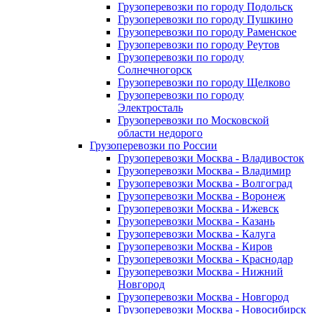
Грузоперевозки по городу Подольск
Грузоперевозки по городу Пушкино
Грузоперевозки по городу Раменское
Грузоперевозки по городу Реутов
Грузоперевозки по городу
Солнечногорск
Грузоперевозки по городу Щелково
Грузоперевозки по городу
Электросталь
Грузоперевозки по Московской
области недорого
Грузоперевозки по России
Грузоперевозки Москва - Владивосток
Грузоперевозки Москва - Владимир
Грузоперевозки Москва - Волгоград
Грузоперевозки Москва - Воронеж
Грузоперевозки Москва - Ижевск
Грузоперевозки Москва - Казань
Грузоперевозки Москва - Калуга
Грузоперевозки Москва - Киров
Грузоперевозки Москва - Краснодар
Грузоперевозки Москва - Нижний
Новгород
Грузоперевозки Москва - Новгород
Грузоперевозки Москва - Новосибирск