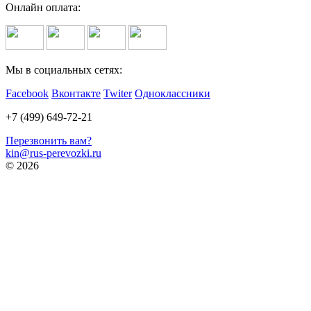
Онлайн оплата:
Мы в социальных сетях:
Facebook
Вконтакте
Twiter
Одноклассники
+7 (499) 649-72-21
Перезвонить вам?
kin@rus-perevozki.ru
© 2026