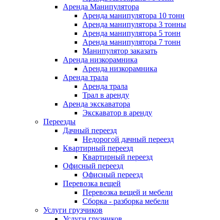
Аренда Манипулятора
Аренда манипулятора 10 тонн
Аренда манипулятора 3 тонны
Аренда манипулятора 5 тонн
Аренда манипулятора 7 тонн
Манипулятор заказать
Аренда низкорамника
Аренда низкорамника
Аренда трала
Аренда трала
Трал в аренду
Аренда экскаватора
Экскаватор в аренду
Переезды
Дачный переезд
Недорогой дачный переезд
Квартирный переезд
Квартирный переезд
Офисный переезд
Офисный переезд
Перевозка вещей
Перевозка вещей и мебели
Сборка - разборка мебели
Услуги грузчиков
Услуги грузчиков