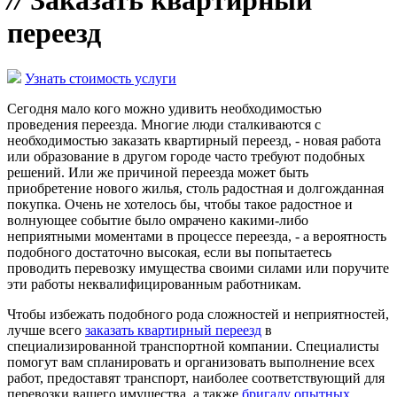
//
Заказать квартирный
переезд
Узнать стоимость услуги
Сегодня мало кого можно удивить необходимостью
проведения переезда. Многие люди сталкиваются с
необходимостью заказать квартирный переезд, - новая работа
или образование в другом городе часто требуют подобных
решений. Или же причиной переезда может быть
приобретение нового жилья, столь радостная и долгожданная
покупка. Очень не хотелось бы, чтобы такое радостное и
волнующее событие было омрачено какими-либо
неприятными моментами в процессе переезда, - а вероятность
подобного достаточно высокая, если вы попытаетесь
проводить перевозку имущества своими силами или поручите
эти работы неквалифицированным работникам.
Чтобы избежать подобного рода сложностей и неприятностей,
лучше всего
заказать квартирный переезд
в
специализированной транспортной компании. Специалисты
помогут вам спланировать и организовать выполнение всех
работ, предоставят транспорт, наиболее соответствующий для
перевозки вашего имущества, а также
бригаду опытных