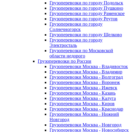
Грузоперевозки по городу Подольск
Грузоперевозки по городу Пушкино
Грузоперевозки по городу Раменское
Грузоперевозки по городу Реутов
Грузоперевозки по городу
Солнечногорск
Грузоперевозки по городу Щелково
Грузоперевозки по городу
Электросталь
Грузоперевозки по Московской
области недорого
Грузоперевозки по России
Грузоперевозки Москва - Владивосток
Грузоперевозки Москва - Владимир
Грузоперевозки Москва - Волгоград
Грузоперевозки Москва - Воронеж
Грузоперевозки Москва - Ижевск
Грузоперевозки Москва - Казань
Грузоперевозки Москва - Калуга
Грузоперевозки Москва - Киров
Грузоперевозки Москва - Краснодар
Грузоперевозки Москва - Нижний
Новгород
Грузоперевозки Москва - Новгород
Грузоперевозки Москва - Новосибирск