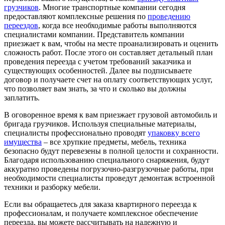
грузчиков
. Многие транспортные компании сегодня
предоставляют комплексные решения по
проведению
переездов
, когда все необходимые работы выполняются
специалистами компании. Представитель компании
приезжает к вам, чтобы на месте проанализировать и оценить
сложность работ. После этого он составляет детальный план
проведения переезда с учетом требований заказчика и
существующих особенностей. Далее вы подписываете
договор и получаете счет на оплату соответствующих услуг,
что позволяет вам знать, за что и сколько вы должны
заплатить.
В оговоренное время к вам приезжает грузовой автомобиль и
бригада грузчиков. Используя специальные материалы,
специалисты профессионально проводят
упаковку всего
имущества
– все хрупкие предметы, мебель, техника
безопасно будут перевезены в полной целости и сохранности.
Благодаря использованию специального снаряжения, будут
аккуратно проведены погрузочно-разгрузочные работы, при
необходимости специалисты проведут демонтаж встроенной
техники и разборку мебели.
Если вы обращаетесь для заказа квартирного переезда к
профессионалам, и получаете комплексное обеспечение
переезда, вы можете рассчитывать на надежную и