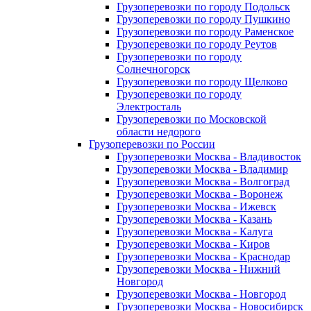
Грузоперевозки по городу Подольск
Грузоперевозки по городу Пушкино
Грузоперевозки по городу Раменское
Грузоперевозки по городу Реутов
Грузоперевозки по городу
Солнечногорск
Грузоперевозки по городу Щелково
Грузоперевозки по городу
Электросталь
Грузоперевозки по Московской
области недорого
Грузоперевозки по России
Грузоперевозки Москва - Владивосток
Грузоперевозки Москва - Владимир
Грузоперевозки Москва - Волгоград
Грузоперевозки Москва - Воронеж
Грузоперевозки Москва - Ижевск
Грузоперевозки Москва - Казань
Грузоперевозки Москва - Калуга
Грузоперевозки Москва - Киров
Грузоперевозки Москва - Краснодар
Грузоперевозки Москва - Нижний
Новгород
Грузоперевозки Москва - Новгород
Грузоперевозки Москва - Новосибирск