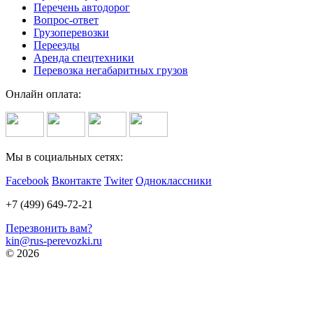
Перечень автодорог
Вопрос-ответ
Грузоперевозки
Переезды
Аренда спецтехники
Перевозка негабаритных грузов
Онлайн оплата:
Мы в социальных сетях:
Facebook
Вконтакте
Twiter
Одноклассники
+7 (499) 649-72-21
Перезвонить вам?
kin@rus-perevozki.ru
© 2026