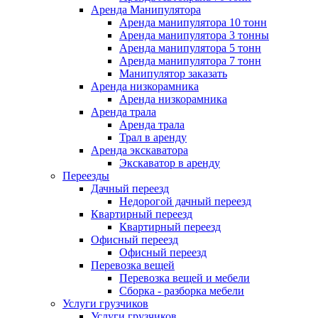
Аренда Манипулятора
Аренда манипулятора 10 тонн
Аренда манипулятора 3 тонны
Аренда манипулятора 5 тонн
Аренда манипулятора 7 тонн
Манипулятор заказать
Аренда низкорамника
Аренда низкорамника
Аренда трала
Аренда трала
Трал в аренду
Аренда экскаватора
Экскаватор в аренду
Переезды
Дачный переезд
Недорогой дачный переезд
Квартирный переезд
Квартирный переезд
Офисный переезд
Офисный переезд
Перевозка вещей
Перевозка вещей и мебели
Сборка - разборка мебели
Услуги грузчиков
Услуги грузчиков