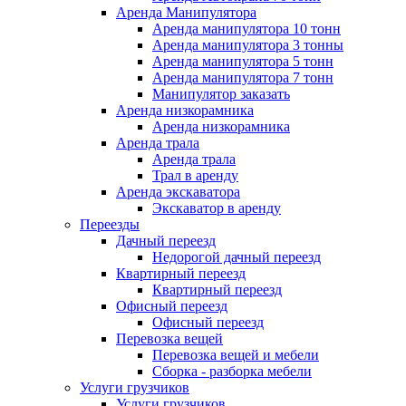
Аренда Манипулятора
Аренда манипулятора 10 тонн
Аренда манипулятора 3 тонны
Аренда манипулятора 5 тонн
Аренда манипулятора 7 тонн
Манипулятор заказать
Аренда низкорамника
Аренда низкорамника
Аренда трала
Аренда трала
Трал в аренду
Аренда экскаватора
Экскаватор в аренду
Переезды
Дачный переезд
Недорогой дачный переезд
Квартирный переезд
Квартирный переезд
Офисный переезд
Офисный переезд
Перевозка вещей
Перевозка вещей и мебели
Сборка - разборка мебели
Услуги грузчиков
Услуги грузчиков