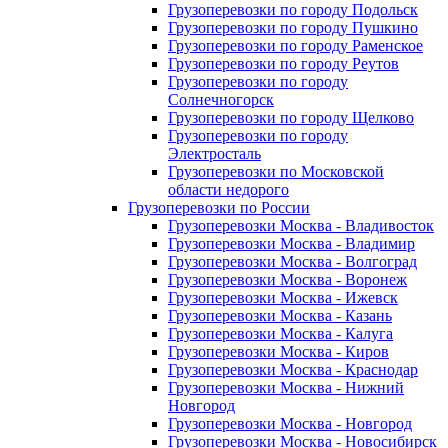
Грузоперевозки по городу Подольск
Грузоперевозки по городу Пушкино
Грузоперевозки по городу Раменское
Грузоперевозки по городу Реутов
Грузоперевозки по городу
Солнечногорск
Грузоперевозки по городу Щелково
Грузоперевозки по городу
Электросталь
Грузоперевозки по Московской
области недорого
Грузоперевозки по России
Грузоперевозки Москва - Владивосток
Грузоперевозки Москва - Владимир
Грузоперевозки Москва - Волгоград
Грузоперевозки Москва - Воронеж
Грузоперевозки Москва - Ижевск
Грузоперевозки Москва - Казань
Грузоперевозки Москва - Калуга
Грузоперевозки Москва - Киров
Грузоперевозки Москва - Краснодар
Грузоперевозки Москва - Нижний
Новгород
Грузоперевозки Москва - Новгород
Грузоперевозки Москва - Новосибирск