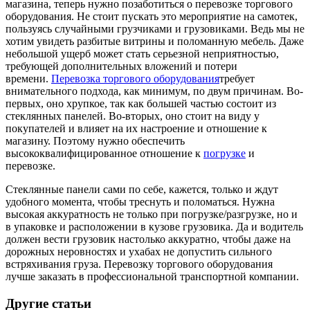
магазина, теперь нужно позаботиться о перевозке торгового
оборудования. Не стоит пускать это мероприятие на самотек,
пользуясь случайными грузчиками и грузовиками. Ведь мы не
хотим увидеть разбитые витрины и поломанную мебель. Даже
небольшой ущерб может стать серьезной неприятностью,
требующей дополнительных вложений и потери
времени.
Перевозка торгового оборудования
требует
внимательного подхода, как минимум, по двум причинам. Во-
первых, оно хрупкое, так как большей частью состоит из
стеклянных панелей. Во-вторых, оно стоит на виду у
покупателей и влияет на их настроение и отношение к
магазину. Поэтому нужно обеспечить
высококвалифицированное отношение к
погрузке
и
перевозке.
Стеклянные панели сами по себе, кажется, только и ждут
удобного момента, чтобы треснуть и поломаться. Нужна
высокая аккуратность не только при погрузке/разгрузке, но и
в упаковке и расположении в кузове грузовика. Да и водитель
должен вести грузовик настолько аккуратно, чтобы даже на
дорожных неровностях и ухабах не допустить сильного
встряхивания груза. Перевозку торгового оборудования
лучше заказать в профессиональной транспортной компании.
Другие статьи