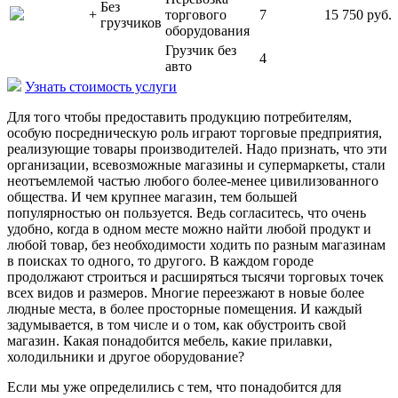
Без
+
торгового
7
15 750 руб.
грузчиков
оборудования
Грузчик без
4
авто
Узнать стоимость услуги
Для того чтобы предоставить продукцию потребителям,
особую посредническую роль играют торговые предприятия,
реализующие товары производителей. Надо признать, что эти
организации, всевозможные магазины и супермаркеты, стали
неотъемлемой частью любого более-менее цивилизованного
общества. И чем крупнее магазин, тем большей
популярностью он пользуется. Ведь согласитесь, что очень
удобно, когда в одном месте можно найти любой продукт и
любой товар, без необходимости ходить по разным магазинам
в поисках то одного, то другого. В каждом городе
продолжают строиться и расширяться тысячи торговых точек
всех видов и размеров. Многие переезжают в новые более
людные места, в более просторные помещения. И каждый
задумывается, в том числе и о том, как обустроить свой
магазин. Какая понадобится мебель, какие прилавки,
холодильники и другое оборудование?
Если мы уже определились с тем, что понадобится для