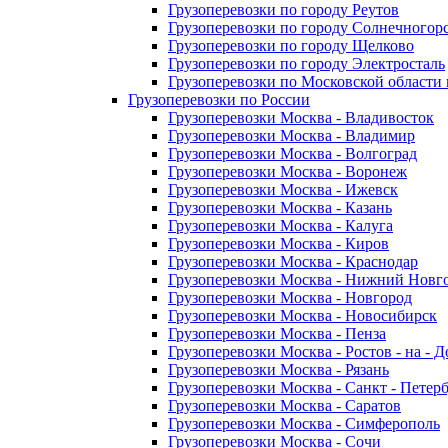
Грузоперевозки по городу Реутов
Грузоперевозки по городу Солнечногор
Грузоперевозки по городу Щелково
Грузоперевозки по городу Электросталь
Грузоперевозки по Московской области
Грузоперевозки по России
Грузоперевозки Москва - Владивосток
Грузоперевозки Москва - Владимир
Грузоперевозки Москва - Волгоград
Грузоперевозки Москва - Воронеж
Грузоперевозки Москва - Ижевск
Грузоперевозки Москва - Казань
Грузоперевозки Москва - Калуга
Грузоперевозки Москва - Киров
Грузоперевозки Москва - Краснодар
Грузоперевозки Москва - Нижний Новг
Грузоперевозки Москва - Новгород
Грузоперевозки Москва - Новосибирск
Грузоперевозки Москва - Пенза
Грузоперевозки Москва - Ростов - на - 
Грузоперевозки Москва - Рязань
Грузоперевозки Москва - Санкт - Петер
Грузоперевозки Москва - Саратов
Грузоперевозки Москва - Симферополь
Грузоперевозки Москва - Сочи