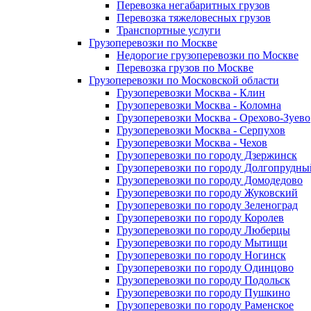
Перевозка негабаритных грузов
Перевозка тяжеловесных грузов
Транспортные услуги
Грузоперевозки по Москве
Недорогие грузоперевозки по Москве
Перевозка грузов по Москве
Грузоперевозки по Московской области
Грузоперевозки Москва - Клин
Грузоперевозки Москва - Коломна
Грузоперевозки Москва - Орехово-Зуево
Грузоперевозки Москва - Серпухов
Грузоперевозки Москва - Чехов
Грузоперевозки по городу Дзержинск
Грузоперевозки по городу Долгопрудны
Грузоперевозки по городу Домодедово
Грузоперевозки по городу Жуковский
Грузоперевозки по городу Зеленоград
Грузоперевозки по городу Королев
Грузоперевозки по городу Люберцы
Грузоперевозки по городу Мытищи
Грузоперевозки по городу Ногинск
Грузоперевозки по городу Одинцово
Грузоперевозки по городу Подольск
Грузоперевозки по городу Пушкино
Грузоперевозки по городу Раменское