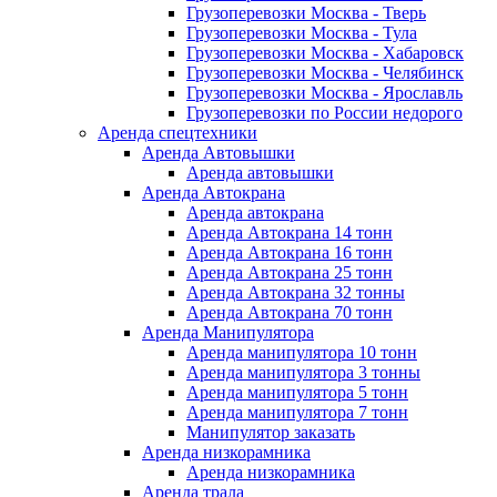
Грузоперевозки Москва - Тверь
Грузоперевозки Москва - Тула
Грузоперевозки Москва - Хабаровск
Грузоперевозки Москва - Челябинск
Грузоперевозки Москва - Ярославль
Грузоперевозки по России недорого
Аренда спецтехники
Аренда Автовышки
Аренда автовышки
Аренда Автокрана
Аренда автокрана
Аренда Автокрана 14 тонн
Аренда Автокрана 16 тонн
Аренда Автокрана 25 тонн
Аренда Автокрана 32 тонны
Аренда Автокрана 70 тонн
Аренда Манипулятора
Аренда манипулятора 10 тонн
Аренда манипулятора 3 тонны
Аренда манипулятора 5 тонн
Аренда манипулятора 7 тонн
Манипулятор заказать
Аренда низкорамника
Аренда низкорамника
Аренда трала