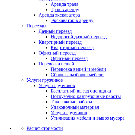
Аренда трала
Трал в аренду
Аренда экскаватора
Экскаватор в аренду
Переезды
Дачный переезд
Недорогой дачный переезд
Квартирный переезд
Квартирный переезд
Офисный переезд
Офисный переезд
Перевозка вещей
Перевозка вещей и мебели
Сборка - разборка мебели
Услуги грузчиков
Услуги грузчиков
Бесплатный выезд оценщика
Погрузочно-разгрузочные работы
Такелажные работы
Упаковочный материал
Услуги грузчиков
Утилизация мебели и вывоз мусора
Расчет стоимости