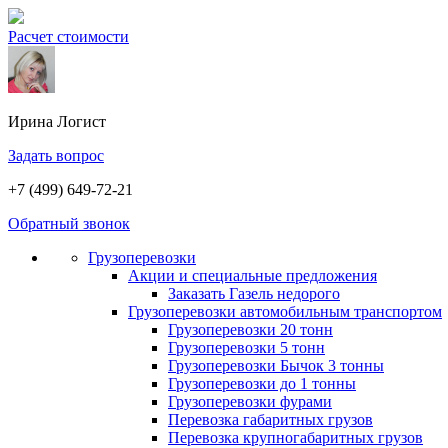
Расчет стоимости
Ирина
Логист
Задать вопрос
+7 (499) 649-72-21
Обратный звонок
Грузоперевозки
Акции и специальные предложения
Заказать Газель недорого
Грузоперевозки автомобильным транспортом
Грузоперевозки 20 тонн
Грузоперевозки 5 тонн
Грузоперевозки Бычок 3 тонны
Грузоперевозки до 1 тонны
Грузоперевозки фурами
Перевозка габаритных грузов
Перевозка крупногабаритных грузов