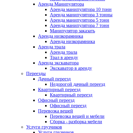
Аренда Манипулятора
Аренда манипулятора 10 тонн
Аренда манипулятора 3 тонны
Аренда манипулятора 5 тонн
Аренда манипулятора 7 тонн
Манипулятор заказать
Аренда низкорамника
Аренда низкорамника
Аренда трала
Аренда трала
Трал в аренду
Аренда экскаватора
Экскаватор в аренду
Переезды
Дачный переезд
Недорогой дачный переезд
Квартирный переезд
Квартирный переезд
Офисный переезд
Офисный переезд
Перевозка вещей
Перевозка вещей и мебели
Сборка - разборка мебели
Услуги грузчиков
Услуги грузчиков