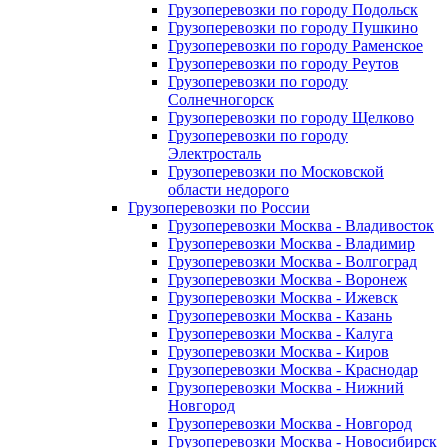
Грузоперевозки по городу Подольск
Грузоперевозки по городу Пушкино
Грузоперевозки по городу Раменское
Грузоперевозки по городу Реутов
Грузоперевозки по городу
Солнечногорск
Грузоперевозки по городу Щелково
Грузоперевозки по городу
Электросталь
Грузоперевозки по Московской
области недорого
Грузоперевозки по России
Грузоперевозки Москва - Владивосток
Грузоперевозки Москва - Владимир
Грузоперевозки Москва - Волгоград
Грузоперевозки Москва - Воронеж
Грузоперевозки Москва - Ижевск
Грузоперевозки Москва - Казань
Грузоперевозки Москва - Калуга
Грузоперевозки Москва - Киров
Грузоперевозки Москва - Краснодар
Грузоперевозки Москва - Нижний
Новгород
Грузоперевозки Москва - Новгород
Грузоперевозки Москва - Новосибирск