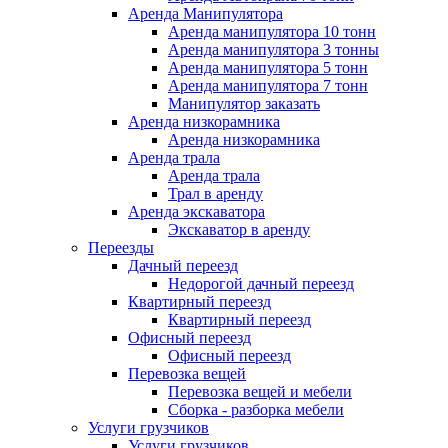
Аренда Манипулятора
Аренда манипулятора 10 тонн
Аренда манипулятора 3 тонны
Аренда манипулятора 5 тонн
Аренда манипулятора 7 тонн
Манипулятор заказать
Аренда низкорамника
Аренда низкорамника
Аренда трала
Аренда трала
Трал в аренду
Аренда экскаватора
Экскаватор в аренду
Переезды
Дачный переезд
Недорогой дачный переезд
Квартирный переезд
Квартирный переезд
Офисный переезд
Офисный переезд
Перевозка вещей
Перевозка вещей и мебели
Сборка - разборка мебели
Услуги грузчиков
Услуги грузчиков