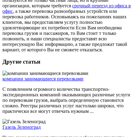
пользуются не только частные лица, но и крупные
организации, которым требуется
срочный переезд из офиса в
офис
, а также перевозка разнообразных устройств или
перевозка работников. Основываясь на пожеланиях наших
клиентов, мы предоставляем услугу полностью
удовлетворяющие их потребности Если Вам необходима
перевозка грузов и пассажиров, то Вам стоит т только
позвонить, и наши специалисты предоставят всю
интересующую Вас информацию, а также предложат такой
вариант, от которого Вы не сможете отказаться.
Другие статьи
компании занимающиеся перевозками
С появлением огромного количества транспортно-
экспедиционных компаний оказывающих различные услуги
по перевозкам грузов, выбрать определенную становится
сложно. Реестры различных услуг настолько широки, что
практически все могут отвечать нужным ...
Газель Зеленоград