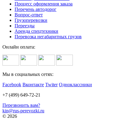
Процесс оформления заказа
Перечень автодорог
Вопрос-ответ
Грузоперевозки
Переезды
Аренда спецтехники
Перевозка негабаритных грузов
Онлайн оплата:
Мы в социальных сетях:
Facebook
Вконтакте
Twiter
Одноклассники
+7 (499) 649-72-21
Перезвонить вам?
kin@rus-perevozki.ru
© 2026