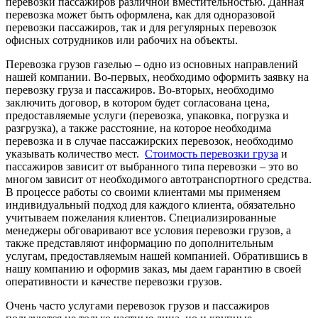
перевозки пассажиров различной вместительностью. Данная
перевозка может быть оформлена, как для одноразовой
перевозки пассажиров, так и для регулярных перевозок
офисных сотрудников или рабочих на объекты.
Перевозка грузов газелью – одно из основных направлений
нашей компании. Во-первых, необходимо оформить заявку на
перевозку груза и пассажиров. Во-вторых, необходимо
заключить договор, в котором будет согласована цена,
предоставляемые услуги (перевозка, упаковка, погрузка и
разгрузка), а также расстояние, на которое необходима
перевозка и в случае пассажирских перевозок, необходимо
указывать количество мест.
Стоимость перевозки груза
и
пассажиров зависит от выбранного типа перевозки – это во
многом зависит от необходимого автотранспортного средства.
В процессе работы со своими клиентами мы применяем
индивидуальный подход для каждого клиента, обязательно
учитываем пожелания клиентов. Специализированные
менеджеры обговаривают все условия перевозки грузов, а
также представляют информацию по дополнительным
услугам, предоставляемым нашей компанией. Обратившись в
нашу компанию и оформив заказ, мы даем гарантию в своей
оперативности и качестве перевозки грузов.
Очень часто услугами перевозок грузов и пассажиров