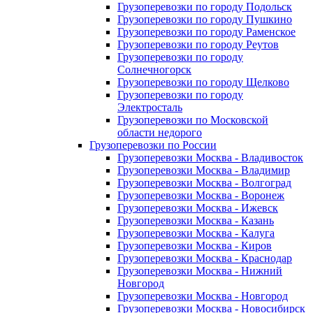
Грузоперевозки по городу Подольск
Грузоперевозки по городу Пушкино
Грузоперевозки по городу Раменское
Грузоперевозки по городу Реутов
Грузоперевозки по городу
Солнечногорск
Грузоперевозки по городу Щелково
Грузоперевозки по городу
Электросталь
Грузоперевозки по Московской
области недорого
Грузоперевозки по России
Грузоперевозки Москва - Владивосток
Грузоперевозки Москва - Владимир
Грузоперевозки Москва - Волгоград
Грузоперевозки Москва - Воронеж
Грузоперевозки Москва - Ижевск
Грузоперевозки Москва - Казань
Грузоперевозки Москва - Калуга
Грузоперевозки Москва - Киров
Грузоперевозки Москва - Краснодар
Грузоперевозки Москва - Нижний
Новгород
Грузоперевозки Москва - Новгород
Грузоперевозки Москва - Новосибирск