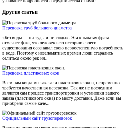
узнавайте подробности сотрудничества с нами!
Другие статьи
Перевозка труб большого диаметра
«Без воды — ни туды и ни сюды». Эта крылатая фраза
отмечает факт, что человек всю историю своего
существования осознавал свою первостепенную потребность
в воде. Поэтому с незапамятных времен люди старались
селиться около рек ил...
Перевозка пластиковых окон.
Всем нам когда мы заказали пластиковые окна, непременно
требуется качественная перевозка. Так же не последним
является сам процесс транспортировки и установки вашего
заказа (пластикового окна) по месту доставки. Даже если вы
приобрели самые каче...
Официальный сайт грузоперевозок
Время не стоит на месте, также и грузоперевозки которые