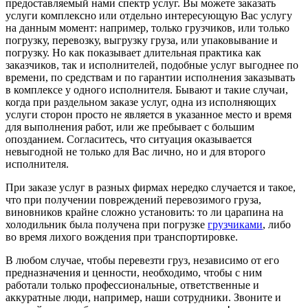
предоставляемый нами спектр услуг. Вы можете заказать
услуги комплексно или отдельно интересующую Вас услугу
на данным момент: например, только грузчиков, или только
погрузку, перевозку, выгрузку груза, или упаковывание и
погрузку. Но как показывает длительная практика как
заказчиков, так и исполнителей, подобные услуг выгоднее по
времени, по средствам и по гарантии исполнения заказывать
в комплексе у одного исполнителя. Бывают и такие случаи,
когда при раздельном заказе услуг, одна из исполняющих
услуги сторон просто не является в указанное место и время
для выполнения работ, или же пребывает с большим
опозданием. Согласитесь, что ситуация оказывается
невыгодной не только для Вас лично, но и для второго
исполнителя.
При заказе услуг в разных фирмах нередко случается и такое,
что при получении повреждений перевозимого груза,
виновников крайне сложно установить: то ли царапина на
холодильник была получена при погрузке
грузчиками
, либо
во время лихого вождения при транспортировке.
В любом случае, чтобы перевезти груз, независимо от его
предназначения и ценности, необходимо, чтобы с ним
работали только профессиональные, ответственные и
аккуратные люди, например, наши сотрудники. Звоните и