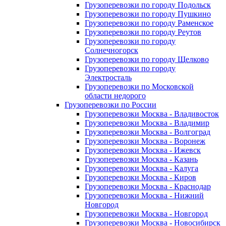
Грузоперевозки по городу Подольск
Грузоперевозки по городу Пушкино
Грузоперевозки по городу Раменское
Грузоперевозки по городу Реутов
Грузоперевозки по городу
Солнечногорск
Грузоперевозки по городу Щелково
Грузоперевозки по городу
Электросталь
Грузоперевозки по Московской
области недорого
Грузоперевозки по России
Грузоперевозки Москва - Владивосток
Грузоперевозки Москва - Владимир
Грузоперевозки Москва - Волгоград
Грузоперевозки Москва - Воронеж
Грузоперевозки Москва - Ижевск
Грузоперевозки Москва - Казань
Грузоперевозки Москва - Калуга
Грузоперевозки Москва - Киров
Грузоперевозки Москва - Краснодар
Грузоперевозки Москва - Нижний
Новгород
Грузоперевозки Москва - Новгород
Грузоперевозки Москва - Новосибирск