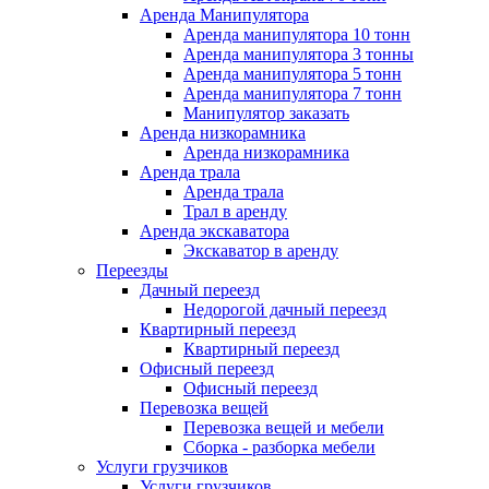
Аренда Манипулятора
Аренда манипулятора 10 тонн
Аренда манипулятора 3 тонны
Аренда манипулятора 5 тонн
Аренда манипулятора 7 тонн
Манипулятор заказать
Аренда низкорамника
Аренда низкорамника
Аренда трала
Аренда трала
Трал в аренду
Аренда экскаватора
Экскаватор в аренду
Переезды
Дачный переезд
Недорогой дачный переезд
Квартирный переезд
Квартирный переезд
Офисный переезд
Офисный переезд
Перевозка вещей
Перевозка вещей и мебели
Сборка - разборка мебели
Услуги грузчиков
Услуги грузчиков