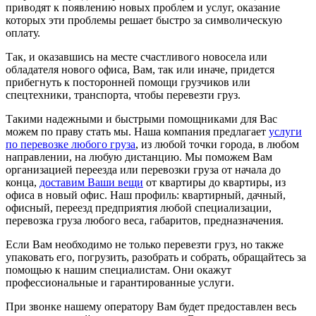
приводят к появлению новых проблем и услуг, оказание
которых эти проблемы решает быстро за символическую
оплату.
Так, и оказавшись на месте счастливого новосела или
обладателя нового офиса, Вам, так или иначе, придется
прибегнуть к посторонней помощи грузчиков или
спецтехники, транспорта, чтобы перевезти груз.
Такими надежными и быстрыми помощниками для Вас
можем по праву стать мы. Наша компания предлагает
услуги
по перевозке любого груза
, из любой точки города, в любом
направлении, на любую дистанцию. Мы поможем Вам
организацией переезда или перевозки груза от начала до
конца,
доставим Ваши вещи
от квартиры до квартиры, из
офиса в новый офис. Наш профиль: квартирный, дачный,
офисный, переезд предприятия любой специализации,
перевозка груза любого веса, габаритов, предназначения.
Если Вам необходимо не только перевезти груз, но также
упаковать его, погрузить, разобрать и собрать, обращайтесь за
помощью к нашим специалистам. Они окажут
профессиональные и гарантированные услуги.
При звонке нашему оператору Вам будет предоставлен весь