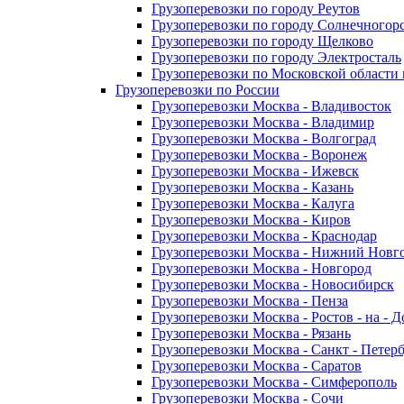
Грузоперевозки по городу Реутов
Грузоперевозки по городу Солнечногор
Грузоперевозки по городу Щелково
Грузоперевозки по городу Электросталь
Грузоперевозки по Московской области
Грузоперевозки по России
Грузоперевозки Москва - Владивосток
Грузоперевозки Москва - Владимир
Грузоперевозки Москва - Волгоград
Грузоперевозки Москва - Воронеж
Грузоперевозки Москва - Ижевск
Грузоперевозки Москва - Казань
Грузоперевозки Москва - Калуга
Грузоперевозки Москва - Киров
Грузоперевозки Москва - Краснодар
Грузоперевозки Москва - Нижний Новг
Грузоперевозки Москва - Новгород
Грузоперевозки Москва - Новосибирск
Грузоперевозки Москва - Пенза
Грузоперевозки Москва - Ростов - на - 
Грузоперевозки Москва - Рязань
Грузоперевозки Москва - Санкт - Петер
Грузоперевозки Москва - Саратов
Грузоперевозки Москва - Симферополь
Грузоперевозки Москва - Сочи