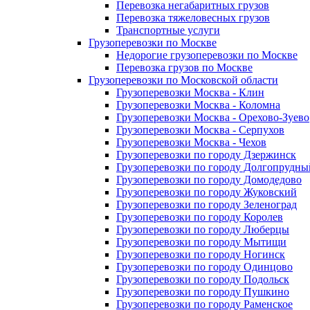
Перевозка негабаритных грузов
Перевозка тяжеловесных грузов
Транспортные услуги
Грузоперевозки по Москве
Недорогие грузоперевозки по Москве
Перевозка грузов по Москве
Грузоперевозки по Московской области
Грузоперевозки Москва - Клин
Грузоперевозки Москва - Коломна
Грузоперевозки Москва - Орехово-Зуево
Грузоперевозки Москва - Серпухов
Грузоперевозки Москва - Чехов
Грузоперевозки по городу Дзержинск
Грузоперевозки по городу Долгопрудны
Грузоперевозки по городу Домодедово
Грузоперевозки по городу Жуковский
Грузоперевозки по городу Зеленоград
Грузоперевозки по городу Королев
Грузоперевозки по городу Люберцы
Грузоперевозки по городу Мытищи
Грузоперевозки по городу Ногинск
Грузоперевозки по городу Одинцово
Грузоперевозки по городу Подольск
Грузоперевозки по городу Пушкино
Грузоперевозки по городу Раменское