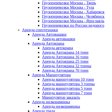
Грузоперевозки Москва - Тверь
Грузоперевозки Москва - Тула
Грузоперевозки Москва - Хабаровск
Грузоперевозки Москва - Челябинск
Грузоперевозки Москва - Ярославль
Грузоперевозки по России недорого
Аренда спецтехники
Аренда Автовышки
Аренда автовышки
Аренда Автокрана
Аренда автокрана
Аренда Автокрана 14 тонн
Аренда Автокрана 16 тонн
Аренда Автокрана 25 тонн
Аренда Автокрана 32 тонны
Аренда Автокрана 70 тонн
Аренда Манипулятора
Аренда манипулятора 10 тонн
Аренда манипулятора 3 тонны
Аренда манипулятора 5 тонн
Аренда манипулятора 7 тонн
Манипулятор заказать
Аренда низкорамника
Аренда низкорамника
Аренда трала