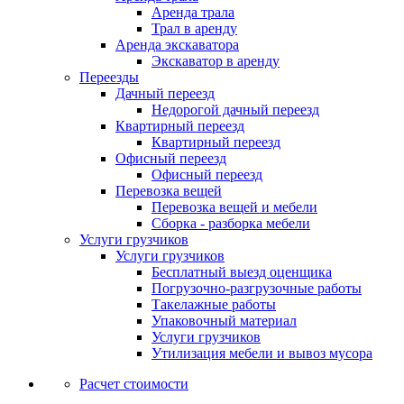
Аренда трала
Трал в аренду
Аренда экскаватора
Экскаватор в аренду
Переезды
Дачный переезд
Недорогой дачный переезд
Квартирный переезд
Квартирный переезд
Офисный переезд
Офисный переезд
Перевозка вещей
Перевозка вещей и мебели
Сборка - разборка мебели
Услуги грузчиков
Услуги грузчиков
Бесплатный выезд оценщика
Погрузочно-разгрузочные работы
Такелажные работы
Упаковочный материал
Услуги грузчиков
Утилизация мебели и вывоз мусора
Расчет стоимости