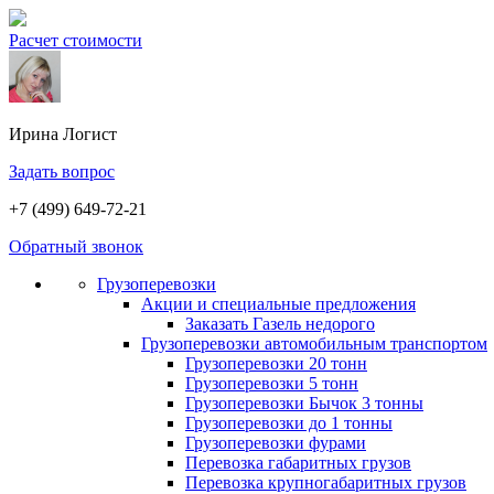
Расчет стоимости
Ирина
Логист
Задать вопрос
+7 (499) 649-72-21
Обратный звонок
Грузоперевозки
Акции и специальные предложения
Заказать Газель недорого
Грузоперевозки автомобильным транспортом
Грузоперевозки 20 тонн
Грузоперевозки 5 тонн
Грузоперевозки Бычок 3 тонны
Грузоперевозки до 1 тонны
Грузоперевозки фурами
Перевозка габаритных грузов
Перевозка крупногабаритных грузов