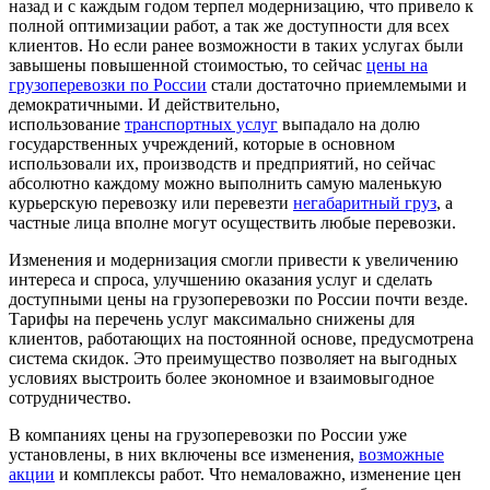
назад и с каждым годом терпел модернизацию, что привело к
полной оптимизации работ, а так же доступности для всех
клиентов. Но если ранее возможности в таких услугах были
завышены повышенной стоимостью, то сейчас
цены на
грузоперевозки по России
стали достаточно приемлемыми и
демократичными. И действительно,
использование
транспортных услуг
выпадало на долю
государственных учреждений, которые в основном
использовали их, производств и предприятий, но сейчас
абсолютно каждому можно выполнить самую маленькую
курьерскую перевозку или перевезти
негабаритный груз
, а
частные лица вполне могут осуществить любые перевозки.
Изменения и модернизация смогли привести к увеличению
интереса и спроса, улучшению оказания услуг и сделать
доступными цены на грузоперевозки по России почти везде.
Тарифы на перечень услуг максимально снижены для
клиентов, работающих на постоянной основе, предусмотрена
система скидок. Это преимущество позволяет на выгодных
условиях выстроить более экономное и взаимовыгодное
сотрудничество.
В компаниях цены на грузоперевозки по России уже
установлены, в них включены все изменения,
возможные
акции
и комплексы работ. Что немаловажно, изменение цен