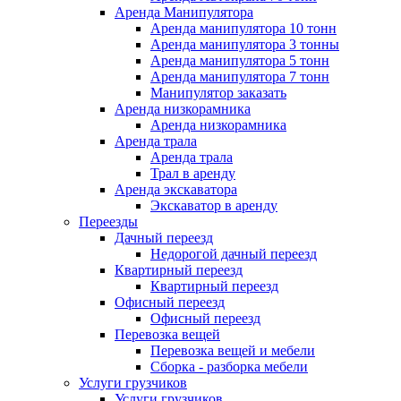
Аренда Манипулятора
Аренда манипулятора 10 тонн
Аренда манипулятора 3 тонны
Аренда манипулятора 5 тонн
Аренда манипулятора 7 тонн
Манипулятор заказать
Аренда низкорамника
Аренда низкорамника
Аренда трала
Аренда трала
Трал в аренду
Аренда экскаватора
Экскаватор в аренду
Переезды
Дачный переезд
Недорогой дачный переезд
Квартирный переезд
Квартирный переезд
Офисный переезд
Офисный переезд
Перевозка вещей
Перевозка вещей и мебели
Сборка - разборка мебели
Услуги грузчиков
Услуги грузчиков