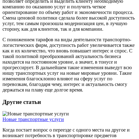
позволяет определить и выделить клиенту необходимую
компанию по оказанию услуг и получить четкое
ориентирование по объему работ и экономичности процесса.
Смена ценовой политики сделала более высокой доступность
услуг, тем самым произошла модернизация цен, в лучшую
сторону, как для клиентов, так и для компании.
С понижением тарифов на виды деятельности транспортно-
логистических фирм, доступность работ увеличивается также
как и их количество, что вновь повышает интерес и спрос. С
такой политикой преобразований актуальность бизнеса
находится на постоянном уровне, а значит, в тонусе и
прогрессирует. В дальнейшем такие изменения выведут всю
нишу транспортных услуг на новые мировые уровни. Такие
изменения благосклонно влияют на сферу услуг по
перевозкам, благодаря чему, интерес и актуальность смогу
держаться на плаву еще долгое время.
Другие статьи
Новые транспортные услуги
Когда постает вопрос о переезде с одного места на другое и
возникает потребность в транспортировке предметов