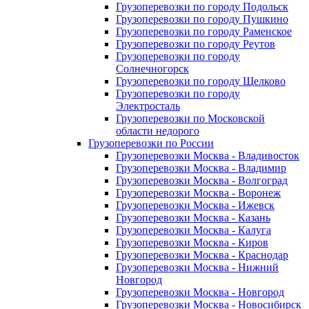
Грузоперевозки по городу Подольск
Грузоперевозки по городу Пушкино
Грузоперевозки по городу Раменское
Грузоперевозки по городу Реутов
Грузоперевозки по городу
Солнечногорск
Грузоперевозки по городу Щелково
Грузоперевозки по городу
Электросталь
Грузоперевозки по Московской
области недорого
Грузоперевозки по России
Грузоперевозки Москва - Владивосток
Грузоперевозки Москва - Владимир
Грузоперевозки Москва - Волгоград
Грузоперевозки Москва - Воронеж
Грузоперевозки Москва - Ижевск
Грузоперевозки Москва - Казань
Грузоперевозки Москва - Калуга
Грузоперевозки Москва - Киров
Грузоперевозки Москва - Краснодар
Грузоперевозки Москва - Нижний
Новгород
Грузоперевозки Москва - Новгород
Грузоперевозки Москва - Новосибирск