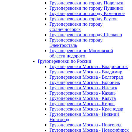
Грузоперевозки по городу Подольск
Грузоперевозки по городу Пушкино
Грузоперевозки по городу Раменское
Грузоперевозки по городу Реутов
Грузоперевозки по городу
Солнечногорск
Грузоперевозки по городу Щелково
Грузоперевозки по городу
Электросталь
Грузоперевозки по Московской
области недорого
Грузоперевозки по России
Грузоперевозки Москва - Владивосток
Грузоперевозки Москва - Владимир
Грузоперевозки Москва - Волгоград
Грузоперевозки Москва - Воронеж
Грузоперевозки Москва - Ижевск
Грузоперевозки Москва - Казань
Грузоперевозки Москва - Калуга
Грузоперевозки Москва - Киров
Грузоперевозки Москва - Краснодар
Грузоперевозки Москва - Нижний
Новгород
Грузоперевозки Москва - Новгород
Грузоперевозки Москва - Новосибирск