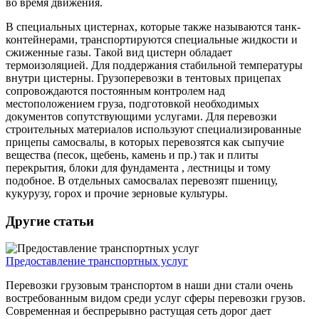
во время движения.
В специальных цистернах, которые также называются танк-
контейнерами, транспортируются специальные жидкости и
сжиженные газы. Такой вид цистерн обладает
термоизоляцией. Для поддержания стабильной температуры
внутри цистерны. Грузоперевозки в тентовых прицепах
сопровождаются постоянным контролем над
местоположением груза, подготовкой необходимых
документов сопутствующими услугами. Для перевозки
строительных материалов используют специализированные
прицепы самосвалы, в которых перевозятся как сыпучие
вещества (песок, щебень, камень и пр.) так и плиты
перекрытия, блоки для фундамента , лестницы и тому
подобное. В отдельных самосвалах перевозят пшеницу,
кукурузу, горох и прочие зерновые культуры.
Другие статьи
Предоставление транспортных услуг
Перевозки грузовым транспортом в наши дни стали очень
востребованным видом среди услуг сферы перевозки грузов.
Современная и беспрерывно растущая сеть дорог дает