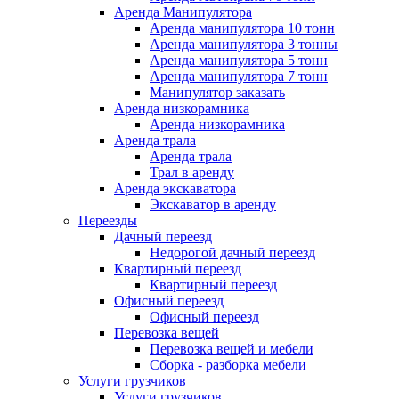
Аренда Манипулятора
Аренда манипулятора 10 тонн
Аренда манипулятора 3 тонны
Аренда манипулятора 5 тонн
Аренда манипулятора 7 тонн
Манипулятор заказать
Аренда низкорамника
Аренда низкорамника
Аренда трала
Аренда трала
Трал в аренду
Аренда экскаватора
Экскаватор в аренду
Переезды
Дачный переезд
Недорогой дачный переезд
Квартирный переезд
Квартирный переезд
Офисный переезд
Офисный переезд
Перевозка вещей
Перевозка вещей и мебели
Сборка - разборка мебели
Услуги грузчиков
Услуги грузчиков