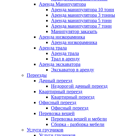
Аренда Манипулятора
Аренда манипулятора 10 тонн
Аренда манипулятора 3 тонны
Аренда манипулятора 5 тонн
Аренда манипулятора 7 тонн
Манипулятор заказать
Аренда низкорамника
Аренда низкорамника
Аренда трала
Аренда трала
Трал в аренду
Аренда экскаватора
Экскаватор в аренду
Переезды
Дачный переезд
Недорогой дачный переезд
Квартирный переезд
Квартирный переезд
Офисный переезд
Офисный переезд
Перевозка вещей
Перевозка вещей и мебели
Сборка - разборка мебели
Услуги грузчиков
Услуги грузчиков