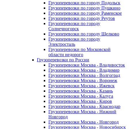
Грузоперевозки по городу Подольск
Грузоперевозки по городу Пушкино
Грузоперевозки по городу Раменское
Грузоперевозки по городу Реутов
Грузоперевозки по городу
Солнечногорск
Грузоперевозки по городу Щелково
Грузоперевозки по городу
Электросталь
Грузоперевозки по Московской
области недорого
Грузоперевозки по России
Грузоперевозки Москва - Владивосток
Грузоперевозки Москва - Владимир
Грузоперевозки Москва - Волгоград
Грузоперевозки Москва - Воронеж
Грузоперевозки Москва - Ижевск
Грузоперевозки Москва - Казань
Грузоперевозки Москва - Калуга
Грузоперевозки Москва - Киров
Грузоперевозки Москва - Краснодар
Грузоперевозки Москва - Нижний
Новгород
Грузоперевозки Москва - Новгород
Грузоперевозки Москва - Новосибирск