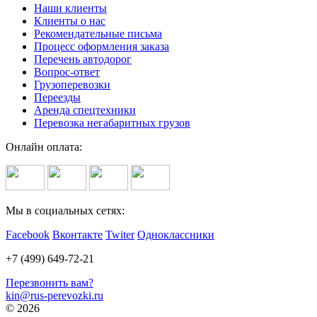
Наши клиенты
Клиенты о нас
Рекомендательные письма
Процесс оформления заказа
Перечень автодорог
Вопрос-ответ
Грузоперевозки
Переезды
Аренда спецтехники
Перевозка негабаритных грузов
Онлайн оплата:
Мы в социальных сетях:
Facebook
Вконтакте
Twiter
Одноклассники
+7 (499) 649-72-21
Перезвонить вам?
kin@rus-perevozki.ru
© 2026