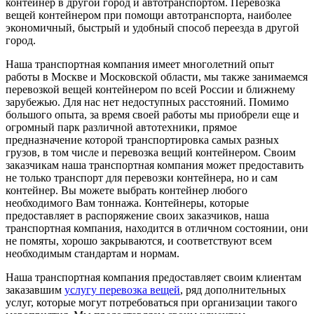
контейнер в другой город и автотранспортом. Перевозка
вещей контейнером при помощи автотранспорта, наиболее
экономичный, быстрый и удобный способ переезда в другой
город.
Наша транспортная компания имеет многолетний опыт
работы в Москве и Московской области, мы также занимаемся
перевозкой вещей контейнером по всей России и ближнему
зарубежью. Для нас нет недоступных расстояний. Помимо
большого опыта, за время своей работы мы приобрели еще и
огромный парк различной автотехники, прямое
предназначение которой транспортировка самых разных
грузов, в том числе и перевозка вещий контейнером. Своим
заказчикам наша транспортная компания может предоставить
не только транспорт для перевозки контейнера, но и сам
контейнер. Вы можете выбрать контейнер любого
необходимого Вам тоннажа. Контейнеры, которые
предоставляет в распоряжение своих заказчиков, наша
транспортная компания, находится в отличном состоянии, они
не помяты, хорошо закрываются, и соответствуют всем
необходимым стандартам и нормам.
Наша транспортная компания предоставляет своим клиентам
заказавшим
услугу перевозка вещей
, ряд дополнительных
услуг, которые могут потребоваться при организации такого