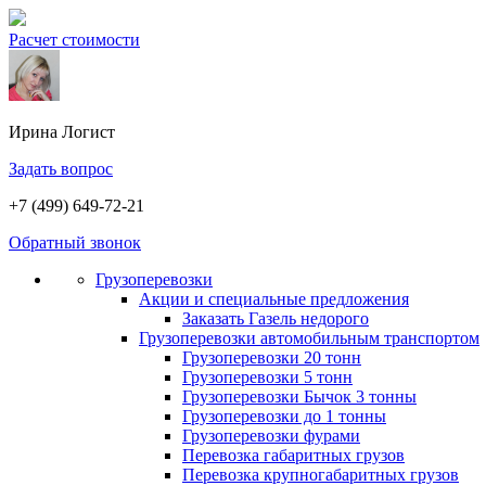
Расчет стоимости
Ирина
Логист
Задать вопрос
+7 (499) 649-72-21
Обратный звонок
Грузоперевозки
Акции и специальные предложения
Заказать Газель недорого
Грузоперевозки автомобильным транспортом
Грузоперевозки 20 тонн
Грузоперевозки 5 тонн
Грузоперевозки Бычок 3 тонны
Грузоперевозки до 1 тонны
Грузоперевозки фурами
Перевозка габаритных грузов
Перевозка крупногабаритных грузов