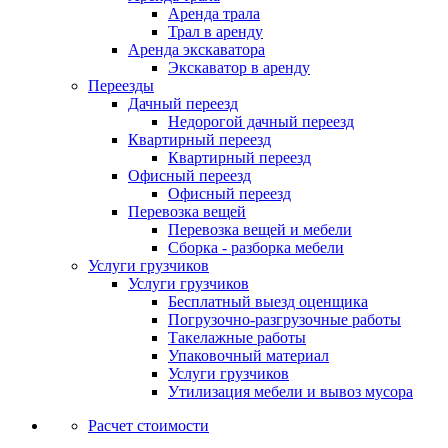
Аренда трала
Трал в аренду
Аренда экскаватора
Экскаватор в аренду
Переезды
Дачный переезд
Недорогой дачный переезд
Квартирный переезд
Квартирный переезд
Офисный переезд
Офисный переезд
Перевозка вещей
Перевозка вещей и мебели
Сборка - разборка мебели
Услуги грузчиков
Услуги грузчиков
Бесплатный выезд оценщика
Погрузочно-разгрузочные работы
Такелажные работы
Упаковочный материал
Услуги грузчиков
Утилизация мебели и вывоз мусора
Расчет стоимости