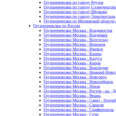
Грузоперевозки по городу Реутов
Грузоперевозки по городу Солнечногор
Грузоперевозки по городу Щелково
Грузоперевозки по городу Электросталь
Грузоперевозки по Московской области
Грузоперевозки по России
Грузоперевозки Москва - Владивосток
Грузоперевозки Москва - Владимир
Грузоперевозки Москва - Волгоград
Грузоперевозки Москва - Воронеж
Грузоперевозки Москва - Ижевск
Грузоперевозки Москва - Казань
Грузоперевозки Москва - Калуга
Грузоперевозки Москва - Киров
Грузоперевозки Москва - Краснодар
Грузоперевозки Москва - Нижний Новг
Грузоперевозки Москва - Новгород
Грузоперевозки Москва - Новосибирск
Грузоперевозки Москва - Пенза
Грузоперевозки Москва - Ростов - на - 
Грузоперевозки Москва - Рязань
Грузоперевозки Москва - Санкт - Петер
Грузоперевозки Москва - Саратов
Грузоперевозки Москва - Симферополь
Грузоперевозки Москва - Сочи