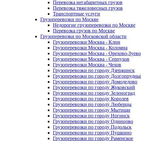
Перевозка негабаритных грузов
Перевозка тяжеловесных грузов
Транспортные услуги
Грузоперевозки по Москве
Недорогие грузоперевозки по Москве
Перевозка грузов по Москве
Грузоперевозки по Московской области
Грузоперевозки Москва - Клин
Грузоперевозки Москва - Коломна
Грузоперевозки Москва - Орехово-Зуево
Грузоперевозки Москва - Серпухов
Грузоперевозки Москва - Чехов
Грузоперевозки по городу Дзержинск
Грузоперевозки по городу Долгопрудны
Грузоперевозки по городу Домодедово
Грузоперевозки по городу Жуковский
Грузоперевозки по городу Зеленоград
Грузоперевозки по городу Королев
Грузоперевозки по городу Люберцы
Грузоперевозки по городу Мытищи
Грузоперевозки по городу Ногинск
Грузоперевозки по городу Одинцово
Грузоперевозки по городу Подольск
Грузоперевозки по городу Пушкино
Грузоперевозки по городу Раменское