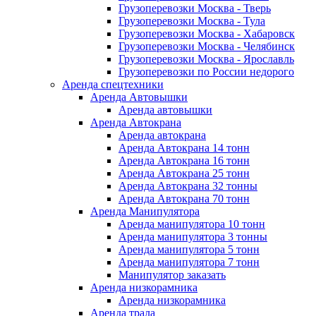
Грузоперевозки Москва - Тверь
Грузоперевозки Москва - Тула
Грузоперевозки Москва - Хабаровск
Грузоперевозки Москва - Челябинск
Грузоперевозки Москва - Ярославль
Грузоперевозки по России недорого
Аренда спецтехники
Аренда Автовышки
Аренда автовышки
Аренда Автокрана
Аренда автокрана
Аренда Автокрана 14 тонн
Аренда Автокрана 16 тонн
Аренда Автокрана 25 тонн
Аренда Автокрана 32 тонны
Аренда Автокрана 70 тонн
Аренда Манипулятора
Аренда манипулятора 10 тонн
Аренда манипулятора 3 тонны
Аренда манипулятора 5 тонн
Аренда манипулятора 7 тонн
Манипулятор заказать
Аренда низкорамника
Аренда низкорамника
Аренда трала